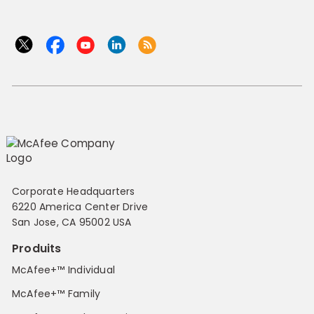
Corporate Headquarters
6220 America Center Drive
San Jose, CA 95002 USA
Produits
McAfee+™ Individual
McAfee+™ Family