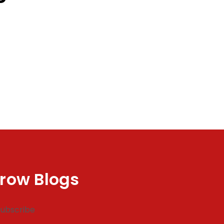
row Blogs
Subscribe