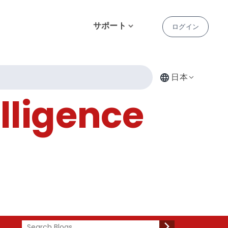
サポート
ログイン
日本
lligence
Search