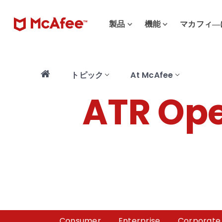
製品
機能
マカフィ―
トピック
At McAfee
ATR Ope
Consumer
Enterprise
Corporate