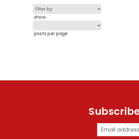
show
posts per page
Subscribe