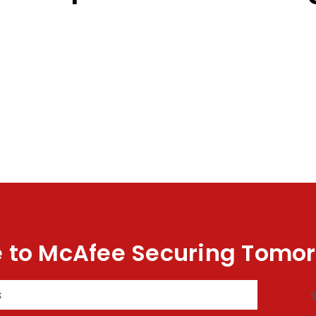
 to McAfee Securing Tomor