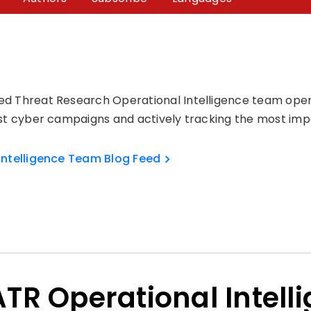
d Threat Research Operational Intelligence team opera
st cyber campaigns and actively tracking the most imp
Intelligence Team Blog Feed
TR Operational Intel