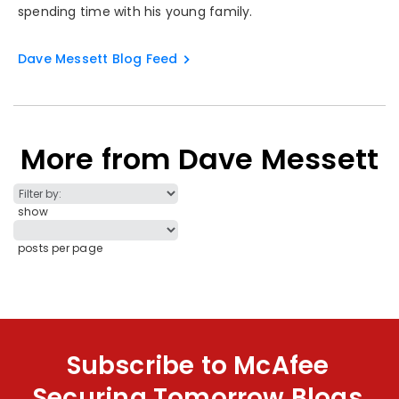
spending time with his young family.
Dave Messett Blog Feed
More from Dave Messett
show
posts per page
Subscribe to McAfee
Securing Tomorrow Blogs