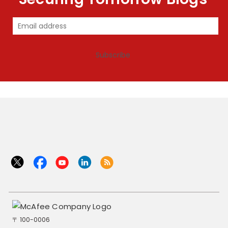
Subscribe
〒 100-0006