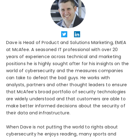
Dave is Head of Product and Solutions Marketing, EMEA
at McAfee. A seasoned IT professional with over 20
years of experience across technical and marketing
positions he is highly sought after for his insights on the
world of cybersecurity and the measures companies
can take to defeat the bad guys. He works with
analysts, partners and other thought leaders to ensure
that McAfee’s broad portfolio of security technologies
are widely understood and that customers are able to
make better informed decisions about the security of
their data and infrastructure.
When Dave is not putting the world to rights about
cybersecurity he enjoys reading, many sports and