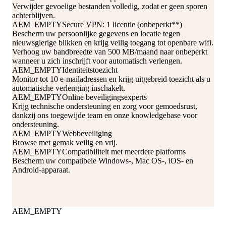
Verwijder gevoelige bestanden volledig, zodat er geen sporen
achterblijven.
AEM_EMPTY
Secure VPN: 1 licentie (onbeperkt**)
Bescherm uw persoonlijke gegevens en locatie tegen
nieuwsgierige blikken en krijg veilig toegang tot openbare wifi.
Verhoog uw bandbreedte van 500 MB/maand naar onbeperkt
wanneer u zich inschrijft voor automatisch verlengen.
AEM_EMPTY
Identiteitstoezicht
Monitor tot 10 e-mailadressen en krijg uitgebreid toezicht als u
automatische verlenging inschakelt.
AEM_EMPTY
Online beveiligingsexperts
Krijg technische ondersteuning en zorg voor gemoedsrust,
dankzij ons toegewijde team en onze knowledgebase voor
ondersteuning.
AEM_EMPTY
Webbeveiliging
Browse met gemak veilig en vrij.
AEM_EMPTY
Compatibiliteit met meerdere platforms
Bescherm uw compatibele Windows-, Mac OS-, iOS- en
Android-apparaat.
AEM_EMPTY