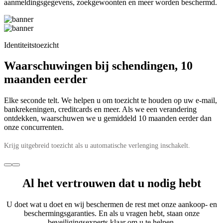
aanmeldingsgegevens, zoekgewoonten en meer worden beschermd. ​
Identiteitstoezicht
Waarschuwingen bij schendingen
, 10
maanden eerder
Elke seconde telt. We helpen u om toezicht te houden op uw e-mail,
bankrekeningen, creditcards en meer. Als we een verandering
ontdekken, waarschuwen we u gemiddeld 10 maanden eerder dan
onze concurrenten.
Krijg uitgebreid toezicht als u automatische verlenging inschakelt.
Al het
vertrouwen
dat u nodig hebt
U doet wat u doet en wij beschermen de rest met onze aankoop- en
beschermingsgaranties. En als u vragen hebt, staan onze
beveiligingsexperts klaar om u te helpen.