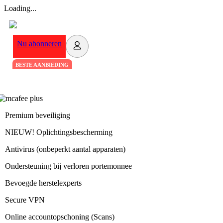
Loading...
Nu abonneren
BESTE AANBIEDING
Premium beveiliging
NIEUW!
Oplichtingsbescherming
Antivirus
(onbeperkt aantal apparaten)
Ondersteuning bij verloren portemonnee
Bevoegde herstelexperts
Secure VPN
Online accountopschoning (Scans)