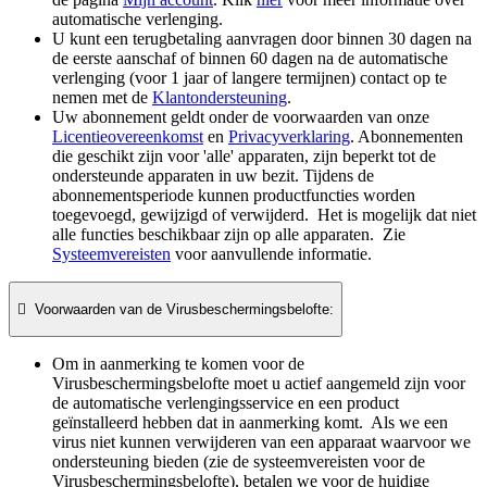
automatische verlenging.
U kunt een terugbetaling aanvragen door binnen 30 dagen na
de eerste aanschaf of binnen 60 dagen na de automatische
verlenging (voor 1 jaar of langere termijnen) contact op te
nemen met de
Klantondersteuning
.
Uw abonnement geldt onder de voorwaarden van onze
Licentieovereenkomst
en
Privacyverklaring
. Abonnementen
die geschikt zijn voor 'alle' apparaten, zijn beperkt tot de
ondersteunde apparaten in uw bezit. Tijdens de
abonnementsperiode kunnen productfuncties worden
toegevoegd, gewijzigd of verwijderd. Het is mogelijk dat niet
alle functies beschikbaar zijn op alle apparaten. Zie
Systeemvereisten
voor aanvullende informatie.

Voorwaarden van de Virusbeschermingsbelofte:
Om in aanmerking te komen voor de
Virusbeschermingsbelofte moet u actief aangemeld zijn voor
de automatische verlengingsservice en een product
geïnstalleerd hebben dat in aanmerking komt. Als we een
virus niet kunnen verwijderen van een apparaat waarvoor we
ondersteuning bieden (zie de systeemvereisten voor de
Virusbeschermingsbelofte), betalen we voor de huidige