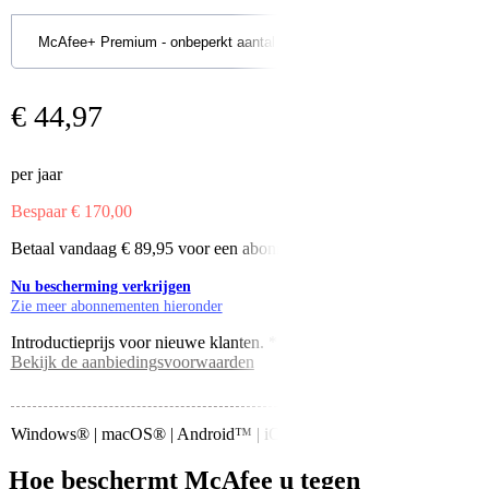
€ 44,97
per jaar
Bespaar € 170,00
Betaal vandaag € 89,95 voor een abonnement van 2 jaar​
Nu bescherming verkrijgen
Zie meer abonnementen hieronder
Introductieprijs voor nieuwe klanten. *Prijs voor het eerste jaar.
Bekijk de aanbiedingsvoorwaarden
Windows® | macOS® | Android™ | iOS® | ChromeOS™
Hoe beschermt McAfee u tegen