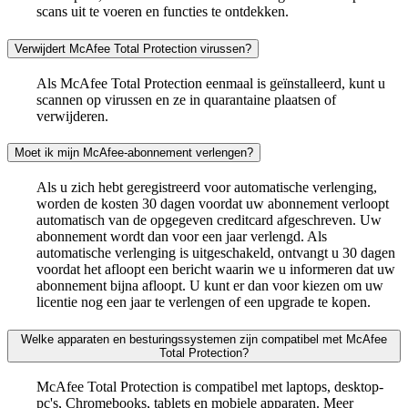
scans uit te voeren en functies te ontdekken.
Verwijdert McAfee Total Protection virussen?
Als McAfee Total Protection eenmaal is geïnstalleerd, kunt u
scannen op virussen en ze in quarantaine plaatsen of
verwijderen.
Moet ik mijn McAfee-abonnement verlengen?
Als u zich hebt geregistreerd voor automatische verlenging,
worden de kosten 30 dagen voordat uw abonnement verloopt
automatisch van de opgegeven creditcard afgeschreven. Uw
abonnement wordt dan voor een jaar verlengd. Als
automatische verlenging is uitgeschakeld, ontvangt u 30 dagen
voordat het afloopt een bericht waarin we u informeren dat uw
abonnement bijna afloopt. U kunt er dan voor kiezen om uw
licentie nog een jaar te verlengen of een upgrade te kopen.
Welke apparaten en besturingssystemen zijn compatibel met McAfee
Total Protection?
McAfee Total Protection is compatibel met laptops, desktop-
pc's, Chromebooks, tablets en mobiele apparaten. Meer