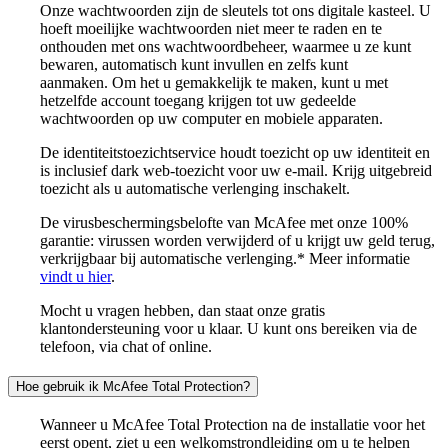
Onze wachtwoorden zijn de sleutels tot ons digitale kasteel. U
hoeft moeilijke wachtwoorden niet meer te raden en te
onthouden met ons wachtwoordbeheer, waarmee u ze kunt
bewaren, automatisch kunt invullen en zelfs kunt
aanmaken. Om het u gemakkelijk te maken, kunt u met
hetzelfde account toegang krijgen tot uw gedeelde
wachtwoorden op uw computer en mobiele apparaten.
De identiteitstoezichtservice houdt toezicht op uw identiteit en
is inclusief dark web-toezicht voor uw e-mail. Krijg uitgebreid
toezicht als u automatische verlenging inschakelt.
De virusbeschermingsbelofte van McAfee met onze 100%
garantie: virussen worden verwijderd of u krijgt uw geld terug,
verkrijgbaar bij automatische verlenging.* Meer informatie
vindt u hier
.
Mocht u vragen hebben, dan staat onze gratis
klantondersteuning voor u klaar. U kunt ons bereiken via de
telefoon, via chat of online.
Hoe gebruik ik McAfee Total Protection?
Wanneer u McAfee Total Protection na de installatie voor het
eerst opent, ziet u een welkomstrondleiding om u te helpen