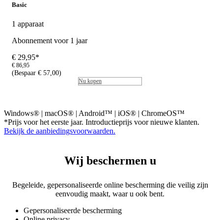
Basic
1 apparaat
Abonnement voor 1 jaar
€ 29,95*
€ 86,95
(Bespaar € 57,00)
Nu kopen
Windows® | macOS® | Android™ | iOS® | ChromeOS™
*Prijs voor het eerste jaar. Introductieprijs voor nieuwe klanten.
Bekijk de aanbiedingsvoorwaarden.
Wij beschermen u
Begeleide, gepersonaliseerde online bescherming die veilig zijn
eenvoudig maakt, waar u ook bent.
Gepersonaliseerde bescherming
Online privacy