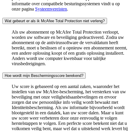
informatie over compatibele besturingssystemen vindt u op
onze pagina
Systeemvereisten
.
Wat gebeurt er als ik McAfee Total Protection niet verleng?
Als uw abonnement op McAfee Total Protection verloopt,
worden uw software en beveiliging gedeactiveerd. Zodra uw
abonnement op de antivirussoftware de vervaldatum heeft
bereikt, moet u beslissen of u opnieuw een abonnement neemt,
een andere oplossing koopt of een gratis oplossing installeert.
Anders wordt uw computer kwetsbaar voor talrijke
virusbedreigingen.
Hoe wordt mijn Beschermingsscore berekend?​
Uw score is gebaseerd op een aantal zaken, waaronder het
instellen van uw McAfee-bescherming, het versterken van uw
beveiliging met onze veiligheidsaanbevelingen en ervoor
zorgen dat uw persoonlijke info veilig wordt bewaakt met
Identiteitsbescherming. Als uw informatie bijvoorbeeld wordt
blootgesteld in een datalek, kan uw score dalen. Maar u kunt
uw score weer verbeteren door onze eenvoudig te volgen
herstelstappen te volgen. Een perfecte score betekent niet dat u
volkomen veilig bent, maar wel dat u uitstekend werk levert bij