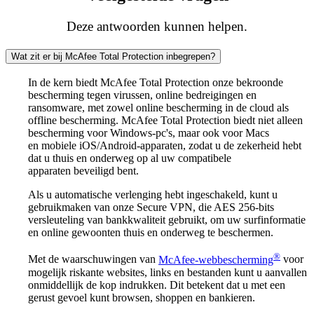
Deze antwoorden kunnen helpen.
Wat zit er bij McAfee Total Protection inbegrepen?
In de kern biedt McAfee Total Protection onze bekroonde
bescherming tegen virussen, online bedreigingen en
ransomware, met zowel online bescherming in de cloud als
offline bescherming. McAfee Total Protection biedt niet alleen
bescherming voor Windows-pc's, maar ook voor Macs
en mobiele iOS/Android-apparaten, zodat u de zekerheid hebt
dat u thuis en onderweg op al uw compatibele
apparaten beveiligd bent.
Als u automatische verlenging hebt ingeschakeld, kunt u
gebruikmaken van onze Secure VPN, die AES 256-bits
versleuteling van bankkwaliteit gebruikt, om uw surfinformatie
en online gewoonten thuis en onderweg te beschermen.
®
Met de waarschuwingen van
McAfee-webbescherming
voor
mogelijk riskante websites, links en bestanden kunt u aanvallen
onmiddellijk de kop indrukken. Dit betekent dat u met een
gerust gevoel kunt browsen, shoppen en bankieren.