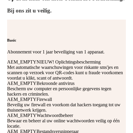
Bij ons zit u veilig.
Basic
Abonnement voor 1 jaar beveiliging van 1 apparaat.
AEM_EMPTY
NIEUW!
Oplichtingsbescherming​
Met automatische waarschuwingen voor riskante sms'jes en
scannen op verzoek voor QR-codes kunt u fraude voorkomen
voordat u klikt, scant of antwoordt.
AEM_EMPTY
Bekroonde antivirus
Bescherm uw computer en persoonlijke gegevens tegen
hackers en criminelen.
AEM_EMPTY
Firewall
Beveilig uw firewall en voorkom dat hackers toegang tot uw
thuisnetwerk krijgen.
AEM_EMPTY
Wachtwoordbeheer
Bewaar en beheer al uw online wachtwoorden veilig op één
locatie.
AEM_EMPTY
Bestandsversnipperaar