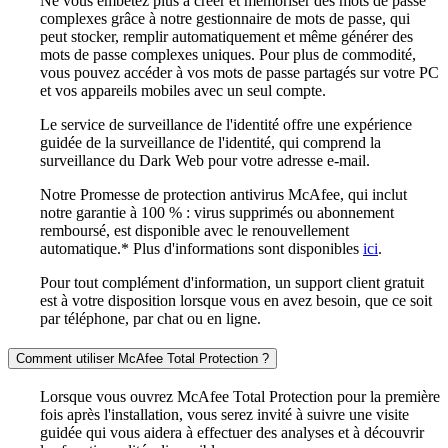
Ne vous embêtez plus à créer et mémoriser des mots de passe
complexes grâce à notre gestionnaire de mots de passe, qui
peut stocker, remplir automatiquement et même générer des
mots de passe complexes uniques. Pour plus de commodité,
vous pouvez accéder à vos mots de passe partagés sur votre PC
et vos appareils mobiles avec un seul compte.
Le service de surveillance de l'identité offre une expérience
guidée de la surveillance de l'identité, qui comprend la
surveillance du Dark Web pour votre adresse e-mail.
Notre Promesse de protection antivirus McAfee, qui inclut
notre garantie à 100 % : virus supprimés ou abonnement
remboursé, est disponible avec le renouvellement
automatique.* Plus d'informations sont disponibles
ici
.
Pour tout complément d'information, un support client gratuit
est à votre disposition lorsque vous en avez besoin, que ce soit
par téléphone, par chat ou en ligne.
Comment utiliser McAfee Total Protection ?
Lorsque vous ouvrez McAfee Total Protection pour la première
fois après l'installation, vous serez invité à suivre une visite
guidée qui vous aidera à effectuer des analyses et à découvrir