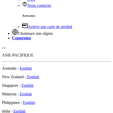
Nous contacter
Activation
Activer une carte de produit
Choisissez une région
Connexion
ASIE-PACIFIQUE
Australia -
English
New Zealand -
English
Singapore -
English
Malaysia -
English
Philippines -
English
India -
English