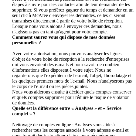
étapes à suivre pour les contacter afin de leur demander de les
supprimer. Si vous préférez gagner du temps et demander en un
seul clic à McAfee d'envoyer les demandes, celles-ci seront
transmises directement à partir de votre boîte de réception.
Lorsque nous vous aidons à envoyer ces demandes, nous
n'agissons pas en tant qu'agent pour votre compte.​
Comment saurez-vous qui dispose de mes données
personnelles ?
Avec votre autorisation, nous pouvons analyser les lignes
d'objet de votre boîte de réception à la recherche d'entreprises
qui vous envoient des e-mails et pour savoir de combien
d'informations elles disposent à votre sujet. Nous ne
regarderons que l'expéditeur de l'e-mail, l'objet, l'horodatage et
les quelques premiers mots de l'e-mail. Nous n'analyserons pas
le corps de l'e-mail ou les pièces jointes.​
Nous vous aiderons ensuite à décider quels comptes conserver
et quels comptes supprimer pour réduire le risque de violation
de données.​
Quelle est la différence entre « Analyses » et « Service
complet » ?
Nettoyage de comptes en ligne : Analyses vous aide à
rechercher tous les comptes associés à votre adresse e-mail et
vous fournit des instructions claires pour récupérer vos