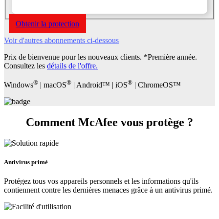
Obtenir la protection
Voir d'autres abonnements ci-dessous
Prix de bienvenue pour les nouveaux clients. *Première année.
Consultez les
détails de l'offre
.
®
®
®
Windows
| macOS
| Android™ | iOS
| ChromeOS™
Comment McAfee
vous protège ?
Antivirus primé
Protégez tous vos appareils personnels et les informations qu'ils
contiennent contre les dernières menaces grâce à un antivirus primé.