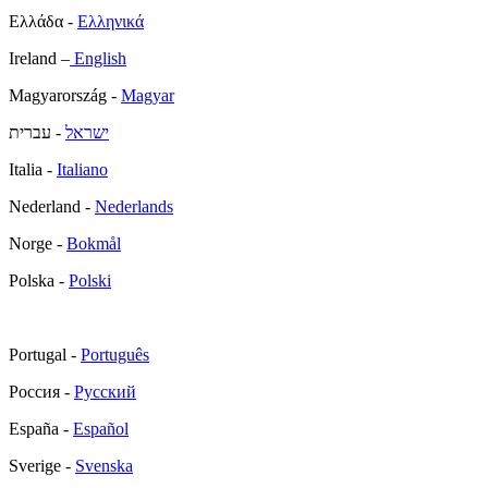
Ελλάδα -
Ελληνικά
Ireland –
English
Magyarország -
Magyar
ישראל
- עברית
Italia -
Italiano
Nederland -
Nederlands
Norge -
Bokmål
Polska -
Polski
Portugal -
Português
Россия -
Русский
España -
Español
Sverige -
Svenska