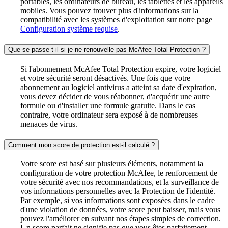
portables, les ordinateurs de bureau, les tablettes et les appareils
mobiles. Vous pouvez trouver plus d'informations sur la
compatibilité avec les systèmes d'exploitation sur notre page
Configuration système requise
.
Que se passe-t-il si je ne renouvelle pas McAfee Total Protection ?
Si l'abonnement McAfee Total Protection expire, votre logiciel
et votre sécurité seront désactivés. Une fois que votre
abonnement au logiciel antivirus a atteint sa date d'expiration,
vous devez décider de vous réabonner, d'acquérir une autre
formule ou d'installer une formule gratuite. Dans le cas
contraire, votre ordinateur sera exposé à de nombreuses
menaces de virus.
Comment mon score de protection est-il calculé ?​
Votre score est basé sur plusieurs éléments, notamment la
configuration de votre protection McAfee, le renforcement de
votre sécurité avec nos recommandations, et la surveillance de
vos informations personnelles avec la Protection de l'identité.
Par exemple, si vos informations sont exposées dans le cadre
d'une violation de données, votre score peut baisser, mais vous
pouvez l'améliorer en suivant nos étapes simples de correction.
Un score parfait ne signifie pas que vous êtes parfaitement