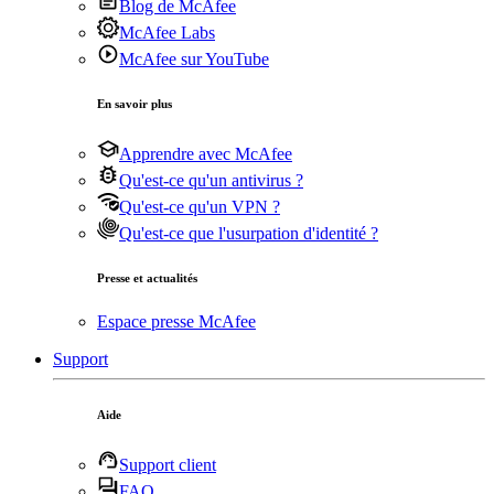
Blog de McAfee
McAfee Labs
McAfee sur YouTube
En savoir plus
Apprendre avec McAfee
Qu'est-ce qu'un antivirus ?
Qu'est-ce qu'un VPN ?
Qu'est-ce que l'usurpation d'identité ?
Presse et actualités
Espace presse McAfee
Support
Aide
Support client
FAQ