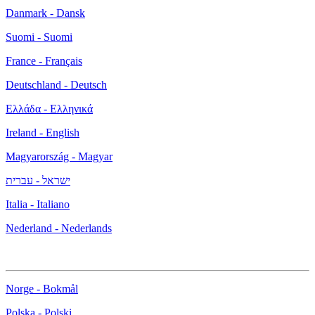
Danmark - Dansk
Suomi - Suomi
France - Français
Deutschland - Deutsch
Ελλάδα - Ελληνικά
Ireland - English
Magyarország - Magyar
ישראל - עברית
Italia - Italiano
Nederland - Nederlands
Norge - Bokmål
Polska - Polski