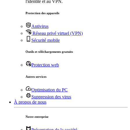
l'identité et au VPN.
Protection des appareils
Antivirus
Réseau privé virtuel (VPN)
Sécurité mobile
Outils et téléchargements gratuits
Protection web
Autres services
Optimisation du PC
Suppression des virus
À propos de nous
Notre entreprise
Présentation de la société