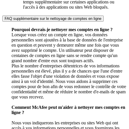
temps supplémentaire sur certaines applications ou
l'accès à des applications ou sites Web bloqués.
FAQ supplémentaire sur le nettoyage de comptes en ligne​
Pourquoi devrais-je nettoyer mes comptes en ligne ?
Lorsque vous créez un compte en ligne, vos données
personnelles sont ajoutées à la base de données de l'entreprise
en question et peuvent y demeurer même une fois que vous
avez supprimé le compte. Un utilisateur peut disposer de
centaines de comptes en ligne sans se rendre compte qu'un
grand nombre d'entre eux sont toujours actifs.
Plus le nombre d'entreprises détentrices de vos informations
personnelles est élevé, plus il y a de chances que l'une d'entre
elles fasse l'objet d'une violation de données et vous expose
ainsi à un vol d'identité. Nous vous aidons à supprimer ces
comptes pour de bon afin de vous redonner le contrôle de votre
confidentialité et même de réduire le nombre d'e-mails de spam
que vous recevez.​
Comment McAfee peut m'aider à nettoyer mes comptes en
ligne ?
Nous vous indiquerons les entreprises ou sites Web qui ont
accès à vos informations personnelles et vous fournirons les