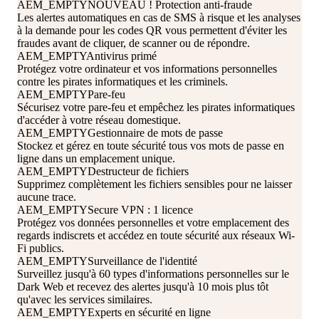
AEM_EMPTY
NOUVEAU !
Protection anti-fraude
Les alertes automatiques en cas de SMS à risque et les analyses
à la demande pour les codes QR vous permettent d'éviter les
fraudes avant de cliquer, de scanner ou de répondre.
AEM_EMPTY
Antivirus primé
Protégez votre ordinateur et vos informations personnelles
contre les pirates informatiques et les criminels.
AEM_EMPTY
Pare-feu
Sécurisez votre pare-feu et empêchez les pirates informatiques
d'accéder à votre réseau domestique.
AEM_EMPTY
Gestionnaire de mots de passe
Stockez et gérez en toute sécurité tous vos mots de passe en
ligne dans un emplacement unique.
AEM_EMPTY
Destructeur de fichiers
Supprimez complètement les fichiers sensibles pour ne laisser
aucune trace.
AEM_EMPTY
Secure VPN : 1 licence
Protégez vos données personnelles et votre emplacement des
regards indiscrets et accédez en toute sécurité aux réseaux Wi-
Fi publics.
AEM_EMPTY
Surveillance de l'identité
Surveillez jusqu'à 60 types d'informations personnelles sur le
Dark Web et recevez des alertes jusqu'à 10 mois plus tôt
qu'avec les services similaires.
AEM_EMPTY
Experts en sécurité en ligne