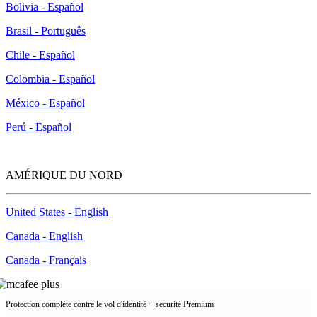
Bolivia - Español
Brasil - Português
Chile - Español
Colombia - Español
México - Español
Perú - Español
AMÉRIQUE DU NORD
United States - English
Canada - English
Canada - Français
Protection complète contre le vol d'identité + securité Premium