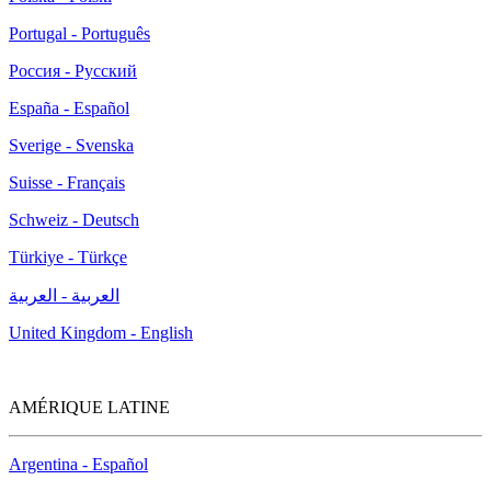
Portugal - Português
Россия - Русский
España - Español
Sverige - Svenska
Suisse - Français
Schweiz - Deutsch
Türkiye - Türkçe
العربية - العربية
United Kingdom - English
AMÉRIQUE LATINE
Argentina - Español