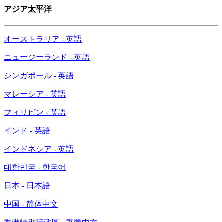
アジア太平洋
オーストラリア - 英語
ニュージーランド - 英語
シンガポール - 英語
マレーシア - 英語
フィリピン - 英語
インド - 英語
インドネシア - 英語
대한민국 - 한국어
日本 - 日本語
中国 - 简体中文