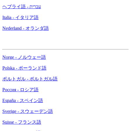
ヘブライ語 - עברית
Italia - イタリア語
Nederland - オランダ語
Norge - ノルウェー語
Polska - ポーランド語
ポルトガル - ポルトガル語
Россия - ロシア語
España - スペイン語
Sverige - スウェーデン語
Suisse - フランス語