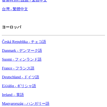
香港特別行政區 - 繁體中文
台灣 - 繁體中文
ヨーロッパ
Česká Republika - チェコ語
Danmark - デンマーク語
Suomi - フィンランド語
France - フランス語
Deutschland - ドイツ語
Ελλάδα - ギリシャ語
Ireland – 英語
Magyarország - ハンガリー語