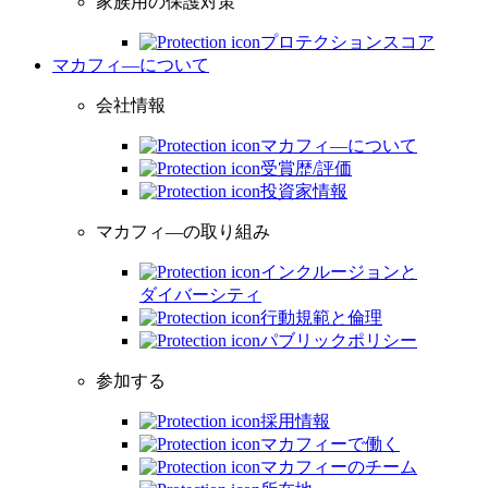
家族用の保護対策
プロテクションスコア
マカフィ―について
会社情報
マカフィ―について
受賞歴/評価
投資家情報
マカフィ―の取り組み
インクルージョンと
ダイバーシティ
行動規範と倫理
パブリックポリシー
参加する
採用情報
マカフィーで働く
マカフィーのチーム