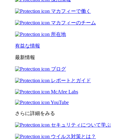
マカフィーで働く
マカフィーのチーム
所在地
有益な情報
最新情報
ブログ
レポートとガイド
McAfee Labs
YouTube
さらに詳細をみる
セキュリティについて学ぶ
ウイルス対策とは？