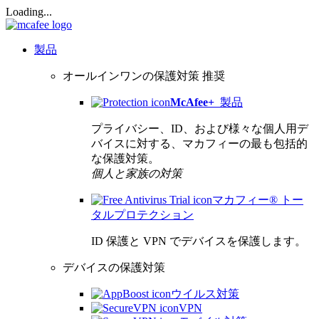
Loading...
製品
オールインワンの保護対策
推奨
McAfee
+
製品
プライバシー、ID、および様々な個人用デ
バイスに対する、マカフィーの最も包括的
な保護対策。
個人と家族の対策
マカフィー® トー
タルプロテクション
ID 保護と VPN でデバイスを保護します。
デバイスの保護対策
ウイルス対策
VPN