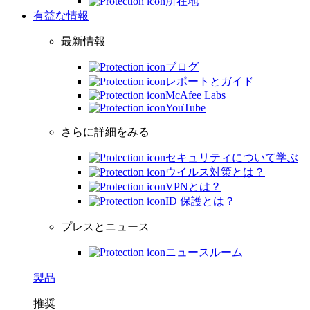
所在地
有益な情報
最新情報
ブログ
レポートとガイド
McAfee Labs
YouTube
さらに詳細をみる
セキュリティについて学ぶ
ウイルス対策とは？
VPNとは？
ID 保護とは？
プレスとニュース
ニュースルーム
製品
推奨