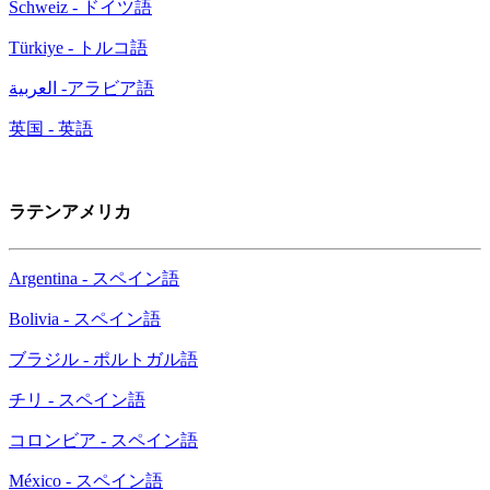
Schweiz - ドイツ語
Türkiye - トルコ語
العربية -アラビア語
英国 - 英語
ラテンアメリカ
Argentina - スペイン語
Bolivia - スペイン語
ブラジル - ポルトガル語
チリ - スペイン語
コロンビア - スペイン語
México - スペイン語