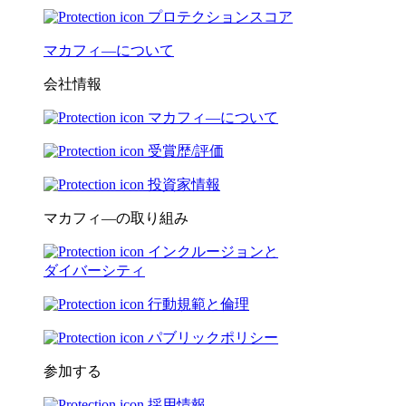
プロテクションスコア
マカフィ―について
会社情報
マカフィ―について
受賞歴/評価
投資家情報
マカフィ―の取り組み
インクルージョンと
ダイバーシティ
行動規範と倫理
パブリックポリシー
参加する
採用情報