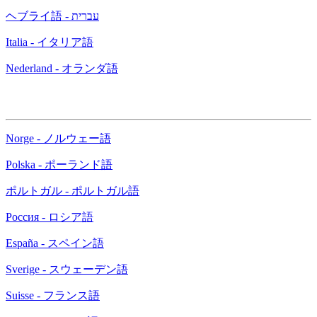
ヘブライ語 - עברית
Italia - イタリア語
Nederland - オランダ語
Norge - ノルウェー語
Polska - ポーランド語
ポルトガル - ポルトガル語
Россия - ロシア語
España - スペイン語
Sverige - スウェーデン語
Suisse - フランス語