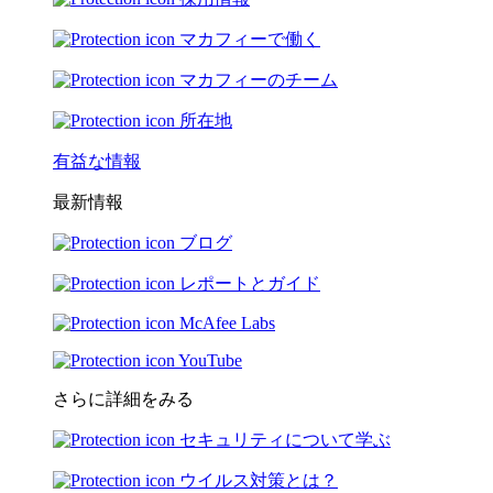
マカフィーで働く
マカフィーのチーム
所在地
有益な情報
最新情報
ブログ
レポートとガイド
McAfee Labs
YouTube
さらに詳細をみる
セキュリティについて学ぶ
ウイルス対策とは？