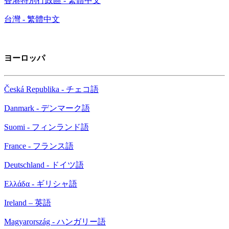
香港特別行政區 - 繁體中文
台灣 - 繁體中文
ヨーロッパ
Česká Republika - チェコ語
Danmark - デンマーク語
Suomi - フィンランド語
France - フランス語
Deutschland - ドイツ語
Ελλάδα - ギリシャ語
Ireland – 英語
Magyarország - ハンガリー語