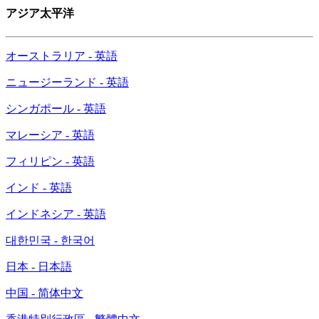
アジア太平洋
オーストラリア - 英語
ニュージーランド - 英語
シンガポール - 英語
マレーシア - 英語
フィリピン - 英語
インド - 英語
インドネシア - 英語
대한민국 - 한국어
日本 - 日本語
中国 - 简体中文