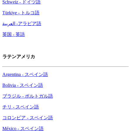
Schweiz - ドイツ語
Türkiye - トルコ語
العربية -アラビア語
英国 - 英語
ラテンアメリカ
Argentina - スペイン語
Bolivia - スペイン語
ブラジル - ポルトガル語
チリ - スペイン語
コロンビア - スペイン語
México - スペイン語