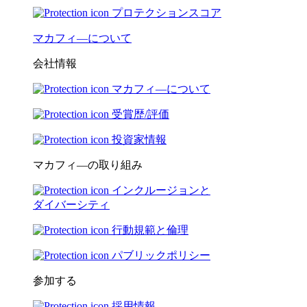
プロテクションスコア
マカフィ―について
会社情報
マカフィ―について
受賞歴/評価
投資家情報
マカフィ―の取り組み
インクルージョンと
ダイバーシティ
行動規範と倫理
パブリックポリシー
参加する
採用情報