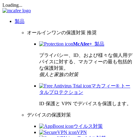
Loading...
製品
オールインワンの保護対策
推奨
McAfee
+
製品
プライバシー、ID、および様々な個人用デ
バイスに対する、マカフィーの最も包括的
な保護対策。
個人と家族の対策
マカフィー® トー
タルプロテクション
ID 保護と VPN でデバイスを保護します。
デバイスの保護対策
ウイルス対策
VPN