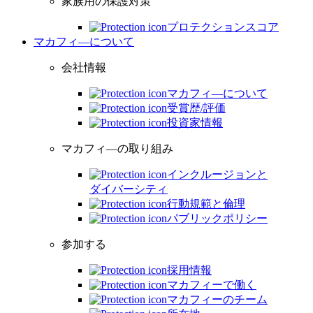
家族用の保護対策
プロテクションスコア
マカフィ―について
会社情報
マカフィ―について
受賞歴/評価
投資家情報
マカフィ―の取り組み
インクルージョンと
ダイバーシティ
行動規範と倫理
パブリックポリシー
参加する
採用情報
マカフィーで働く
マカフィーのチーム