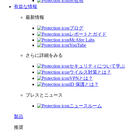
所在地
有益な情報
最新情報
ブログ
レポートとガイド
McAfee Labs
YouTube
さらに詳細をみる
セキュリティについて学ぶ
ウイルス対策とは？
VPNとは？
ID 保護とは？
プレスとニュース
ニュースルーム
製品
推奨