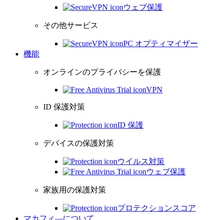
ウェブ保護
その他サービス
PC オプティマイザー
機能
オンラインのプライバシーを保護
VPN
ID 保護対策
ID 保護
デバイスの保護対策
ウイルス対策
ウェブ保護
家族用の保護対策
プロテクションスコア
マカフィ―について