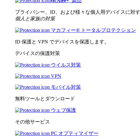
McAfee
+
製品
プライバシー、ID、および様々な個人用デバイスに対
個人と家族の対策
マカフィー® トータルプロテクション
ID 保護と VPN でデバイスを保護します。
デバイスの保護対策
ウイルス対策
VPN
モバイル対策
無料ツールとダウンロード
ウェブ保護
その他サービス
PC オプティマイザー