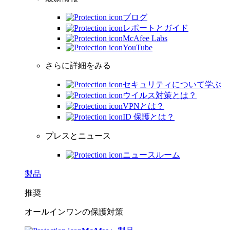
ブログ
レポートとガイド
McAfee Labs
YouTube
さらに詳細をみる
セキュリティについて学ぶ
ウイルス対策とは？
VPNとは？
ID 保護とは？
プレスとニュース
ニュースルーム
製品
推奨
オールインワンの保護対策