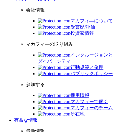
会社情報
マカフィ―について
受賞歴/評価
投資家情報
マカフィ―の取り組み
インクルージョンと
ダイバーシティ
行動規範と倫理
パブリックポリシー
参加する
採用情報
マカフィーで働く
マカフィーのチーム
所在地
有益な情報
最新情報