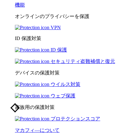
機能
オンラインのプライバシーを保護
VPN
ID 保護対策
ID 保護
セキュリティ盗難補償と復元
デバイスの保護対策
ウイルス対策
ウェブ保護
家族用の保護対策
プロテクションスコア
マカフィ―について