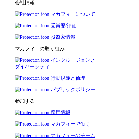
会社情報
マカフィ―について
受賞歴/評価
投資家情報
マカフィ―の取り組み
インクルージョンと
ダイバーシティ
行動規範と倫理
パブリックポリシー
参加する
採用情報
マカフィーで働く
マカフィーのチーム