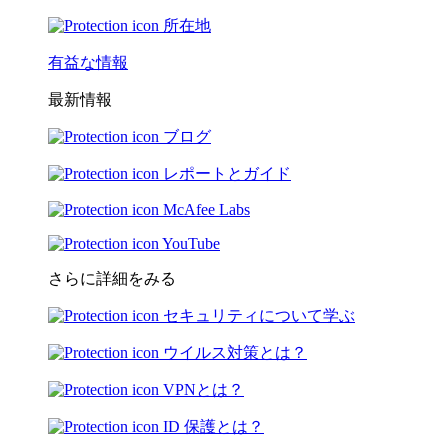
所在地
有益な情報
最新情報
ブログ
レポートとガイド
McAfee Labs
YouTube
さらに詳細をみる
セキュリティについて学ぶ
ウイルス対策とは？
VPNとは？
ID 保護とは？