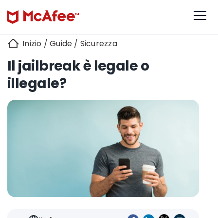
Inizio
/
Guide
/
Sicurezza
Il jailbreak è legale o
illegale?