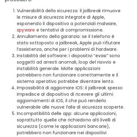
Vulnerabilità della sicurezza: il jailbreak rimuove
le misure di sicurezza integrate di Apple,
esponendo il dispositivo a potenziali malware,
spyware
e tentativi di compromissione.
Annullamento della garanzia: se il telefono è
stato sottoposto a jailbreak, Apple può rifiutare
l’assistenza, anche per i problemi di hardware.
Instabilità del software: i dispositivi “evasi” sono
soggetti ad arresti anomali, loop del riavvio e
instabilità generale. Molte applicazioni
potrebbero non funzionare correttamente e il
sistema operativo potrebbe diventare lento.
Impossibilità di aggiornare iOS: il jailbreak spesso
impedisce al dispositivo di ricevere gli ultimi
aggiornamenti di iOS, il che può renderlo
vulnerabile alle nuove falle di sicurezza scoperte.
Incompatibilità delle app: alcune applicazioni,
soprattutto quelle che richiedono alti livelli di
sicurezza (come le applicazioni bancarie),
potrebbero non funzionare nei dispositivi