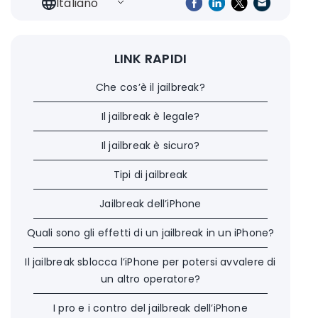
Italiano
LINK RAPIDI
Che cos’è il jailbreak?
Il jailbreak è legale?
Il jailbreak è sicuro?
Tipi di jailbreak
Jailbreak dell’iPhone
Quali sono gli effetti di un jailbreak in un iPhone?
Il jailbreak sblocca l’iPhone per potersi avvalere di
un altro operatore?
I pro e i contro del jailbreak dell’iPhone