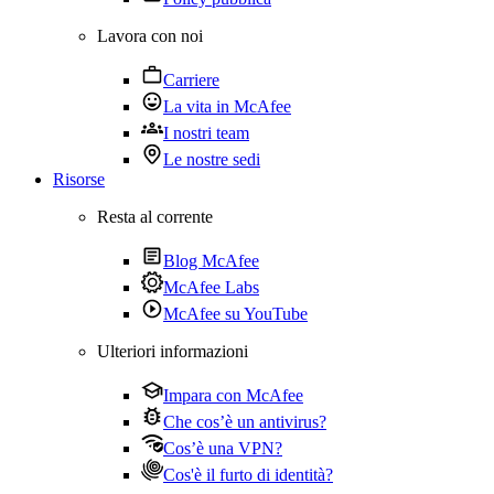
Lavora con noi
Carriere
La vita in McAfee
I nostri team
Le nostre sedi
Risorse
Resta al corrente
Blog McAfee
McAfee Labs
McAfee su YouTube
Ulteriori informazioni
Impara con McAfee
Che cos’è un antivirus?
Cos’è una VPN?
Cos'è il furto di identità?