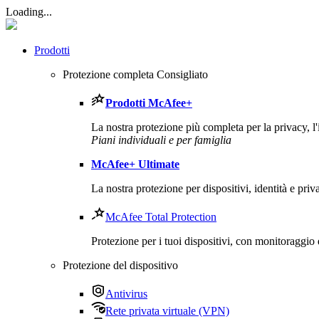
Loading...
Prodotti
Protezione completa
Consigliato
Prodotti
McAfee
+
La nostra protezione più completa per la privacy, l'ide
Piani individuali e per famiglia
McAfee
+ Ultimate
La nostra protezione per dispositivi, identità e pri
McAfee Total Protection
Protezione per i tuoi dispositivi, con monitoraggio 
Protezione del dispositivo
Antivirus
Rete privata virtuale (VPN)