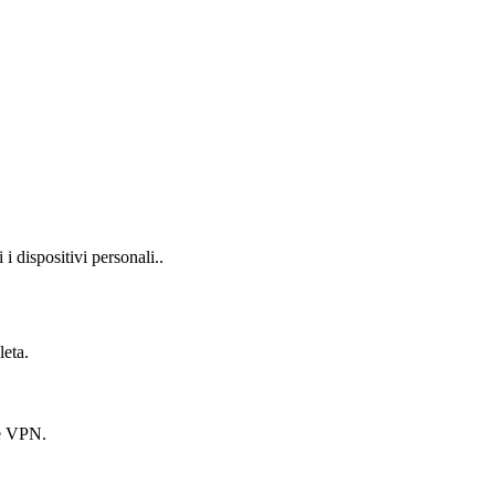
i dispositivi personali..​
leta.
 e VPN.