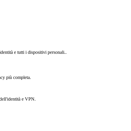
ntità e tutti i dispositivi personali..​
vacy più completa.
dell'identità e VPN.