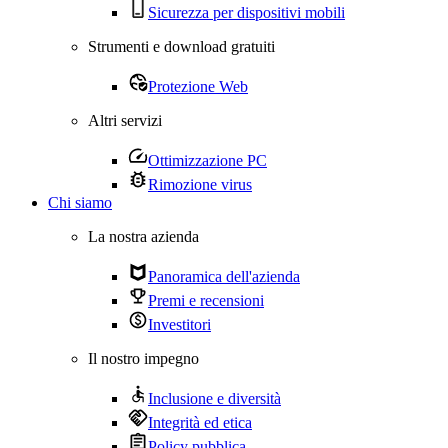
Sicurezza per dispositivi mobili
Strumenti e download gratuiti
Protezione Web
Altri servizi
Ottimizzazione PC
Rimozione virus
Chi siamo
La nostra azienda
Panoramica dell'azienda
Premi e recensioni
Investitori
Il nostro impegno
Inclusione e diversità
Integrità ed etica
Policy pubblica