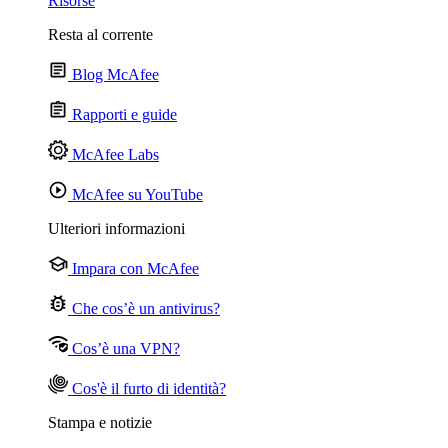
Risorse
Resta al corrente
Blog McAfee
Rapporti e guide
McAfee Labs
McAfee su YouTube
Ulteriori informazioni
Impara con McAfee
Che cos’è un antivirus?
Cos’è una VPN?
Cos'è il furto di identità?
Stampa e notizie