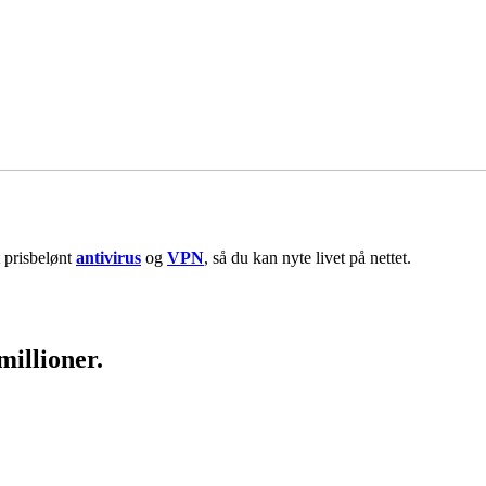
 prisbelønt
antivirus
og
VPN
, så du kan nyte livet på nettet.
millioner.