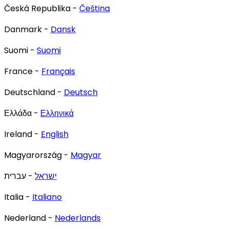
Česká Republika -
Čeština
Danmark -
Dansk
Suomi -
Suomi
France -
Français
Deutschland -
Deutsch
Ελλάδα -
Ελληνικά
Ireland -
English
Magyarország -
Magyar
ישראל
- עברית
Italia -
Italiano
Nederland -
Nederlands