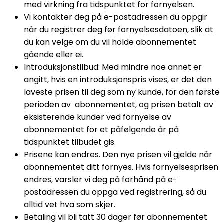
med virkning fra tidspunktet for fornyelsen.​
Vi kontakter deg på e-postadressen du oppgir
når du registrer deg før fornyelsesdatoen, slik at
du kan velge om du vil holde abonnementet
gående eller ei.
Introduksjonstilbud: Med mindre noe annet er
angitt, hvis en introduksjonspris vises, er det den
laveste prisen til deg som ny kunde, for den første
perioden av abonnementet, og prisen betalt av
eksisterende kunder ved fornyelse av
abonnementet for et påfølgende år på
tidspunktet tilbudet gis.
Prisene kan endres. Den nye prisen vil gjelde når
abonnementet ditt fornyes. Hvis fornyelsesprisen
endres, varsler vi deg på forhånd på e-
postadressen du oppga ved registrering, så du
alltid vet hva som skjer.
Betaling vil bli tatt 30 dager før abonnementet