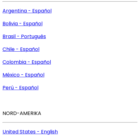
Argentina - Español
Bolivia - Español
Brasil - Português
Chile - Español
Colombia - Español
México - Español
Perú - Español
NORD-AMERIKA
United States - English