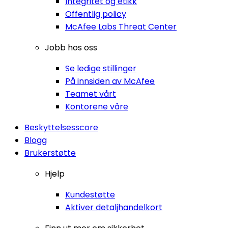
Integritet og etikk
Offentlig policy
McAfee Labs Threat Center
Jobb hos oss
Se ledige stillinger
På innsiden av McAfee
Teamet vårt
Kontorene våre
Beskyttelsesscore
Blogg
Brukerstøtte
Hjelp
Kundestøtte
Aktiver detaljhandelkort