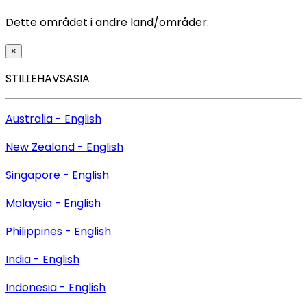
Dette området i andre land/områder:
×
STILLEHAVSASIA
Australia - English
New Zealand - English
Singapore - English
Malaysia - English
Philippines - English
India - English
Indonesia - English