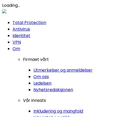
Loading...
Total Protection
Antivirus
Identitet
VPN
Om
Firmaet vårt
Utmerkelser og anmeldelser
Om oss
Ledelsen
Nyhetsredaksjonen
Vår innsats
Inkludering og mangfold