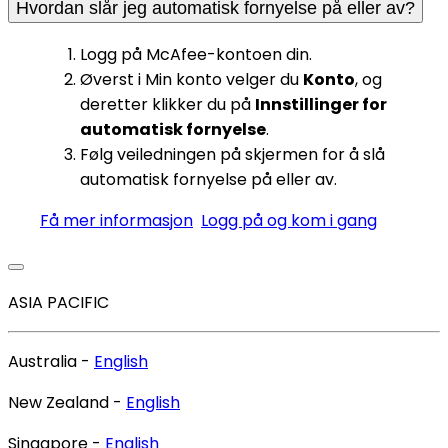
Hvordan slår jeg automatisk fornyelse på eller av?
Logg på McAfee-kontoen din.
Øverst i Min konto velger du
Konto
, og
deretter klikker du på
Innstillinger for
automatisk fornyelse
.
Følg veiledningen på skjermen for å slå
automatisk fornyelse på eller av.
Få mer informasjon
Logg på og kom i gang
ASIA PACIFIC
Australia -
English
New Zealand -
English
Singapore -
English