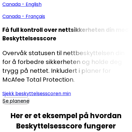
Canada - English
Canada - Français
Få full kontroll over nettsikkerheten din med
Beskyttelsesscore
Overvåk statusen til nettbeskyttelsen din
for å forbedre sikkerheten og holde deg
trygg på nettet. Inkludert i planer for
McAfee Total Protection.
Sjekk beskyttelsesscoren min
Se planene
Her er et eksempel på
hvordan
Beskyttelsesscore fungerer