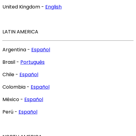
United Kingdom -
English
LATIN AMERICA
Argentina -
Español
Brasil -
Português
Chile -
Español
Colombia -
Español
México -
Español
Perú -
Español