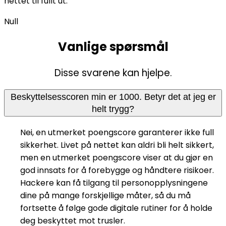
nettet til fullt ut.
Null
Vanlige spørsmål
Disse svarene kan hjelpe.
Beskyttelsesscoren min er 1000. Betyr det at jeg er
helt trygg?
Nei, en utmerket poengscore garanterer ikke full
sikkerhet. Livet på nettet kan aldri bli helt sikkert,
men en utmerket poengscore viser at du gjør en
god innsats for å forebygge og håndtere risikoer.
Hackere kan få tilgang til personopplysningene
dine på mange forskjellige måter, så du må
fortsette å følge gode digitale rutiner for å holde
deg beskyttet mot trusler.