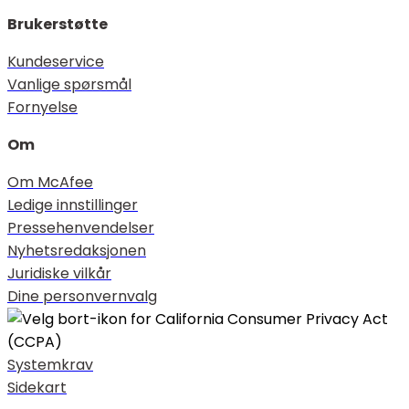
Brukerstøtte
Kundeservice
Vanlige spørsmål
Fornyelse
Om
Om McAfee
Ledige innstillinger
Pressehenvendelser
Nyhetsredaksjonen
Juridiske vilkår
Dine personvernvalg
Systemkrav
Sidekart