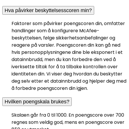
Hva påvirker beskyttelsesscoren min?
Faktorer som påvirker poengscoren din, omfatter
handlinger som å konfigurere McAfee-
beskyttelsen, følge sikkerhetsanbefalinger og
reagere på varsler. Poengscoren din kan gå ned
hvis personopplysningene dine ble eksponert i et
datainnbrudd, men du kan forbedre den ved å
iverksette tiltak for å ta tilbake kontrollen over
identiteten din. Vi viser deg hvordan du beskytter
deg selv etter et datainnbrudd og hjelper deg med
å forbedre poengscoren din igjen.
Hvilken poengskala brukes?
Skalaen går fra 0 til 1000. En poengscore over 700
regnes som veldig god, mens en poengscore over