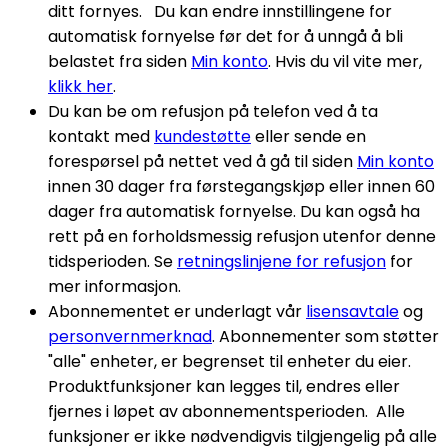
ditt fornyes. Du kan endre innstillingene for
automatisk fornyelse før det for å unngå å bli
belastet fra siden
Min konto
. Hvis du vil vite mer,
klikk her
.
Du kan be om refusjon på telefon ved å ta
kontakt med
kundestøtte
eller sende en
forespørsel på nettet ved å gå til siden
Min konto
innen 30 dager fra førstegangskjøp eller innen 60
dager fra automatisk fornyelse. Du kan også ha
rett på en forholdsmessig refusjon utenfor denne
tidsperioden. Se
retningslinjene for refusjon
for
mer informasjon.
Abonnementet er underlagt vår
lisensavtale
og
personvernmerknad
. Abonnementer som støtter
"alle" enheter, er begrenset til enheter du eier.
Produktfunksjoner kan legges til, endres eller
fjernes i løpet av abonnementsperioden. Alle
funksjoner er ikke nødvendigvis tilgjengelig på alle