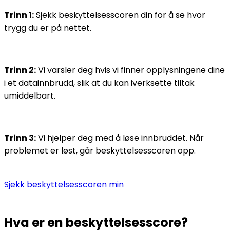
Trinn 1:
Sjekk beskyttelsesscoren din for å se hvor
trygg du er på nettet.
Trinn 2:
Vi varsler deg hvis vi finner opplysningene dine
i et datainnbrudd, slik at du kan iverksette tiltak
umiddelbart.
Trinn 3:
Vi hjelper deg med å løse innbruddet. Når
problemet er løst, går beskyttelsesscoren opp.
Sjekk beskyttelsesscoren min
Hva er
en beskyttelsesscore?