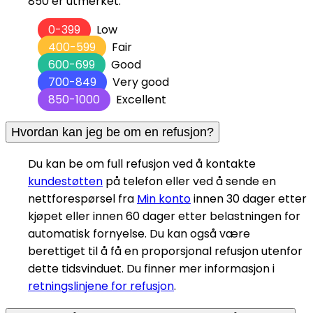
850 er utmerket.
0-399
Low
400-599
Fair
600-699
Good
700-849
Very good
850-1000
Excellent
Hvordan kan jeg be om en refusjon?
Du kan be om full refusjon ved å kontakte
kundestøtten
på telefon eller ved å sende en
nettforespørsel fra
Min konto
innen 30 dager etter
kjøpet eller innen 60 dager etter belastningen for
automatisk fornyelse. Du kan også være
berettiget til å få en proporsjonal refusjon utenfor
dette tidsvinduet. Du finner mer informasjon i
retningslinjene for refusjon
.