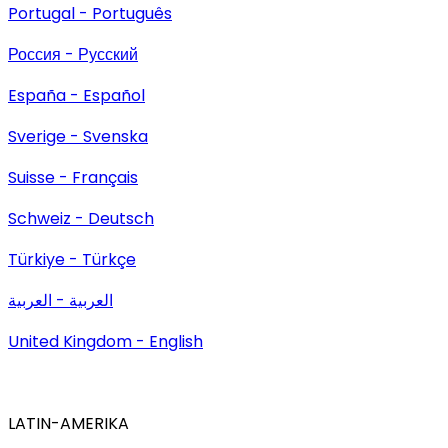
Portugal - Português
Россия - Русский
España - Español
Sverige - Svenska
Suisse - Français
Schweiz - Deutsch
Türkiye - Türkçe
العربية - العربية
United Kingdom - English
LATIN-AMERIKA