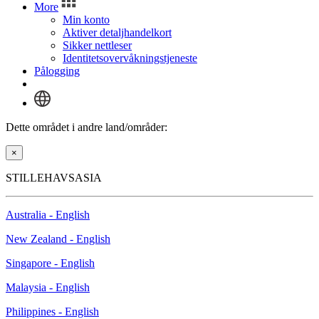
More
Min konto
Aktiver detaljhandelkort
Sikker nettleser
Identitetsovervåkningstjeneste
Pålogging
Dette området i andre land/områder:
×
STILLEHAVSASIA
Australia - English
New Zealand - English
Singapore - English
Malaysia - English
Philippines - English