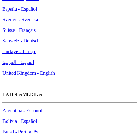
España - Español
Sverige - Svenska
Suisse - Français
Schweiz - Deutsch
Türkiye - Türkçe
العربية - العربية
United Kingdom - English
LATIN-AMERIKA
Argentina - Español
Bolivia - Español
Brasil - Português