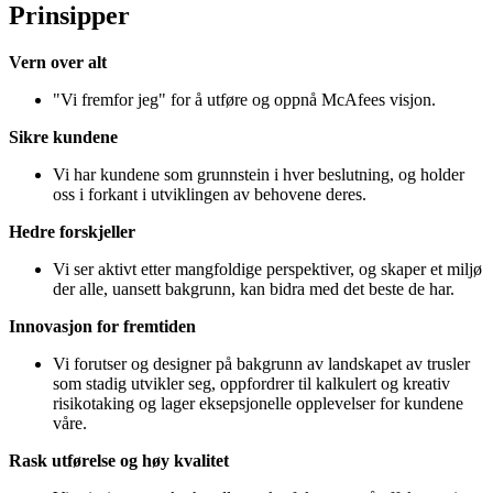
Prinsipper
Vern over alt
"Vi fremfor jeg" for å utføre og oppnå McAfees visjon.
Sikre kundene
Vi har kundene som grunnstein i hver beslutning, og holder
oss i forkant i utviklingen av behovene deres.
Hedre forskjeller
Vi ser aktivt etter mangfoldige perspektiver, og skaper et miljø
der alle, uansett bakgrunn, kan bidra med det beste de har.
Innovasjon for fremtiden
Vi forutser og designer på bakgrunn av landskapet av trusler
som stadig utvikler seg, oppfordrer til kalkulert og kreativ
risikotaking og lager eksepsjonelle opplevelser for kundene
våre.
Rask utførelse og høy kvalitet