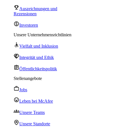
Auszeichnungen und
Rezensionen
Investoren
Unsere Unternehmensrichtlinien
Vielfalt und Inklusion
Integrität und Ethik
Öffentlichkeitspolitik
Stellenangebote
Jobs
Leben bei McAfee
Unsere Teams
Unsere Standorte