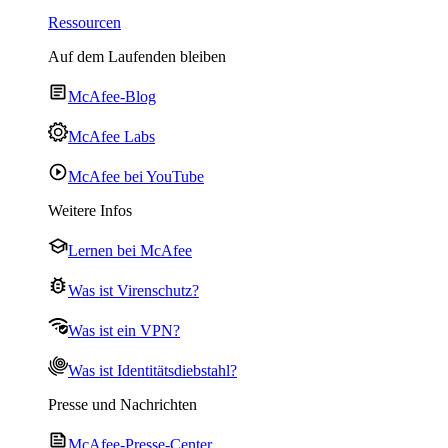
Ressourcen
Auf dem Laufenden bleiben
McAfee-Blog
McAfee Labs
McAfee bei YouTube
Weitere Infos
Lernen bei McAfee
Was ist Virenschutz?
Was ist ein VPN?
Was ist Identitätsdiebstahl?
Presse und Nachrichten
McAfee-Presse-Center