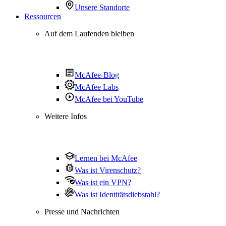
Unsere Standorte
Ressourcen
Auf dem Laufenden bleiben
McAfee-Blog
McAfee Labs
McAfee bei YouTube
Weitere Infos
Lernen bei McAfee
Was ist Virenschutz?
Was ist ein VPN?
Was ist Identitätsdiebstahl?
Presse und Nachrichten