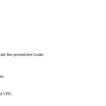
alle Ihre persönlichen Geräte.
te.
und VPN.