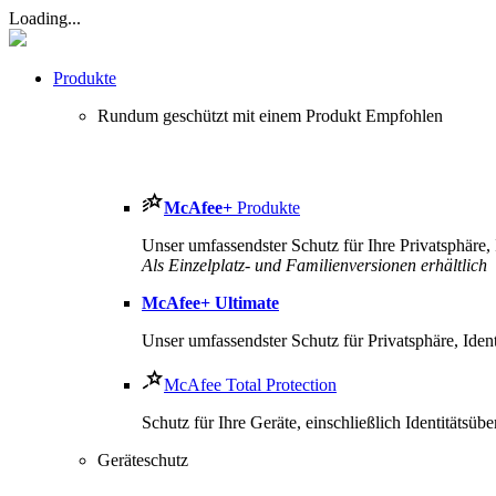
Loading...
Produkte
Rundum geschützt mit einem Produkt
Empfohlen
McAfee
+
Produkte
Unser umfassendster Schutz für Ihre Privatsphäre, I
Als Einzelplatz- und Familienversionen erhältlich
McAfee
+ Ultimate
Unser umfassendster Schutz für Privatsphäre, Ident
McAfee Total Protection
Schutz für Ihre Geräte, einschließlich Identitäts
Geräteschutz