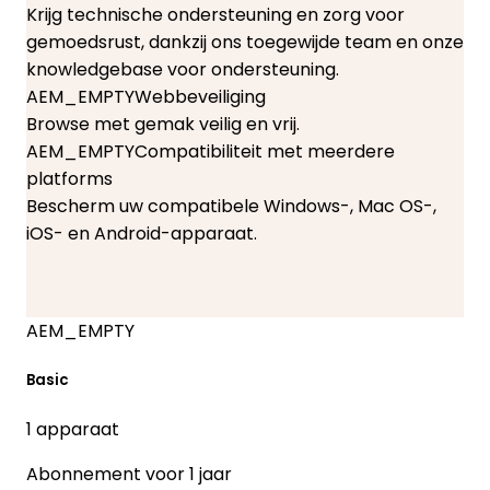
Krijg technische ondersteuning en zorg voor
gemoedsrust, dankzij ons toegewijde team en onze
knowledgebase voor ondersteuning.
AEM_EMPTY
Webbeveiliging
Browse met gemak veilig en vrij.
AEM_EMPTY
Compatibiliteit met meerdere
platforms
Bescherm uw compatibele Windows-, Mac OS-,
iOS- en Android-apparaat.
AEM_EMPTY
Basic
1 apparaat
Abonnement voor 1 jaar