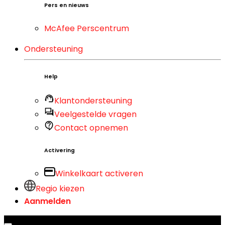
Pers en nieuws
McAfee Perscentrum
Ondersteuning
Help
Klantondersteuning
Veelgestelde vragen
Contact opnemen
Activering
Winkelkaart activeren
Regio kiezen
Aanmelden