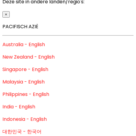
Deze site in andere landen/regio's:
×
PACIFISCH AZIË
Australia - English
New Zealand - English
Singapore - English
Malaysia - English
Philippines - English
India - English
Indonesia - English
대한민국 - 한국어