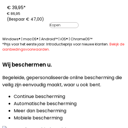
€ 39,95*
€ 86,95
(Bespaar € 47,00)
Kopen
Windows® | macOS® | Android™ | iOS® | ChromeOS™
*Prijs voor het eerste jaar. Introductieprijs voor nieuwe klanten.
Bekijk de
aanbiedingsvoorwaarden
.
Wij beschermen u.
Begeleide, gepersonaliseerde online bescherming die
veilig zijn eenvoudig maakt, waar u ook bent.
Continue bescherming
Automatische bescherming
Meer dan bescherming
Mobiele bescherming