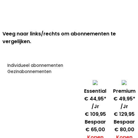
Veeg naar links/rechts om abonnementen te
vergelijken.
Individueel abonnementen
Gezinabonnementen
Essential
Premium
€ 44,95*
€ 49,95*
/Jr
/Jr
€ 109,95
€ 129,95
Bespaar
Bespaar
€ 65,00
€ 80,00
Kopen
Kopen