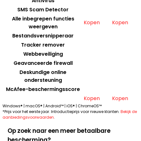
Antivirus
SMS Scam Detector
Alle inbegrepen functies
Kopen
Kopen
weergeven
Bestandsversnipperaar
Tracker remover
Webbeveiliging
Geavanceerde firewall​
Deskundige online
ondersteuning
McAfee-beschermingsscore
Kopen
Kopen
Windows® | macOS® | Android™ | iOS® | ChromeOS™
*Prijs voor het eerste jaar. Introductieprijs voor nieuwe klanten.
Bekijk de
aanbiedingsvoorwaarden
.
Op zoek naar een meer betaalbare
bescherming?