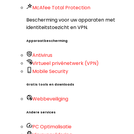
McAfee Total Protection
Bescherming voor uw apparaten met
identiteitstoezicht en VPN.
Apparaatbescherming
Antivirus
Virtueel privénetwerk (VPN)
Mobile Security
Gratis tools en downloads
Webbeveiliging
Andere services
PC Optimalisatie