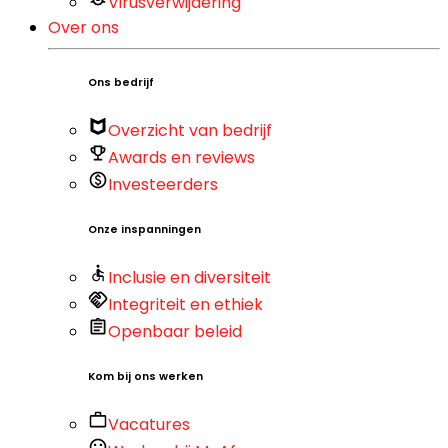
Virusverwijdering
Over ons
Ons bedrijf
Overzicht van bedrijf
Awards en reviews
Investeerders
Onze inspanningen
Inclusie en diversiteit
Integriteit en ethiek
Openbaar beleid
Kom bij ons werken
Vacatures