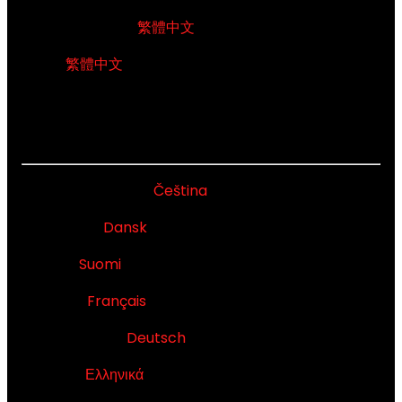
香港特別行政區 -
繁體中文
台灣 -
繁體中文
EUROPE
Česká Republika -
Čeština
Danmark -
Dansk
Suomi -
Suomi
France -
Français
Deutschland -
Deutsch
Ελλάδα -
Ελληνικά