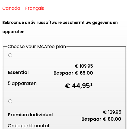
Canada - Français
Bekroonde antivirussoftware
beschermt
uw gegevens en
apparaten
Choose your McAfee plan
€ 109,95
Essential
Bespaar € 65,00
5 apparaten
€ 44,95*
€ 129,95
Premium Individual
Bespaar € 80,00
Onbeperkt aantal