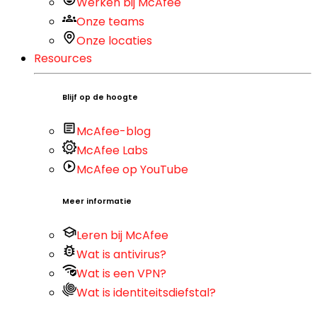
Werken bij McAfee
Onze teams
Onze locaties
Resources
Blijf op de hoogte
McAfee-blog
McAfee Labs
McAfee op YouTube
Meer informatie
Leren bij McAfee
Wat is antivirus?
Wat is een VPN?
Wat is identiteitsdiefstal?