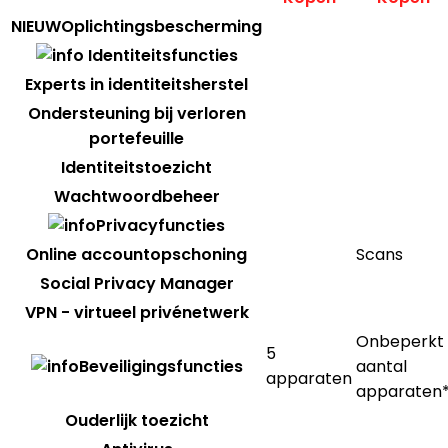
Oplichtingsbescherming
Identiteitsfuncties
Experts in identiteitsherstel
Ondersteuning bij verloren
portefeuille
Identiteitstoezicht
Wachtwoordbeheer
Privacyfuncties
Online accountopschoning
Scans
Social Privacy Manager
VPN - virtueel privénetwerk
Onbeperkt
5
Beveiligingsfuncties
aantal
apparaten
apparaten
Ouderlijk toezicht