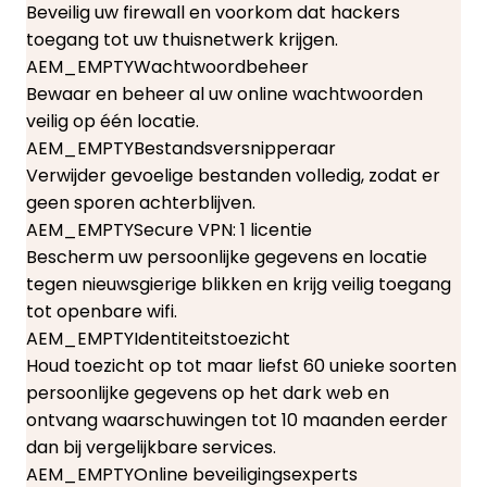
Beveilig uw firewall en voorkom dat hackers
toegang tot uw thuisnetwerk krijgen.
AEM_EMPTY
Wachtwoordbeheer
Bewaar en beheer al uw online wachtwoorden
veilig op één locatie.
AEM_EMPTY
Bestandsversnipperaar
Verwijder gevoelige bestanden volledig, zodat er
geen sporen achterblijven.
AEM_EMPTY
Secure VPN: 1 licentie
Bescherm uw persoonlijke gegevens en locatie
tegen nieuwsgierige blikken en krijg veilig toegang
tot openbare wifi.
AEM_EMPTY
Identiteitstoezicht
Houd toezicht op tot maar liefst 60 unieke soorten
persoonlijke gegevens op het dark web en
ontvang waarschuwingen tot 10 maanden eerder
dan bij vergelijkbare services.
AEM_EMPTY
Online beveiligingsexperts