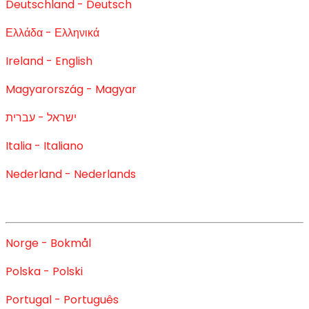
Deutschland - Deutsch
Ελλάδα - Ελληνικά
Ireland - English
Magyarország - Magyar
ישראל - עברית
Italia - Italiano
Nederland - Nederlands
Norge - Bokmål
Polska - Polski
Portugal - Português