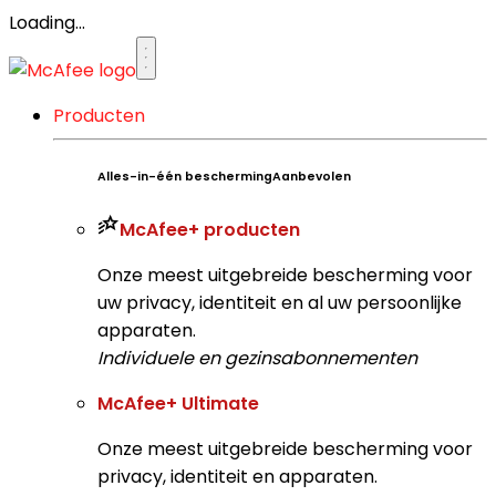
Loading...
Producten
Alles-in-één bescherming
Aanbevolen
McAfee
+ producten
Onze meest uitgebreide bescherming voor
uw privacy, identiteit en al uw persoonlijke
apparaten.​
Individuele en gezinsabonnementen
McAfee
+ Ultimate
Onze meest uitgebreide bescherming voor
privacy, identiteit en apparaten.