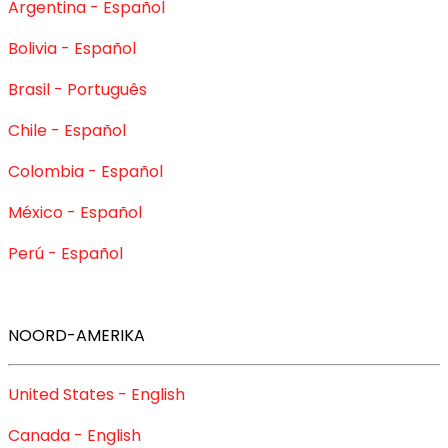
Argentina - Español
Bolivia - Español
Brasil - Português
Chile - Español
Colombia - Español
México - Español
Perú - Español
NOORD-AMERIKA
United States - English
Canada - English