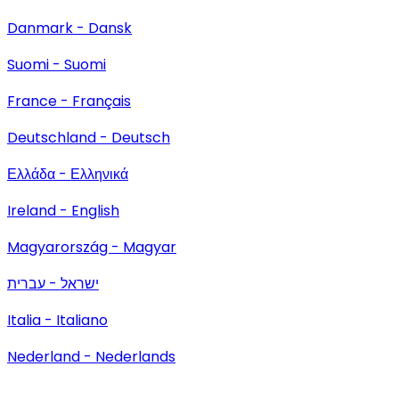
Danmark - Dansk
Suomi - Suomi
France - Français
Deutschland - Deutsch
Ελλάδα - Ελληνικά
Ireland - English
Magyarország - Magyar
ישראל - עברית
Italia - Italiano
Nederland - Nederlands