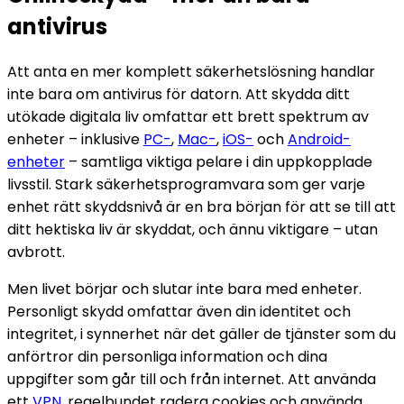
antivirus
Att anta en mer komplett säkerhetslösning handlar
inte bara om antivirus för datorn. Att skydda ditt
utökade digitala liv omfattar ett brett spektrum av
enheter – inklusive
PC-
,
Mac-
,
iOS-
och
Android-
enheter
– samtliga viktiga pelare i din uppkopplade
livsstil. Stark säkerhetsprogramvara som ger varje
enhet rätt skyddsnivå är en bra början för att se till att
ditt hektiska liv är skyddat, och ännu viktigare – utan
avbrott.
Men livet börjar och slutar inte bara med enheter.
Personligt skydd omfattar även din identitet och
integritet, i synnerhet när det gäller de tjänster som du
anförtror din personliga information och dina
uppgifter som går till och från internet. Att använda
ett
VPN
, regelbundet radera cookies och använda