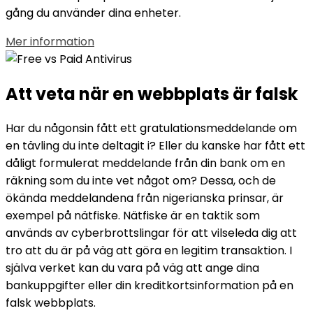
gång du använder dina enheter.
Mer information
Att veta när en webbplats är
falsk
Har du någonsin fått ett gratulationsmeddelande om
en tävling du inte deltagit i? Eller du kanske har fått ett
dåligt formulerat meddelande från din bank om en
räkning som du inte vet något om? Dessa, och de
ökända meddelandena från nigerianska prinsar, är
exempel på nätfiske. Nätfiske är en taktik som
används av cyberbrottslingar för att vilseleda dig att
tro att du är på väg att göra en legitim transaktion. I
själva verket kan du vara på väg att ange dina
bankuppgifter eller din kreditkortsinformation på en
falsk webbplats.