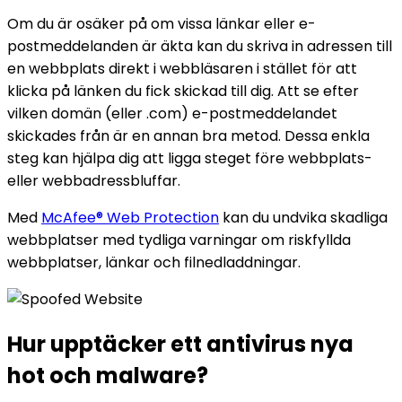
Om du är osäker på om vissa länkar eller e-
postmeddelanden är äkta kan du skriva in adressen till
en webbplats direkt i webbläsaren i stället för att
klicka på länken du fick skickad till dig. Att se efter
vilken domän (eller .com) e-postmeddelandet
skickades från är en annan bra metod. Dessa enkla
steg kan hjälpa dig att ligga steget före webbplats-
eller webbadressbluffar.
Med
McAfee® Web Protection
kan du undvika skadliga
webbplatser med tydliga varningar om riskfyllda
webbplatser, länkar och filnedladdningar.
Hur
upptäcker
ett antivirus nya
hot och malware?