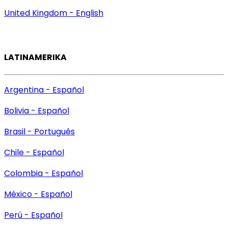
United Kingdom - English
LATINAMERIKA
Argentina - Español
Bolivia - Español
Brasil - Português
Chile - Español
Colombia - Español
México - Español
Perú - Español