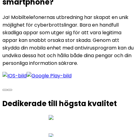
smartphone?
Ja! Mobiltelefonernas utbredning har skapat en unik
möjlighet för cyberbrottslingar. Bara en handfull
skadliga appar som utger sig för att vara legitima
appar kan snabbt orsaka stor skada. Genom att
skydda din mobila enhet med antivirusprogram kan du
undvika dessa hot och hålla både dina pengar och din
personliga information säkrare.
Dedikerade
till högsta kvalitet