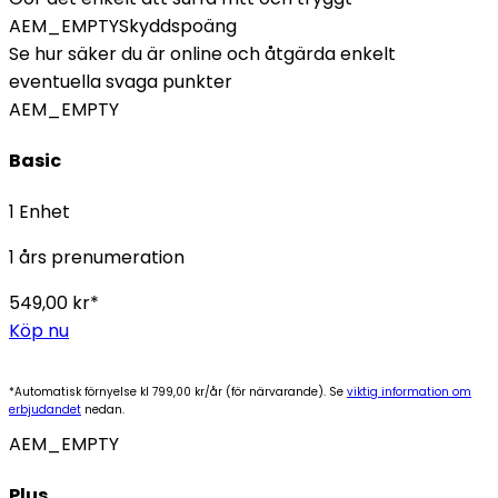
AEM_EMPTY
Skyddspoäng
Se hur säker du är online och åtgärda enkelt
eventuella svaga punkter
AEM_EMPTY
Basic
1 Enhet
1 års prenumeration
549,00 kr*
Köp nu
*Automatisk förnyelse kl 799,00 kr/år (för närvarande). Se
viktig information om
erbjudandet
nedan.
AEM_EMPTY
Plus