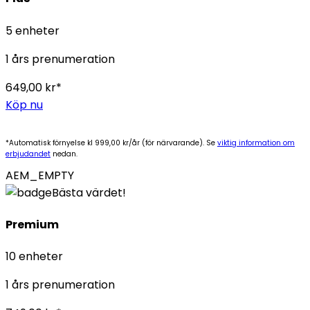
5 enheter
1 års prenumeration
649,00 kr*
Köp nu
*Automatisk förnyelse kl 999,00 kr/år (för närvarande). Se
viktig information om
erbjudandet
nedan.
AEM_EMPTY
Bästa värdet!
Premium
10 enheter
1 års prenumeration