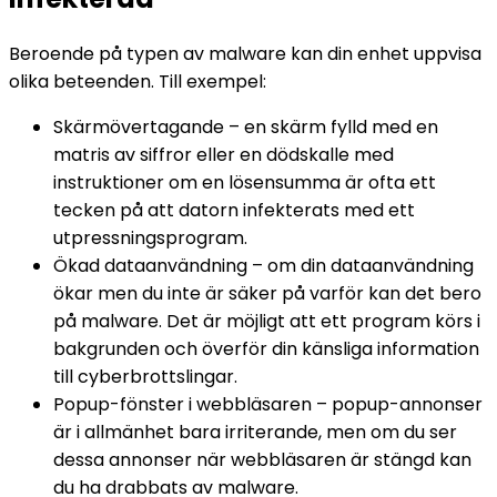
Beroende på typen av malware kan din enhet uppvisa
olika beteenden. Till exempel:
Skärmövertagande
– en skärm fylld med en
matris av siffror eller en dödskalle med
instruktioner om en lösensumma är ofta ett
tecken på att datorn infekterats med ett
utpressningsprogram.
Ökad dataanvändning
– om din dataanvändning
ökar men du inte är säker på varför kan det bero
på malware. Det är möjligt att ett program körs i
bakgrunden och överför din känsliga information
till cyberbrottslingar.
Popup-fönster i webbläsaren
– popup-annonser
är i allmänhet bara irriterande, men om du ser
dessa annonser när webbläsaren är stängd kan
du ha drabbats av malware.