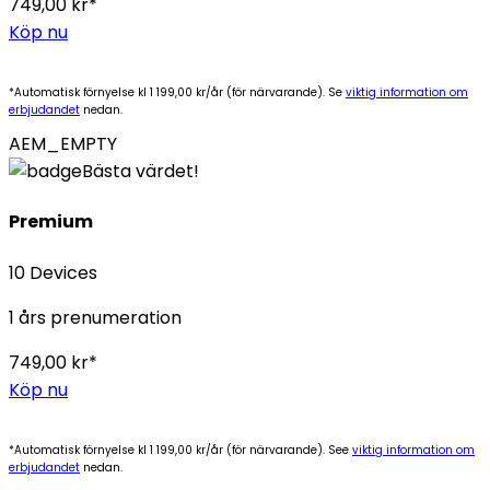
749,00 kr*
Köp nu
*Automatisk förnyelse kl 1 199,00 kr/år (för närvarande). Se
viktig information om
erbjudandet
nedan.
AEM_EMPTY
Bästa värdet!
Premium
10 Devices
1 års prenumeration
749,00 kr*
Köp nu
*Automatisk förnyelse kl 1 199,00 kr/år (för närvarande). See
viktig information om
erbjudandet
nedan.