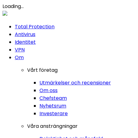
Loading...
Total Protection
Antivirus
Identitet
VPN
Om
Vårt företag
Utmärkelser och recensioner
Om oss
Chefsteam
Nyhetsrum
Investerare
Våra ansträngningar