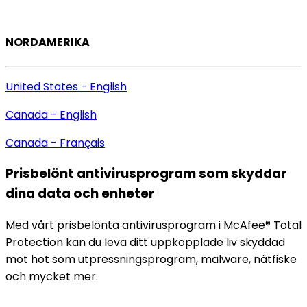
NORDAMERIKA
United States - English
Canada - English
Canada - Français
Prisbelönt antivirusprogram som
skyddar
dina data och enheter
Med vårt prisbelönta antivirusprogram i McAfee® Total
Protection kan du leva ditt uppkopplade liv skyddad
mot hot som utpressningsprogram, malware, nätfiske
och mycket mer.