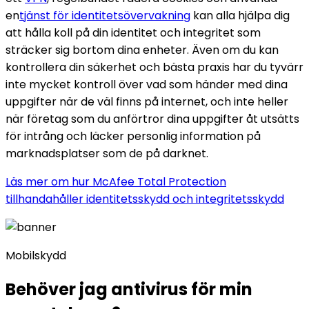
en
tjänst för identitetsövervakning
kan alla hjälpa dig
att hålla koll på din identitet och integritet som
sträcker sig bortom dina enheter. Även om du kan
kontrollera din säkerhet och bästa praxis har du tyvärr
inte mycket kontroll över vad som händer med dina
uppgifter när de väl finns på internet, och inte heller
när företag som du anförtror dina uppgifter åt utsätts
för intrång och läcker personlig information på
marknadsplatser som de på darknet.
Läs mer om hur McAfee Total Protection
tillhandahåller identitetsskydd och integritetsskydd
Mobilskydd
Behöver jag antivirus för min