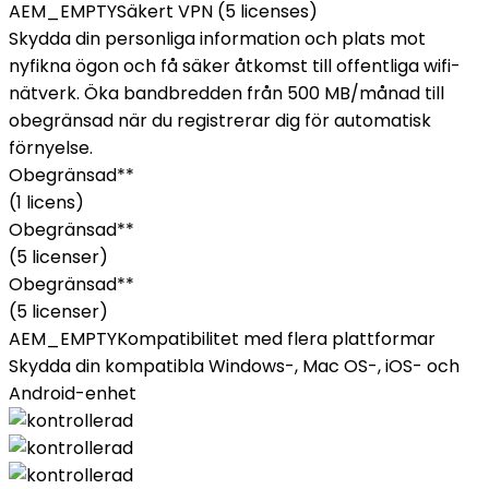
AEM_EMPTY
Säkert VPN
(5 licenses)
Skydda din personliga information och plats mot
nyfikna ögon och få säker åtkomst till offentliga wifi-
nätverk. Öka bandbredden från 500 MB/månad till
obegränsad när du registrerar dig för automatisk
förnyelse.
Obegränsad**
(1 licens)
Obegränsad**
(5 licenser)
Obegränsad**
(5 licenser)
AEM_EMPTY
Kompatibilitet med flera plattformar
Skydda din kompatibla Windows-, Mac OS-, iOS- och
Android-enhet