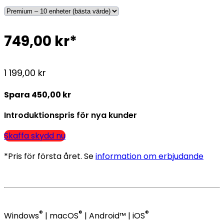
749,00 kr*
1 199,00 kr
Spara 450,00 kr
Introduktionspris för nya kunder
Skaffa skydd nu
*Pris för första året. Se
information om erbjudande
®
®
®
Windows
| macOS
| Android™ | iOS