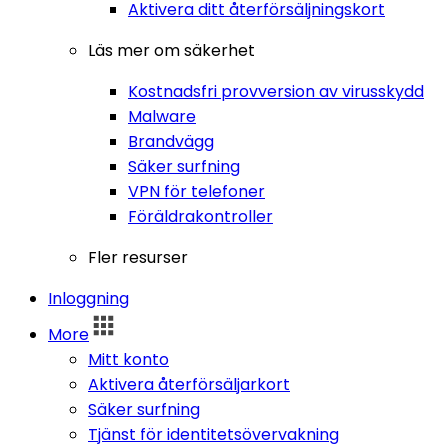
Aktivera ditt återförsäljningskort
Läs mer om säkerhet
Kostnadsfri provversion av virusskydd
Malware
Brandvägg
Säker surfning
VPN för telefoner
Föräldrakontroller
Fler resurser
Inloggning
More
Mitt konto
Aktivera återförsäljarkort
Säker surfning
Tjänst för identitetsövervakning