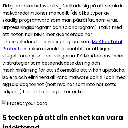
Tidigare säkerhetsverktyg förlitade sig på att samla in
malwaredefinitioner manuellt (de olika typer av
skadlig programvara som man påträffat, som virus,
utpressningsprogram och spionprogram). I takt med
att hoten har blivit mer avancerade har
branschledande antivirusprogram som
McAfee Total
Protection
också utvecklats snabbt för att ligga
steget före cyberbrottslingarna. På McAfee använder
vi strategier som beteendedetektering och
maskininlärning för att säkerställa att vi kan upptäcka,
isolera och eliminera all känd malware och till och med
digitala dagnollhot (helt nya hot som inte har setts
tidigare) för att hålla dig säker online.
5 tecken
på att din enhet kan vara
infekterad