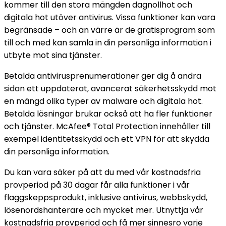
kommer till den stora mängden dagnollhot och
digitala hot utöver antivirus. Vissa funktioner kan vara
begränsade – och än värre är de gratisprogram som
till och med kan samla in din personliga information i
utbyte mot sina tjänster.
Betalda antivirusprenumerationer ger dig å andra
sidan ett uppdaterat, avancerat säkerhetsskydd mot
en mängd olika typer av malware och digitala hot.
Betalda lösningar brukar också att ha fler funktioner
och tjänster. McAfee® Total Protection innehåller till
exempel identitetsskydd och ett VPN för att skydda
din personliga information.
Du kan vara säker på att du med vår kostnadsfria
provperiod på 30 dagar får alla funktioner i vår
flaggskeppsprodukt, inklusive antivirus, webbskydd,
lösenordshanterare och mycket mer. Utnyttja vår
kostnadsfria provperiod och få mer sinnesro varje