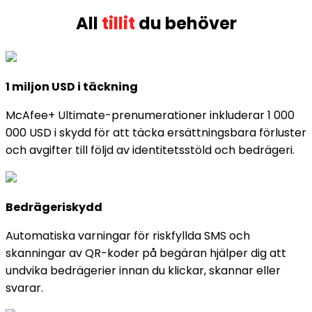
All
tillit
du behöver
1 miljon USD i täckning
McAfee+ Ultimate-prenumerationer inkluderar 1 000
000 USD i skydd för att täcka ersättningsbara förluster
och avgifter till följd av identitetsstöld och bedrägeri.
Bedrägeriskydd
Automatiska varningar för riskfyllda SMS och
skanningar av QR-koder på begäran hjälper dig att
undvika bedrägerier innan du klickar, skannar eller
svarar.