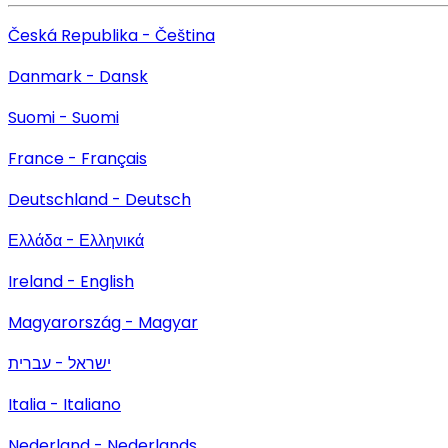
Česká Republika - Čeština
Danmark - Dansk
Suomi - Suomi
France - Français
Deutschland - Deutsch
Ελλάδα - Ελληνικά
Ireland - English
Magyarország - Magyar
ישראל - עברית
Italia - Italiano
Nederland - Nederlands