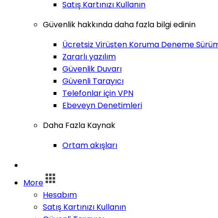
Satış Kartınızı Kullanın
Güvenlik hakkında daha fazla bilgi edinin
Ücretsiz Virüsten Koruma Deneme Sürü
Zararlı yazılım
Güvenlik Duvarı
Güvenli Tarayıcı
Telefonlar için VPN
Ebeveyn Denetimleri
Daha Fazla Kaynak
Ortam akışları
Oturum Aç
More
Hesabım
Satış Kartınızı Kullanın