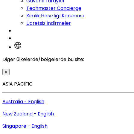
Güvenli Tarayıcı
Techmaster Concierge
Kimlik Hırsızlığı Koruması
Ücretsiz İndirmeler
Oturum Aç
Diğer ülkelerde/bölgelerde bu site:
×
ASIA PACIFIC
Australia - English
New Zealand - English
Singapore - English