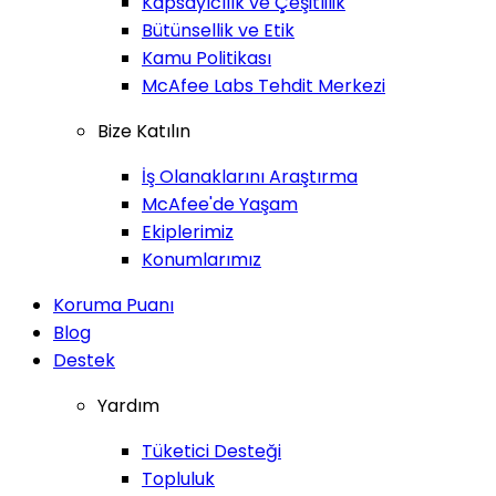
Kapsayıcılık ve Çeşitlilik
Bütünsellik ve Etik
Kamu Politikası
McAfee Labs Tehdit Merkezi
Bize Katılın
İş Olanaklarını Araştırma
McAfee'de Yaşam
Ekiplerimiz
Konumlarımız
Koruma Puanı
Blog
Destek
Yardım
Tüketici Desteği
Topluluk