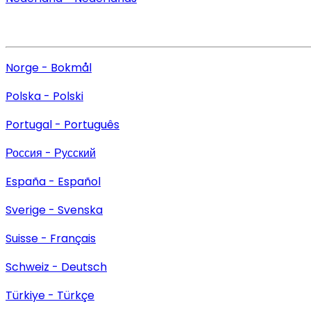
Norge - Bokmål
Polska - Polski
Portugal - Português
Россия - Русский
España - Español
Sverige - Svenska
Suisse - Français
Schweiz - Deutsch
Türkiye - Türkçe