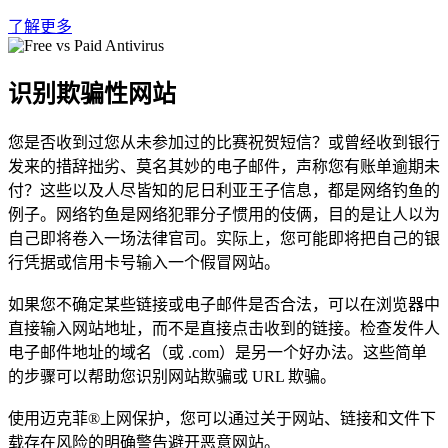
了解更多
识别欺骗性网站
您是否收到过您从未参加过的比赛祝贺短信？或曾经收到银行
发来的措辞拙劣、莫名其妙的电子邮件，声称您有账单逾期未
付？这些以及人尽皆知的尼日利亚王子信息，都是网络钓鱼的
例子。网络钓鱼是网络犯罪分子惯用的伎俩，目的是让人以为
自己即将卷入一场法律官司。实际上，您可能即将把自己的银
行凭据或信用卡号输入一个假冒网站。
如果您不确定某些链接或电子邮件是否合法，可以在浏览器中
直接输入网站地址，而不是直接点击收到的链接。检查发件人
电子邮件地址的域名（或 .com）是另一个好办法。这些简单
的步骤可以帮助您识别网站欺骗或 URL 欺骗。
使用迈克菲®上网保护，您可以通过关于网站、链接和文件下
载存在风险的明确警告避开恶意网站。