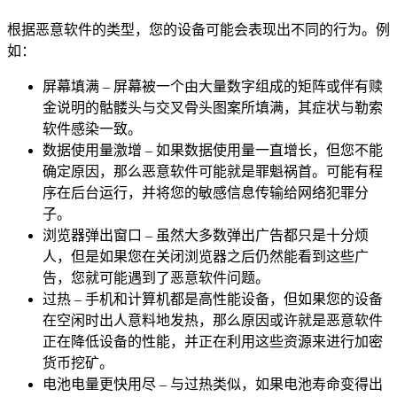
根据恶意软件的类型，您的设备可能会表现出不同的行为。例
如：
屏幕填满 – 屏幕被一个由大量数字组成的矩阵或伴有赎
金说明的骷髅头与交叉骨头图案所填满，其症状与勒索
软件感染一致。
数据使用量激增 – 如果数据使用量一直增长，但您不能
确定原因，那么恶意软件可能就是罪魁祸首。可能有程
序在后台运行，并将您的敏感信息传输给网络犯罪分
子。
浏览器弹出窗口 – 虽然大多数弹出广告都只是十分烦
人，但是如果您在关闭浏览器之后仍然能看到这些广
告，您就可能遇到了恶意软件问题。
过热 – 手机和计算机都是高性能设备，但如果您的设备
在空闲时出人意料地发热，那么原因或许就是恶意软件
正在降低设备的性能，并正在利用这些资源来进行加密
货币挖矿。
电池电量更快用尽 – 与过热类似，如果电池寿命变得出