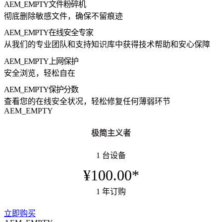
AEM_EMPTY
文件粉碎机
彻底删除敏感文件，确保不留痕迹
AEM_EMPTY
在线安全专家
从我们的专业团队和支持知识库中获得技术帮助和安心保障
AEM_EMPTY
上网保护
安全浏览，轻松自在
AEM_EMPTY
保护分数
查看您的在线安全状况，轻松修复任何薄弱环节
AEM_EMPTY
极简主义者
1 台设备
¥100.00*
1 年订购
立即购买