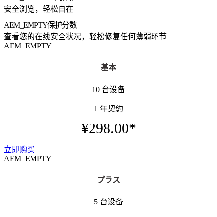
安全浏览，轻松自在
AEM_EMPTY
保护分数
查看您的在线安全状况，轻松修复任何薄弱环节
AEM_EMPTY
基本
10 台设备
1 年契約
¥298.00*
立即购买
AEM_EMPTY
プラス
5 台设备