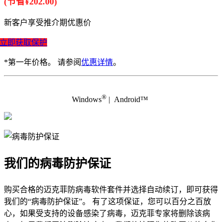
(节省¥202.00)
新客户享受推介期优惠价
立即获取保护
*第一年价格。 请参阅
优惠详情
。
®
Windows
| Android™
我们的病毒防护保证
购买合格的迈克菲防病毒软件套件并选择自动续订，即可获得
我们的“病毒防护保证”。 有了这项保证，您可以百分之百放
心，如果受支持的设备感染了病毒，迈克菲专家将删除该病