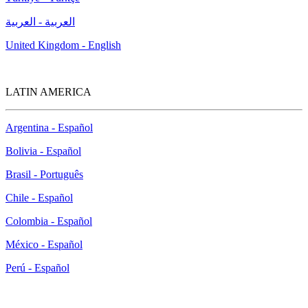
العربية - العربية
United Kingdom - English
LATIN AMERICA
Argentina - Español
Bolivia - Español
Brasil - Português
Chile - Español
Colombia - Español
México - Español
Perú - Español