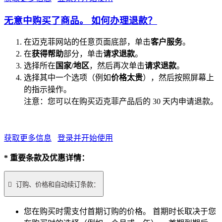
无意中购买了商品。 如何办理退款？
在迈克菲网站的任意页面底部，单击
客户服务
。
在
获得帮助
部分，单击
请求退款
。
选择所在
国家/地区
，然后再次单击
请求退款
。
选择其中一个选项（例如
价格太贵
），然后按照屏幕上
的指示操作。
注意：您可以在购买迈克菲产品后的 30 天内申请退款。
获取更多信息
登录并开始使用
* 重要条款及优惠详情：

订购、价格和自动续订条款：
您在购买时需支付首期订购的价格。 首期时长取决于您