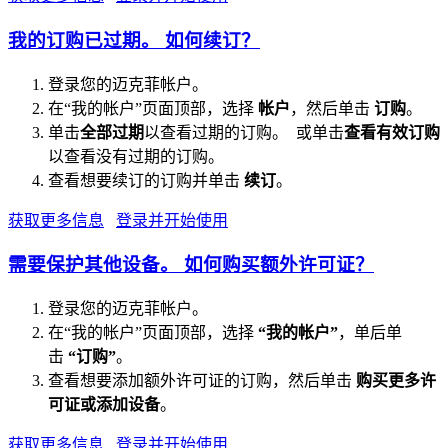
我的订购已过期。 如何续订？
登录您的迈克菲帐户。
在“我的帐户”页面顶部，选择
帐户
，然后单击
订购
。
单击
全部过期
以查看过期的订购。 或单击
查看有效订购
以查看没有过期的订购。
查看想要续订的订购并单击
续订
。
获取更多信息
登录并开始使用
需要保护其他设备。 如何购买额外许可证？
登录您的迈克菲帐户。
在“我的帐户”页面顶部，选择
“我的帐户”
，单后单
击
“订购”
。
查看想要添加额外许可证的订购，然后单击
购买更多许
可证或添加设备
。
获取更多信息
登录并开始使用