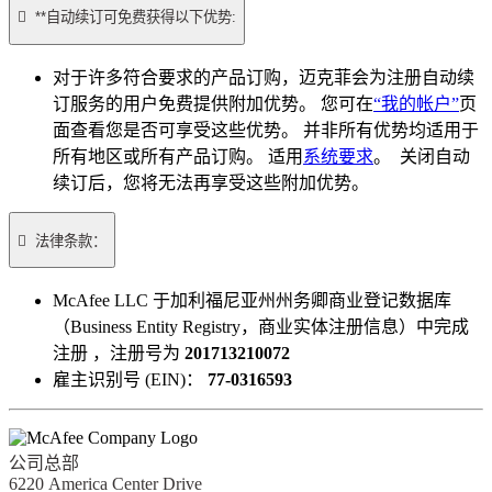

**自动续订可免费获得以下优势:
对于许多符合要求的产品订购，迈克菲会为注册自动续
订服务的用户免费提供附加优势。 您可在
“我的帐户”
页
面查看您是否可享受这些优势。 并非所有优势均适用于
所有地区或所有产品订购。 适用
系统要求
。 关闭自动
续订后，您将无法再享受这些附加优势。

法律条款：​
McAfee LLC 于加利福尼亚州州务卿商业登记数据库
（Business Entity Registry，商业实体注册信息）中完成
注册 ，注册号为
201713210072
雇主识别号 (EIN)：
77-0316593
公司总部
6220 America Center Drive