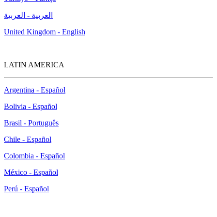
العربية - العربية
United Kingdom - English
LATIN AMERICA
Argentina - Español
Bolivia - Español
Brasil - Português
Chile - Español
Colombia - Español
México - Español
Perú - Español