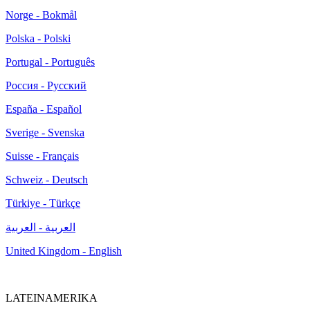
Norge - Bokmål
Polska - Polski
Portugal - Português
Россия - Русский
España - Español
Sverige - Svenska
Suisse - Français
Schweiz - Deutsch
Türkiye - Türkçe
العربية - العربية
United Kingdom - English
LATEINAMERIKA