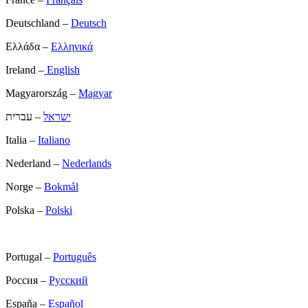
Deutschland –
Deutsch
Ελλάδα –
Ελληνικά
Ireland –
English
Magyarország –
Magyar
ישראל
– עברית
Italia –
Italiano
Nederland –
Nederlands
Norge –
Bokmål
Polska –
Polski
Portugal –
Português
Россия –
Русский
España –
Español