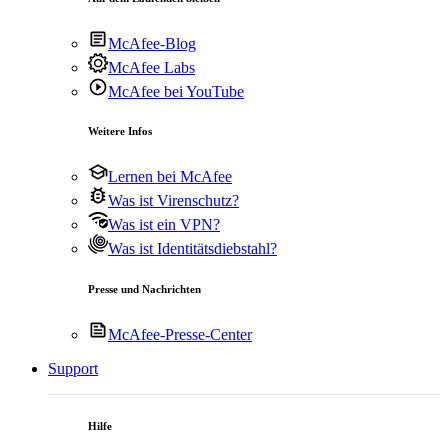
McAfee-Blog
McAfee Labs
McAfee bei YouTube
Weitere Infos
Lernen bei McAfee
Was ist Virenschutz?
Was ist ein VPN?
Was ist Identitätsdiebstahl?
Presse und Nachrichten
McAfee-Presse-Center
Support
Hilfe