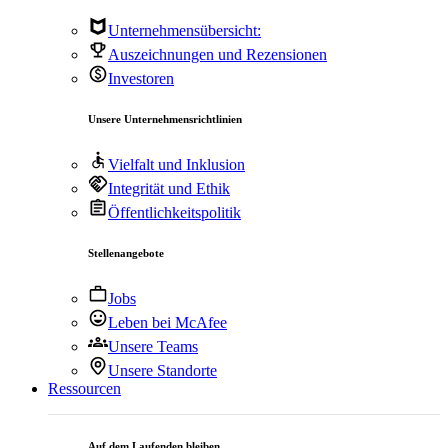
Unternehmensübersicht:
Auszeichnungen und Rezensionen
Investoren
Unsere Unternehmensrichtlinien
Vielfalt und Inklusion
Integrität und Ethik
Öffentlichkeitspolitik
Stellenangebote
Jobs
Leben bei McAfee
Unsere Teams
Unsere Standorte
Ressourcen
Auf dem Laufenden bleiben