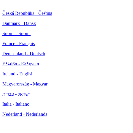
Česká Republika - Čeština
Danmark - Dansk
Suomi - Suomi
France - Français
Deutschland - Deutsch
Ελλάδα - Ελληνικά
Ireland - English
Magyarország - Magyar
ישראל - עברית
Italia - Italiano
Nederland - Nederlands