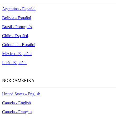
Argentina - Español
Bolivia - Español
Brasil - Português
Chile - Español
Colombia - Español
México - Español
Perú - Español
NORDAMERIKA
United States - English
Canada - English
Canada - Français