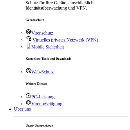
Schutz für Ihre Geräte, einschließlich
Identitätsüberwachung und VPN.
Geräteschutz
Virenschutz
Virtuelles privates Netzwerk (VPN)
Mobile Sicherheit
Kostenlose Tools und Downloads
Web-Schutz
Weitere Dienste
PC-Leistung
Virenbeseitigung
Über uns
Unser Unternehmen