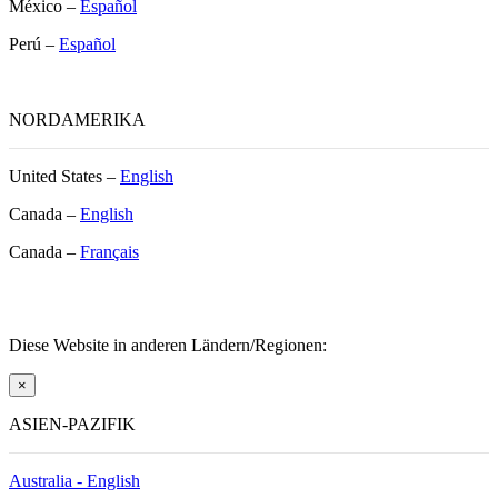
México –
Español
Perú –
Español
NORDAMERIKA
United States –
English
Canada –
English
Canada –
Français
Diese Website in anderen Ländern/Regionen:
×
ASIEN-PAZIFIK
Australia - English