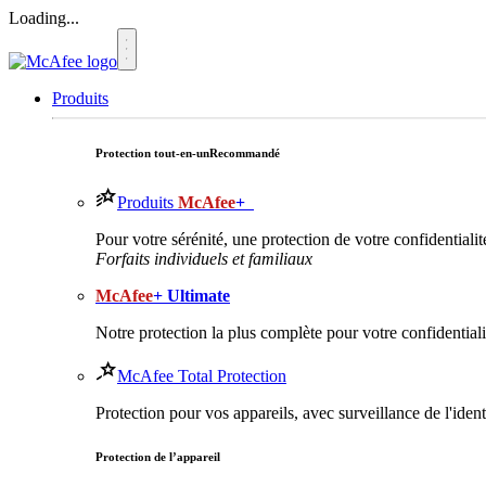
Loading...
Produits
Protection tout-en-un
Recommandé
Produits
McAfee
+
Pour votre sérénité, une protection de votre confidentialit
Forfaits individuels et familiaux
McAfee
+ Ultimate
Notre protection la plus complète pour votre confidentialit
McAfee Total Protection
Protection pour vos appareils, avec surveillance de l'iden
Protection de l’appareil