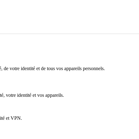
é, de votre identité et de tous vos appareils personnels.
é, votre identité et vos appareils.
tité et VPN.