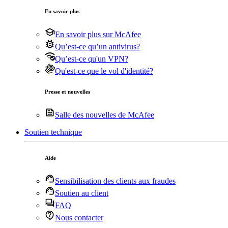
En savoir plus
En savoir plus sur McAfee
Qu’est-ce qu’un antivirus?
Qu’est-ce qu'un VPN?
Qu'est-ce que le vol d'identité?
Presse et nouvelles
Salle des nouvelles de McAfee
Soutien technique
Aide
Sensibilisation des clients aux fraudes
Soutien au client
FAQ
Nous contacter