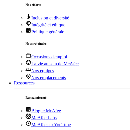
Nos efforts
Inclusion et diversité
Intégrité et éthique
Politique générale
Nous rejoindre
Occasions d'emploi
La vie au sein de McAfee
Nos équipes
Nos emplacements
Ressources
Restez informé
Blogue McAfee
McAfee Labs
McAfee sur YouTube