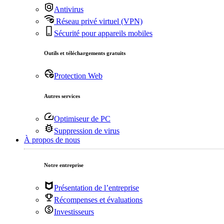
Antivirus
Réseau privé virtuel (VPN)
Sécurité pour appareils mobiles
Outils et téléchargements gratuits
Protection Web
Autres services
Optimiseur de PC
Suppression de virus
À propos de nous
Notre entreprise
Présentation de l’entreprise
Récompenses et évaluations
Investisseurs