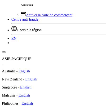
Activation
Activer la carte de commerçant
Centre anti-fraude
Choisir la région
EN
Connexion
ASIE-PACIFIQUE
Australia -
English
New Zealand -
English
Singapore -
English
Malaysia -
English
Philippines -
English