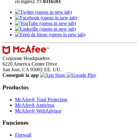
en inglés):
77-0316593
(opens in new tab)
(opens in new tab)
(opens in new tab)
(opens in new tab)
(opens in new tab)
Corporate Headquarters
6220 America Center Drive
San Jose, CA 95002 EE. UU.
Conseguir la app
Productos
McAfee® Total Protection
McAfee® Antivirus
McAfee® WebAdvisor
Funciones
Firewall