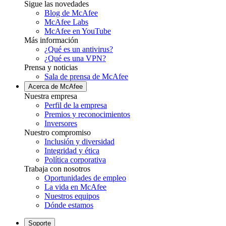
Sigue las novedades
Blog de McAfee
McAfee Labs
McAfee en YouTube
Más información
¿Qué es un antivirus?
¿Qué es una VPN?
Prensa y noticias
Sala de prensa de McAfee
Acerca de McAfee
Nuestra empresa
Perfil de la empresa
Premios y reconocimientos
Inversores
Nuestro compromiso
Inclusión y diversidad
Integridad y ética
Política corporativa
Trabaja con nosotros
Oportunidades de empleo
La vida en McAfee
Nuestros equipos
Dónde estamos
Soporte