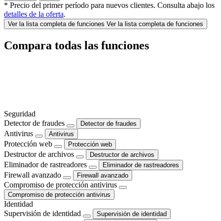
* Precio del primer período para nuevos clientes. Consulta abajo los
detalles de la oferta
.
Ver la lista completa de funciones
Ver la lista completa de funciones
Compara todas las funciones
Seguridad
Detector de fraudes
Detector de fraudes
Antivirus
Antivirus
Protección web
Protección web
Destructor de archivos
Destructor de archivos
Eliminador de rastreadores
Eliminador de rastreadores
Firewall avanzado
Firewall avanzado
Compromiso de protección antivirus
Compromiso de protección antivirus
Identidad
Supervisión de identidad
Supervisión de identidad