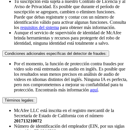
Tu suscripción está sujeta a nuestro Contrato de Licencia y al
Aviso de Privacidad. Es posible que durante el período de
suscripción se agreguen, cambien o eliminen funciones.
Puede que debas registrarte y contar con un número de
identificación válido para activar algunas funciones. Consulta
los
requisitos del sistema
para obtener más información.
Aunque el servicio de supervisión de identidad de McAfee
brinda herramientas y recursos para protegerte del robo de
identidad, ninguna identidad está totalmente a salvo.
Condiciones adicionales específicas del detector de fraudes:
Por el momento, la función de protección contra fraudes por
video solo está entrenada con audio en inglés. Es posible que
los resultados sean menos precisos en análisis de audio de
videos en idiomas distintos del inglés. Ninguna IA es perfecta,
pero nos comprometemos a mejorar su confiabilidad para tu
protección. Encontrarás más información
aquí
. ​
Términos legales:​
McAfee LLC está inscrita en el registro mercantil de la
Secretaría de Estado de California con el número
201713210072
Número de identificación del empleador (EIN, por sus siglas