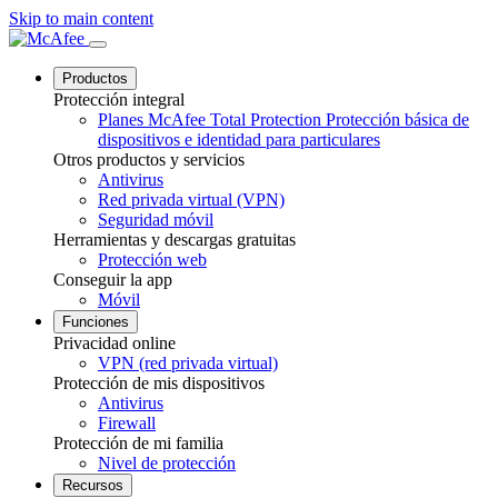
Skip to main content
Productos
Protección integral
Planes McAfee Total Protection
Protección básica de
dispositivos e identidad para particulares
Otros productos y servicios
Antivirus
Red privada virtual (VPN)
Seguridad móvil
Herramientas y descargas gratuitas
Protección web
Conseguir la app
Móvil
Funciones
Privacidad online
VPN (red privada virtual)
Protección de mis dispositivos
Antivirus
Firewall
Protección de mi familia
Nivel de protección
Recursos