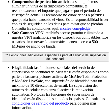
Compromiso de protección antivirus
: si no podemos
eliminar un virus de tu dispositivo compatible, te
reembolsaremos el importe que pagaste por el período de
suscripción actual. El reembolso no cubre daños o pérdidas
que pueda haber causado el virus. Es tu responsabilidad hacer
copias de seguridad de los datos para evitar que se pierdan.
Consulta las condiciones aquí:
mcafee.com/pledge
.
Safe Connect VPN
: recibirás acceso gratuito e ilimitado a
nuestra VPN inalámbrica en los dispositivos compatibles. Los
usuarios sin renovación automática tienen acceso a 500
MB/mes de ancho de banda.
** Condiciones adicionales específicas para el servicio de supervisión
de identidad:
Elegibilidad:
las funciones esenciales del servicio de
supervisión de identidad de McAfee® están disponibles como
parte de las suscripciones activas de McAfee Total Protection
y McAfee LiveSafe, con supervisión de identidad para un
máximo de 10 direcciones de email. La supervisión del
número de celular comienza al activar la renovación
automática. No todas las funciones de supervisión de
identidad están disponibles en todos los países. Consulta las
condiciones de servicio del producto
para obtener más
información.