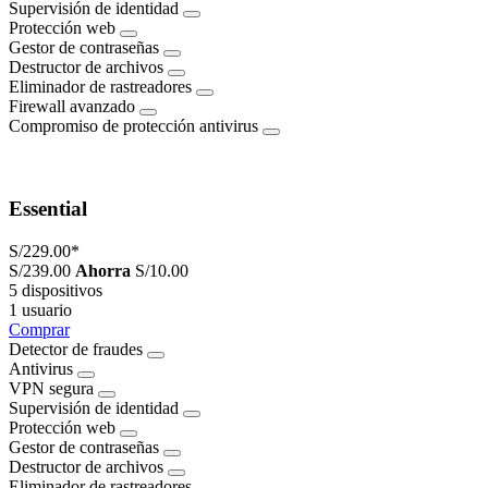
Supervisión de identidad
Protección web
Gestor de contraseñas
Destructor de archivos
Eliminador de rastreadores
Firewall avanzado
Compromiso de protección antivirus
Essential
S/229.00
*
S/239.00
Ahorra
S/10.00
5 dispositivos
1 usuario
Comprar
Detector de fraudes
Antivirus
VPN segura
Supervisión de identidad
Protección web
Gestor de contraseñas
Destructor de archivos
Eliminador de rastreadores