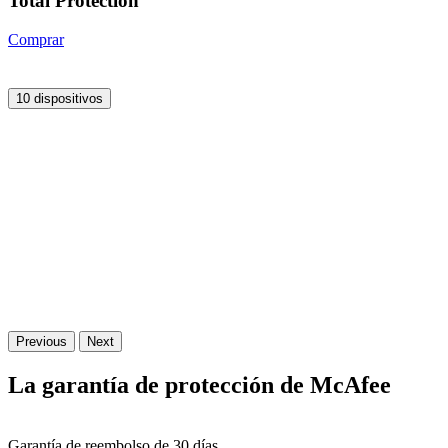
Total Protection
Comprar
10 dispositivos
Previous
Next
La
garantía
de protección de McAfee
Garantía de reembolso de 30 días