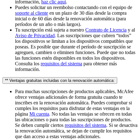
información,
haz clic aquí
.
Puedes solicitar un reembolso contactando con el equipo de
soporte al cliente
en un plazo de 30 días desde la compra
inicial o de 60 días desde la renovación automática (para
períodos de un año o más largos).
Tu suscripción está sujeta a nuestro
Contrato de Licencia
y al
Aviso de Privacidad
. Las suscripciones que cubren “todos”
los dispositivos se limitan a los dispositivos compatibles que
poseas. Es posible que durante el período de suscripción se
agreguen, cambien o eliminen funciones. Puede que no todas
las funciones estén disponibles en todos los dispositivos.
Consulta los
requisitos del sistema
para obtener más
información.
** Ventajas gratuitas incluidas con la renovación automática:
Para muchas suscripciones de productos aplicables, McAfee
ofrece ventajas adicionales de forma gratuita cuando te
inscribes en la renovación automática. Puedes comprobar si
cumples los requisitos para disfrutar de estas ventajas en la
página
Mi cuenta
. No todas las ventajas se ofrecen en todas
las ubicaciones o para todas las suscripciones de productos.
Se deben cumplir ciertos
requisitos del sistema
. Si se desactiva
la renovación automática, se dejan de cumplir los requisitos
que dan acceso a estas ventajas adicionales.