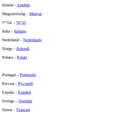
Ireland –
English
Magyarország –
Magyar
ישראל
– עברית
Italia –
Italiano
Nederland –
Nederlands
Norge –
Bokmål
Polska –
Polski
Portugal –
Português
Россия –
Русский
España –
Español
Sverige –
Svenska
Suisse –
Français