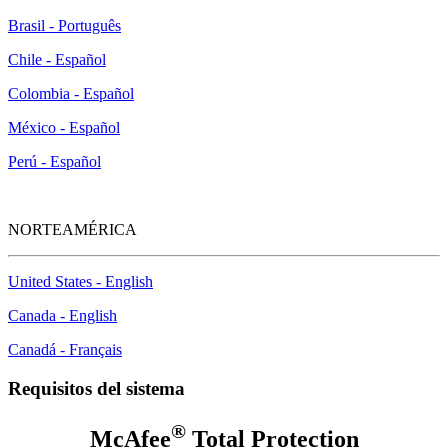
Brasil - Português
Chile - Español
Colombia - Español
México - Español
Perú - Español
NORTEAMÉRICA
United States - English
Canada - English
Canadá - Français
Requisitos del sistema
®
McAfee
Total Protection