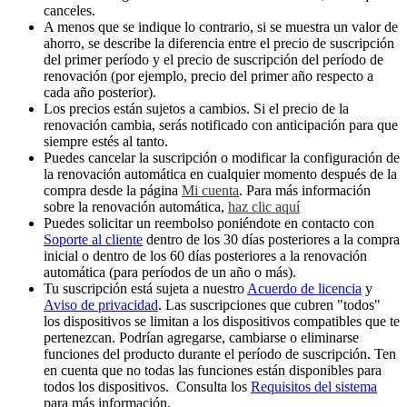
canceles.
A menos que se indique lo contrario, si se muestra un valor de
ahorro, se describe la diferencia entre el precio de suscripción
del primer período y el precio de suscripción del período de
renovación (por ejemplo, precio del primer año respecto a
cada año posterior).
Los precios están sujetos a cambios. Si el precio de la
renovación cambia, serás notificado con anticipación para que
siempre estés al tanto.
Puedes cancelar la suscripción o modificar la configuración de
la renovación automática en cualquier momento después de la
compra desde la página
Mi cuenta
. Para más información
sobre la renovación automática,
haz clic aquí
Puedes solicitar un reembolso poniéndote en contacto con
Soporte al cliente
dentro de los 30 días posteriores a la compra
inicial o dentro de los 60 días posteriores a la renovación
automática (para períodos de un año o más).
Tu suscripción está sujeta a nuestro
Acuerdo de licencia
y
Aviso de privacidad
. Las suscripciones que cubren "todos"
los dispositivos se limitan a los dispositivos compatibles que te
pertenezcan. Podrían agregarse, cambiarse o eliminarse
funciones del producto durante el período de suscripción. Ten
en cuenta que no todas las funciones están disponibles para
todos los dispositivos. Consulta los
Requisitos del sistema
para más información.