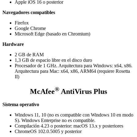
Apple iOS 16 o posterior
Navegadores compatibles
Firefox
Google Chrome
Microsoft Edge (basado en Chromium)
Hardware
2 GB de RAM
1,3 GB de espacio libre en el disco duro
Procesador de 1 GHz. Arquitectura para Windows: x64, x86.
Arquitectura para Mac: x64, x86, ARM64 (requiere Rosetta
II)
®
McAfee
AntiVirus Plus
Sistema operativo
Windows 11, 10 (no es compatible con Windows 10 en modo
S). Windows Enterprise no es compatible.
Compilación 4.23 o posterior: macOS 13.x y posteriores
ChromeOS 102.0.5005 y posterior