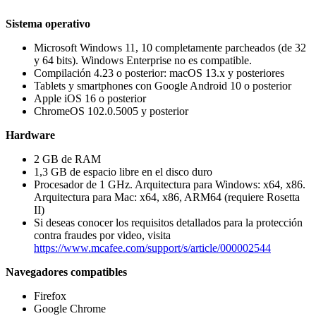
Sistema operativo
Microsoft Windows 11, 10 completamente parcheados (de 32
y 64 bits). Windows Enterprise no es compatible.
Compilación 4.23 o posterior: macOS 13.x y posteriores
Tablets y smartphones con Google Android 10 o posterior
Apple iOS 16 o posterior
ChromeOS 102.0.5005 y posterior
Hardware
2 GB de RAM
1,3 GB de espacio libre en el disco duro
Procesador de 1 GHz. Arquitectura para Windows: x64, x86.
Arquitectura para Mac: x64, x86, ARM64 (requiere Rosetta
II)
Si deseas conocer los requisitos detallados para la protección
contra fraudes por video, visita
https://www.mcafee.com/support/s/article/000002544
Navegadores compatibles
Firefox
Google Chrome