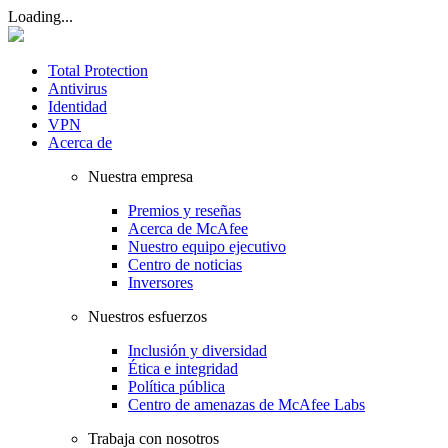
Loading...
Total Protection
Antivirus
Identidad
VPN
Acerca de
Nuestra empresa
Premios y reseñas
Acerca de McAfee
Nuestro equipo ejecutivo
Centro de noticias
Inversores
Nuestros esfuerzos
Inclusión y diversidad
Ética e integridad
Política pública
Centro de amenazas de McAfee Labs
Trabaja con nosotros