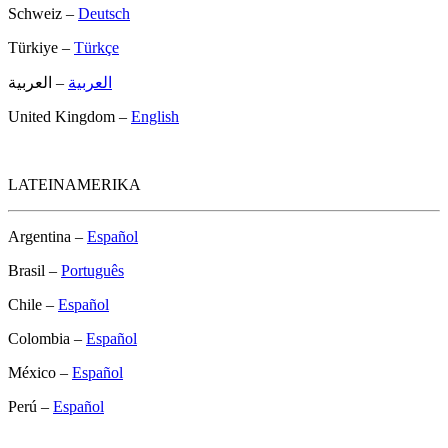
Schweiz –
Deutsch
Türkiye –
Türkçe
العربية
– العربية
United Kingdom –
English
LATEINAMERIKA
Argentina –
Español
Brasil –
Português
Chile –
Español
Colombia –
Español
México –
Español
Perú –
Español