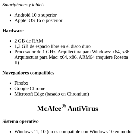
Smartphones y tablets
Android 10 o superior
Apple iOS 16 o posterior
Hardware
2 GB de RAM
1,3 GB de espacio libre en el disco duro
Procesador de 1 GHz. Arquitectura para Windows: x64, x86.
Arquitectura para Mac: x64, x86, ARM64 (requiere Rosetta
II)
Navegadores compatibles
Firefox
Google Chrome
Microsoft Edge (basado en Chromium)
®
McAfee
AntiVirus
Sistema operativo
Windows 11, 10 (no es compatible con Windows 10 en modo