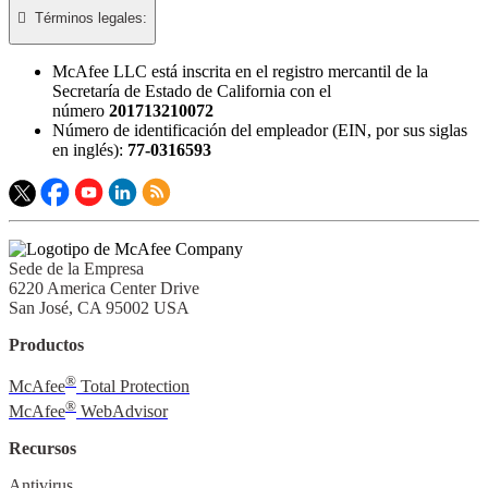

Términos legales:​
McAfee LLC está inscrita en el registro mercantil de la
Secretaría de Estado de California con el
número
201713210072
Número de identificación del empleador (EIN, por sus siglas
en inglés):
77-0316593
Sede de la Empresa
6220 America Center Drive
San José, CA 95002 USA
Productos
®
McAfee
Total Protection
®
McAfee
WebAdvisor
Recursos
Antivirus