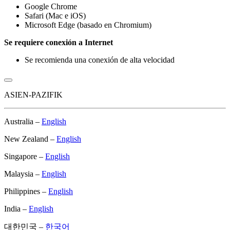
Google Chrome
Safari (Mac e iOS)
Microsoft Edge (basado en Chromium)
Se requiere conexión a Internet
Se recomienda una conexión de alta velocidad​​
ASIEN-PAZIFIK
Australia –
English
New Zealand –
English
Singapore –
English
Malaysia –
English
Philippines –
English
India –
English
대한민국 –
한국어