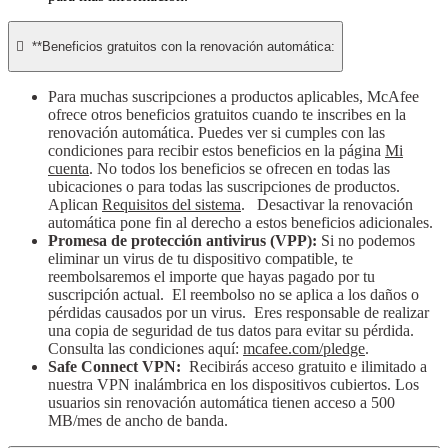

**Beneficios gratuitos con la renovación automática:
Para muchas suscripciones a productos aplicables, McAfee
ofrece otros beneficios gratuitos cuando te inscribes en la
renovación automática. Puedes ver si cumples con las
condiciones para recibir estos beneficios en la página
Mi
cuenta
. No todos los beneficios se ofrecen en todas las
ubicaciones o para todas las suscripciones de productos.
Aplican
Requisitos del sistema
. Desactivar la renovación
automática pone fin al derecho a estos beneficios adicionales.
Promesa de protección antivirus (VPP):
Si no podemos
eliminar un virus de tu dispositivo compatible, te
reembolsaremos el importe que hayas pagado por tu
suscripción actual. El reembolso no se aplica a los daños o
pérdidas causados por un virus. Eres responsable de realizar
una copia de seguridad de tus datos para evitar su pérdida.
Consulta las condiciones aquí:
mcafee.com/pledge
.
Safe Connect VPN:
Recibirás acceso gratuito e ilimitado a
nuestra VPN inalámbrica en los dispositivos cubiertos. Los
usuarios sin renovación automática tienen acceso a 500
MB/mes de ancho de banda.