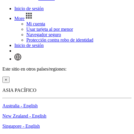
Inicio de sesión
More
Mi cuenta
Usar tarjeta al por menor
Navegador seguro
Protección contra robo de identidad
Inicio de sesión
Este sitio en otros países/regiones:
×
ASIA PACÍFICO
Australia - English
New Zealand - English
Singapore - English