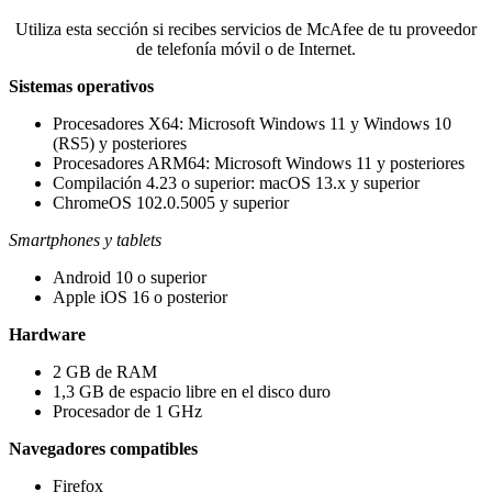
Utiliza esta sección si recibes servicios de McAfee de tu proveedor
de telefonía móvil o de Internet.​
Sistemas operativos
Procesadores X64: Microsoft Windows 11 y Windows 10
(RS5) y posteriores​​​
Procesadores ARM64: Microsoft Windows 11 y posteriores​
Compilación 4.23 o superior: macOS 13.x y superior​
ChromeOS 102.0.5005 y superior
Smartphones y tablets
Android 10 o superior
Apple iOS 16 o posterior
Hardware​​​
2 GB de RAM​
1,3 GB de espacio libre en el disco duro
Procesador de 1 GHz
Navegadores compatibles​​​
Firefox