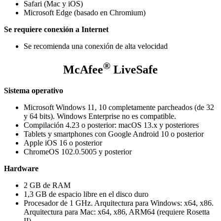
Safari (Mac y iOS)
Microsoft Edge (basado en Chromium)
Se requiere conexión a Internet
Se recomienda una conexión de alta velocidad
®
McAfee
LiveSafe
Sistema operativo
Microsoft Windows 11, 10 completamente parcheados (de 32
y 64 bits). Windows Enterprise no es compatible.
Compilación 4.23 o posterior: macOS 13.x y posteriores
Tablets y smartphones con Google Android 10 o posterior
Apple iOS 16 o posterior
ChromeOS 102.0.5005 y posterior
Hardware
2 GB de RAM
1,3 GB de espacio libre en el disco duro
Procesador de 1 GHz. Arquitectura para Windows: x64, x86.
Arquitectura para Mac: x64, x86, ARM64 (requiere Rosetta
II)