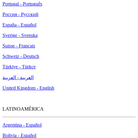
Portugal - Português
Россия - Русский
España - Español
Sverige - Svenska
Suisse - Français
Schweiz - Deutsch
Türkiye - Türkçe
العربية - العربية
United Kingdom - English
LATINOAMÉRICA
Argentina - Español
Bolivia - Español