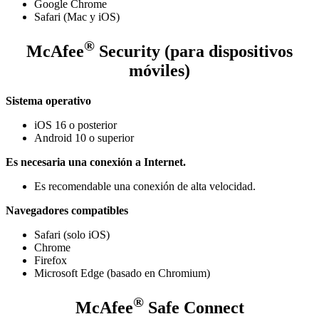
Google Chrome
Safari (Mac y iOS)
®
McAfee
Security (para dispositivos
móviles)
Sistema operativo
iOS 16 o posterior
Android 10 o superior
Es necesaria una conexión a Internet.
Es recomendable una conexión de alta velocidad.
Navegadores compatibles
Safari (solo iOS)
Chrome
Firefox
Microsoft Edge (basado en Chromium)
®
McAfee
Safe Connect