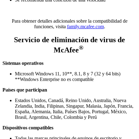
Para obtener detalles adicionales sobre la compatibilidad de
funciones, visita
family.mcafee.com
.
Servicio de eliminación de virus de
®
McAfee
Sistemas operativos
Microsoft Windows 11, 10**, 8.1, 8 y 7 (32 y 64 bits)
**Windows Enterprise no es compatible
Países que participan
Estados Unidos, Canadá, Reino Unido, Australia, Nueva
Zelandia, India, Filipinas, Singapur, Malasia, Japón, Francia,
España, Alemania, Italia, Países Bajos, Portugal, México,
Brasil, Argentina, Chile, Colombia y Perú
Dispositivos compatibles
Todas las marcas principales de equipos de escritorio y