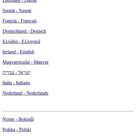
Danmark - Dansk
Suomi - Suomi
Francia - Français
Deutschland - Deutsch
Ελλάδα - Ελληνικά
Ireland - English
Magyarország - Magyar
ישראל - עברית
Italia - Italiano
Nederland - Nederlands
Norge - Bokmål
Polska - Polski