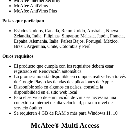
McAfee Internet Security
McAfee AntiVirus
McAfee AntiVirus Plus
Países que participan
Estados Unidos, Canadá, Reino Unido, Australia, Nueva
Zelandia, India, Filipinas, Singapur, Malasia, Japón, Francia,
España, Alemania, Italia, Países Bajos, Portugal, México,
Brasil, Argentina, Chile, Colombia y Perú
Otros requisitos
El producto que cumpla con los requisitos deberá estar
registrado en Renovación automática
La promesa no está disponible en compras realizadas a través
de Google Play o las tiendas de aplicaciones de Apple.
Disponible solo en algunos en países, consulta la
disponibilidad en el sitio web local
Para el servicio de eliminación de virus es necesaria una
conexión a Internet de alta velocidad, para un nivel de
servicio óptimo
Se requieren 4 GB de RAM o más para Windows 11, 10
McAfee® Multi Access