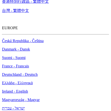
香港特別行政區 - 繁體中文
台灣 - 繁體中文
EUROPE
Česká Republika - Čeština
Danmark - Dansk
Suomi - Suomi
France - Français
Deutschland - Deutsch
Ελλάδα - Ελληνικά
Ireland - English
Magyarország - Magyar
ישראל - עברית