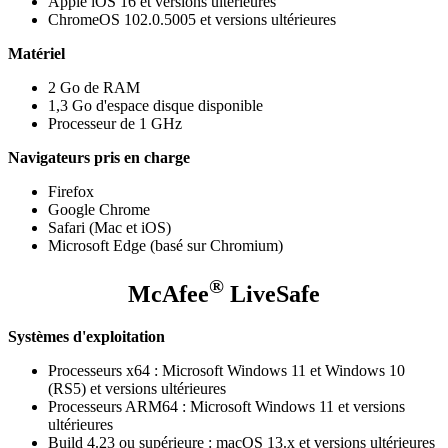
Apple iOS 16 et versions ultérieures
ChromeOS 102.0.5005 et versions ultérieures
Matériel
2 Go de RAM
1,3 Go d'espace disque disponible
Processeur de 1 GHz
Navigateurs pris en charge
Firefox​
Google Chrome​
Safari (Mac et iOS)
Microsoft Edge (basé sur Chromium)
®
McAfee
LiveSafe
Systèmes d'exploitation
Processeurs x64 : Microsoft Windows 11 et Windows 10
(RS5) et versions ultérieures
Processeurs ARM64 : Microsoft Windows 11 et versions
ultérieures
Build 4.23 ou supérieure : macOS 13.x et versions ultérieures