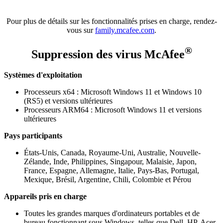
Pour plus de détails sur les fonctionnalités prises en charge, rendez-
vous sur
family.mcafee.com
.
®
Suppression des virus McAfee
Systèmes d'exploitation
Processeurs x64 : Microsoft Windows 11 et Windows 10
(RS5) et versions ultérieures
Processeurs ARM64 : Microsoft Windows 11 et versions
ultérieures
Pays participants
États-Unis, Canada, Royaume-Uni, Australie, Nouvelle-
Zélande, Inde, Philippines, Singapour, Malaisie, Japon,
France, Espagne, Allemagne, Italie, Pays-Bas, Portugal,
Mexique, Brésil, Argentine, Chili, Colombie et Pérou
Appareils pris en charge
Toutes les grandes marques d'ordinateurs portables et de
bureau fonctionnant sous Windows, telles que Dell, HP, Acer,