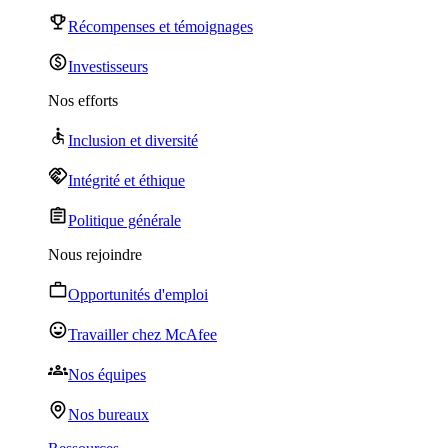
Récompenses et témoignages
Investisseurs
Nos efforts
Inclusion et diversité
Intégrité et éthique
Politique générale
Nous rejoindre
Opportunités d'emploi
Travailler chez McAfee
Nos équipes
Nos bureaux