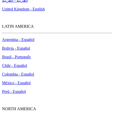
العربية - العربية
United Kingdom - English
LATIN AMERICA
Argentina - Español
Bolivia - Español
Brasil - Português
Chile - Español
Colombia - Español
México - Español
Perú - Español
NORTH AMERICA