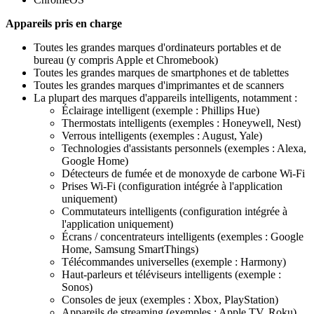
Appareils pris en charge
Toutes les grandes marques d'ordinateurs portables et de
bureau (y compris Apple et Chromebook)​
Toutes les grandes marques de smartphones et de tablettes​
Toutes les grandes marques d'imprimantes et de scanners​
La plupart des marques d'appareils intelligents, notamment :​
Éclairage intelligent (exemple : Phillips Hue) ​
Thermostats intelligents (exemples : Honeywell, Nest) ​
Verrous intelligents (exemples : August, Yale) ​
Technologies d'assistants personnels (exemples : Alexa,
Google Home) ​
Détecteurs de fumée et de monoxyde de carbone Wi-Fi ​
Prises Wi-Fi (configuration intégrée à l'application
uniquement) ​
Commutateurs intelligents (configuration intégrée à
l'application uniquement) ​
Écrans / concentrateurs intelligents (exemples : Google
Home, Samsung SmartThings) ​
Télécommandes universelles (exemple : Harmony) ​
Haut-parleurs et téléviseurs intelligents (exemple :
Sonos) ​
Consoles de jeux (exemples : Xbox, PlayStation) ​
Appareils de streaming (exemples : Apple TV, Roku)​