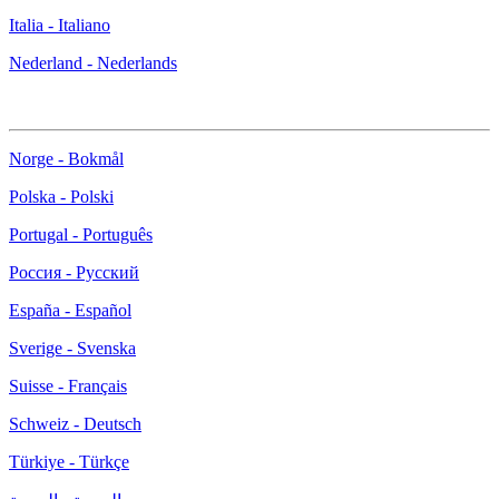
Italia - Italiano
Nederland - Nederlands
Norge - Bokmål
Polska - Polski
Portugal - Português
Россия - Русский
España - Español
Sverige - Svenska
Suisse - Français
Schweiz - Deutsch
Türkiye - Türkçe