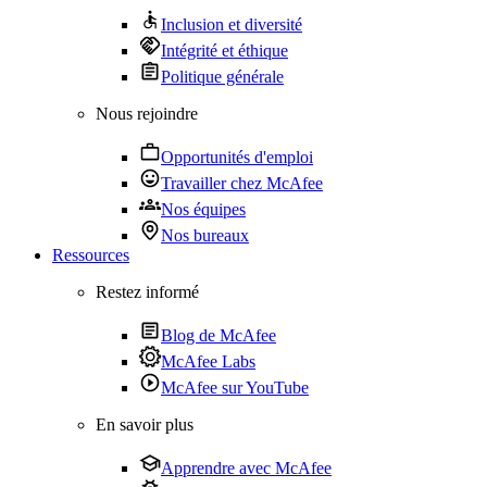
Inclusion et diversité
Intégrité et éthique
Politique générale
Nous rejoindre
Opportunités d'emploi
Travailler chez McAfee
Nos équipes
Nos bureaux
Ressources
Restez informé
Blog de McAfee
McAfee Labs
McAfee sur YouTube
En savoir plus
Apprendre avec McAfee