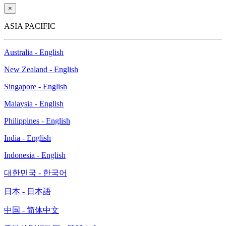
×
ASIA PACIFIC
Australia - English
New Zealand - English
Singapore - English
Malaysia - English
Philippines - English
India - English
Indonesia - English
대한민국 - 한국어
日本 - 日本語
中国 - 简体中文