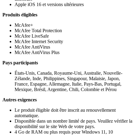
Apple iOS 16 et versions ultérieures​
Produits éligibles
McAfee+
McAfee Total Protection
McAfee LiveSafe
McAfee Internet Security
McAfee AntiVirus
McAfee AntiVirus Plus
Pays participants
États-Unis, Canada, Royaume-Uni, Australie, Nouvelle-
Zélande, Inde, Philippines, Singapour, Malaisie, Japon,
France, Espagne, Allemagne, Italie, Pays-Bas, Portugal,
Mexique, Brésil, Argentine, Chili, Colombie et Pérou
Autres exigences
Le produit éligible doit être inscrit au renouvellement
automatique.
Disponible dans un nombre limité de pays. Veuillez vérifier la
disponibilité sur le site Web de votre pays.
4 Go de RAM ou plus requis pour Windows 11, 10