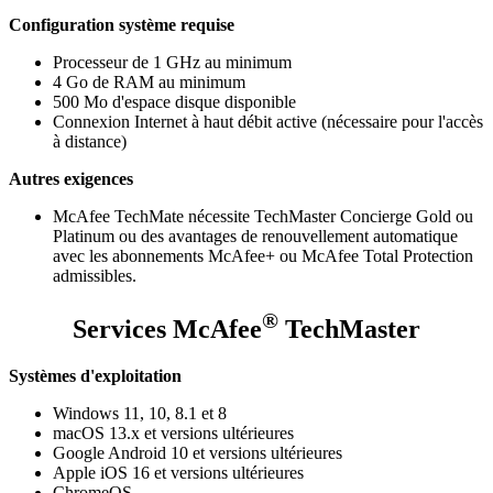
Configuration système requise
Processeur de 1 GHz au minimum​
4 Go de RAM au minimum
500 Mo d'espace disque disponible​
Connexion Internet à haut débit active (nécessaire pour l'accès
à distance)
Autres exigences
McAfee TechMate nécessite TechMaster Concierge Gold ou
Platinum ou des avantages de renouvellement automatique
avec les abonnements McAfee+ ou McAfee Total Protection
admissibles.
®
Services McAfee
TechMaster
Systèmes d'exploitation
Windows 11, 10, 8.1 et 8​
macOS 13.x et versions ultérieures​
Google Android 10 et versions ultérieures​
Apple iOS 16 et versions ultérieures​
ChromeOS​