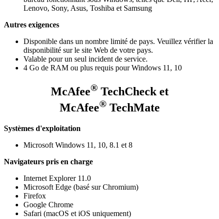
Lenovo, Sony, Asus, Toshiba et Samsung
Autres exigences
Disponible dans un nombre limité de pays. Veuillez vérifier la
disponibilité sur le site Web de votre pays.
Valable pour un seul incident de service.
4 Go de RAM ou plus requis pour Windows 11, 10
®
McAfee
TechCheck et
®
McAfee
TechMate
Systèmes d'exploitation
Microsoft Windows 11, 10, 8.1 et 8​
Navigateurs pris en charge
Internet Explorer 11.0​
Microsoft Edge (basé sur Chromium)
Firefox​
Google Chrome​
Safari (macOS et iOS uniquement)​