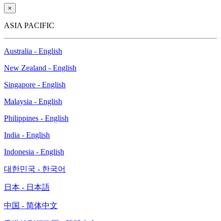
×
ASIA PACIFIC
Australia - English
New Zealand - English
Singapore - English
Malaysia - English
Philippines - English
India - English
Indonesia - English
대한민국 - 한국어
日本 - 日本語
中国 - 简体中文