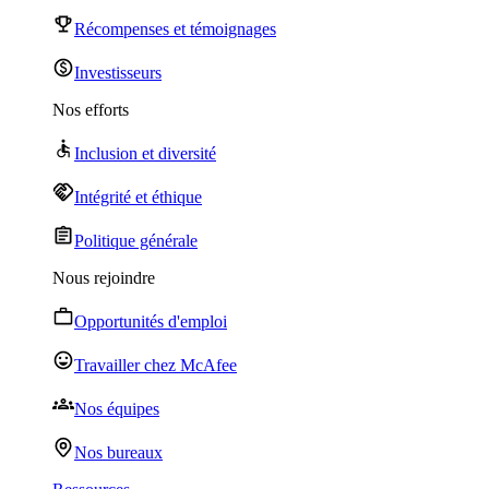
Récompenses et témoignages
Investisseurs
Nos efforts
Inclusion et diversité
Intégrité et éthique
Politique générale
Nous rejoindre
Opportunités d'emploi
Travailler chez McAfee
Nos équipes
Nos bureaux