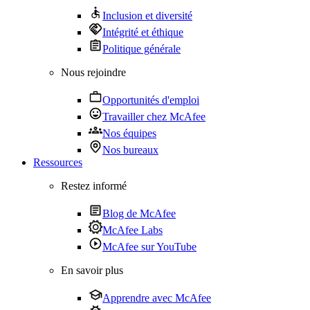
Inclusion et diversité
Intégrité et éthique
Politique générale
Nous rejoindre
Opportunités d'emploi
Travailler chez McAfee
Nos équipes
Nos bureaux
Ressources
Restez informé
Blog de McAfee
McAfee Labs
McAfee sur YouTube
En savoir plus
Apprendre avec McAfee