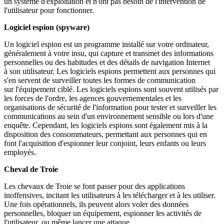
un système d'exploitation et n'ont pas besoin de l'intervention de
l'utilisateur pour fonctionner.
Logiciel espion (spyware)
Un logiciel espion est un programme installé sur votre ordinateur,
généralement à votre insu, qui capture et transmet des informations
personnelles ou des habitudes et des détails de navigation Internet
à son utilisateur. Les logiciels espions permettent aux personnes qui
s'en servent de surveiller toutes les formes de communication
sur l'équipement ciblé. Les logiciels espions sont souvent utilisés par
les forces de l'ordre, les agences gouvernementales et les
organisations de sécurité de l'information pour tester et surveiller les
communications au sein d'un environnement sensible ou lors d'une
enquête. Cependant, les logiciels espions sont également mis à la
disposition des consommateurs, permettant aux personnes qui en
font l'acquisition d'espionner leur conjoint, leurs enfants ou leurs
employés.
Cheval de Troie
Les chevaux de Troie se font passer pour des applications
inoffensives, incitant les utilisateurs à les télécharger et à les utiliser.
Une fois opérationnels, ils peuvent alors voler des données
personnelles, bloquer un équipement, espionner les activités de
l'utilisateur, ou même lancer une attaque.