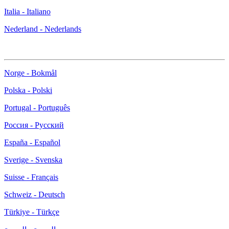
Italia - Italiano
Nederland - Nederlands
Norge - Bokmål
Polska - Polski
Portugal - Português
Россия - Русский
España - Español
Sverige - Svenska
Suisse - Français
Schweiz - Deutsch
Türkiye - Türkçe