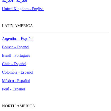
العربية - العربية
United Kingdom - English
LATIN AMERICA
Argentina - Español
Bolivia - Español
Brasil - Português
Chile - Español
Colombia - Español
México - Español
Perú - Español
NORTH AMERICA