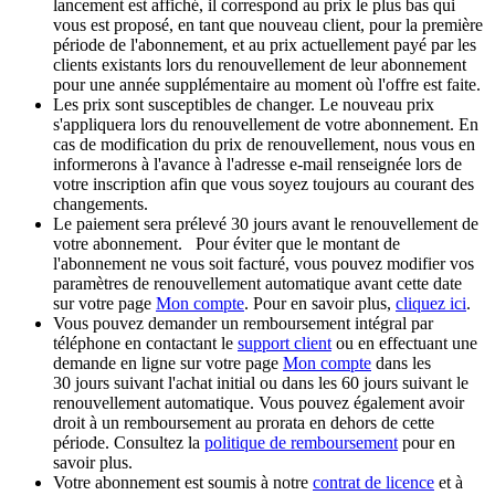
lancement est affiché, il correspond au prix le plus bas qui
vous est proposé, en tant que nouveau client, pour la première
période de l'abonnement, et au prix actuellement payé par les
clients existants lors du renouvellement de leur abonnement
pour une année supplémentaire au moment où l'offre est faite.
Les prix sont susceptibles de changer. Le nouveau prix
s'appliquera lors du renouvellement de votre abonnement. En
cas de modification du prix de renouvellement, nous vous en
informerons à l'avance à l'adresse e-mail renseignée lors de
votre inscription afin que vous soyez toujours au courant des
changements.
Le paiement sera prélevé 30 jours avant le renouvellement de
votre abonnement. Pour éviter que le montant de
l'abonnement ne vous soit facturé, vous pouvez modifier vos
paramètres de renouvellement automatique avant cette date
sur votre page
Mon compte
. Pour en savoir plus,
cliquez ici
.
Vous pouvez demander un remboursement intégral par
téléphone en contactant le
support client
ou en effectuant une
demande en ligne sur votre page
Mon compte
dans les
30 jours suivant l'achat initial ou dans les 60 jours suivant le
renouvellement automatique. Vous pouvez également avoir
droit à un remboursement au prorata en dehors de cette
période. Consultez la
politique de remboursement
pour en
savoir plus.
Votre abonnement est soumis à notre
contrat de licence
et à