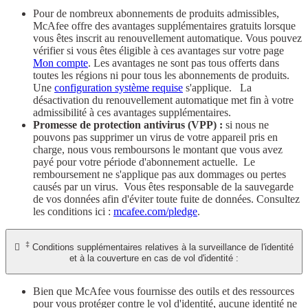
Pour de nombreux abonnements de produits admissibles,
McAfee offre des avantages supplémentaires gratuits lorsque
vous êtes inscrit au renouvellement automatique. Vous pouvez
vérifier si vous êtes éligible à ces avantages sur votre page
Mon compte
. Les avantages ne sont pas tous offerts dans
toutes les régions ni pour tous les abonnements de produits.
Une
configuration système requise
s'applique. La
désactivation du renouvellement automatique met fin à votre
admissibilité à ces avantages supplémentaires.
Promesse de protection antivirus (VPP) :
si nous ne
pouvons pas supprimer un virus de votre appareil pris en
charge, nous vous remboursons le montant que vous avez
payé pour votre période d'abonnement actuelle. Le
remboursement ne s'applique pas aux dommages ou pertes
causés par un virus. Vous êtes responsable de la sauvegarde
de vos données afin d'éviter toute fuite de données. Consultez
les conditions ici :
mcafee.com/pledge
.
‡

Conditions supplémentaires relatives à la surveillance de l'identité
et à la couverture en cas de vol d'identité :
Bien que McAfee vous fournisse des outils et des ressources
pour vous protéger contre le vol d'identité, aucune identité ne