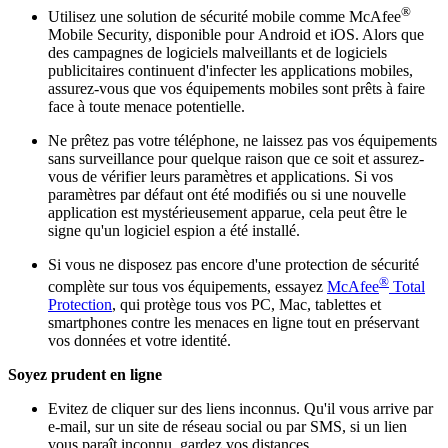
®
Utilisez une solution de sécurité mobile comme McAfee
Mobile Security, disponible pour Android et iOS. Alors que
des campagnes de logiciels malveillants et de logiciels
publicitaires continuent d'infecter les applications mobiles,
assurez-vous que vos équipements mobiles sont prêts à faire
face à toute menace potentielle.
Ne prêtez pas votre téléphone, ne laissez pas vos équipements
sans surveillance pour quelque raison que ce soit et assurez-
vous de vérifier leurs paramètres et applications. Si vos
paramètres par défaut ont été modifiés ou si une nouvelle
application est mystérieusement apparue, cela peut être le
signe qu'un logiciel espion a été installé.
Si vous ne disposez pas encore d'une protection de sécurité
®
complète sur tous vos équipements, essayez
McAfee
Total
Protection
, qui protège tous vos PC, Mac, tablettes et
smartphones contre les menaces en ligne tout en préservant
vos données et votre identité.
Soyez prudent en ligne
Evitez de cliquer sur des liens inconnus. Qu'il vous arrive par
e-mail, sur un site de réseau social ou par SMS, si un lien
vous paraît inconnu, gardez vos distances.