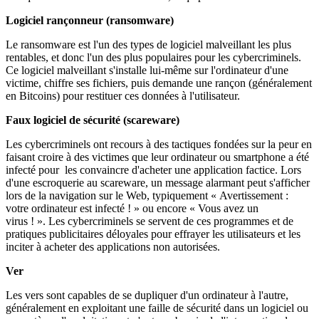
Logiciel rançonneur (ransomware)
Le ransomware est l'un des types de logiciel malveillant les plus
rentables, et donc l'un des plus populaires pour les cybercriminels.
Ce logiciel malveillant s'installe lui-même sur l'ordinateur d'une
victime, chiffre ses fichiers, puis demande une rançon (généralement
en Bitcoins) pour restituer ces données à l'utilisateur.
Faux logiciel de sécurité (scareware)
Les cybercriminels ont recours à des tactiques fondées sur la peur en
faisant croire à des victimes que leur ordinateur ou smartphone a été
infecté pour les convaincre d'acheter une application factice. Lors
d'une escroquerie au scareware, un message alarmant peut s'afficher
lors de la navigation sur le Web, typiquement « Avertissement :
votre ordinateur est infecté ! » ou encore « Vous avez un
virus ! ». Les cybercriminels se servent de ces programmes et de
pratiques publicitaires déloyales pour effrayer les utilisateurs et les
inciter à acheter des applications non autorisées.
Ver
Les vers sont capables de se dupliquer d'un ordinateur à l'autre,
généralement en exploitant une faille de sécurité dans un logiciel ou