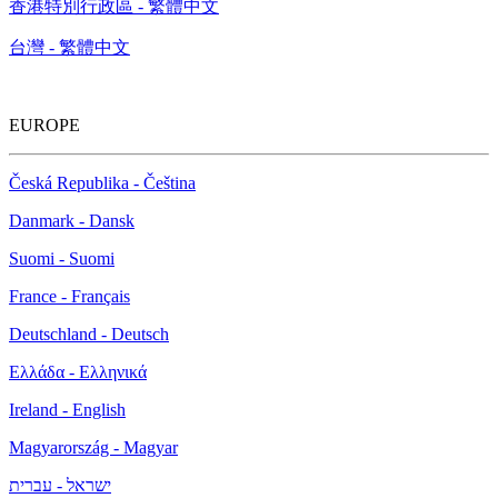
香港特別行政區 - 繁體中文
台灣 - 繁體中文
EUROPE
Česká Republika - Čeština
Danmark - Dansk
Suomi - Suomi
France - Français
Deutschland - Deutsch
Ελλάδα - Ελληνικά
Ireland - English
Magyarország - Magyar
ישראל - עברית