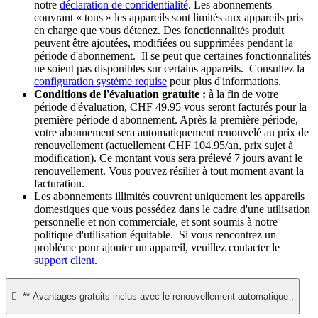
notre
déclaration de confidentialité
. Les abonnements
couvrant « tous » les appareils sont limités aux appareils pris
en charge que vous détenez. Des fonctionnalités produit
peuvent être ajoutées, modifiées ou supprimées pendant la
période d'abonnement. Il se peut que certaines fonctionnalités
ne soient pas disponibles sur certains appareils. Consultez la
configuration système requise
pour plus d'informations.
Conditions de l'évaluation gratuite :
à la fin de votre
période d'évaluation, CHF 49.95 vous seront facturés pour la
première période d'abonnement. Après la première période,
votre abonnement sera automatiquement renouvelé au prix de
renouvellement (actuellement CHF 104.95/an, prix sujet à
modification). Ce montant vous sera prélevé 7 jours avant le
renouvellement. Vous pouvez résilier à tout moment avant la
facturation. ​
Les abonnements illimités couvrent uniquement les appareils
domestiques que vous possédez dans le cadre d'une utilisation
personnelle et non commerciale, et sont soumis à notre
politique d'utilisation équitable. Si vous rencontrez un
problème pour ajouter un appareil, veuillez contacter le
support client
.

** Avantages gratuits inclus avec le renouvellement automatique :