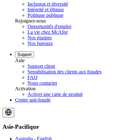
Inclusion et diversité
Intégrité et éthique
Politique publique
Rejoignez-nous
Opportunités d'emploi
La vie chez McAfee
Nos équipes
Nos bureaux
Support
Aide
Support client
Sensibilisation des clients aux fraudes
FAQ
Nous contacter
Activation
Activer une carte de produit
Centre anti-fraude
Asie-Pacifique
Australia - English