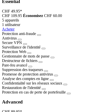
Essential
CHF 49.95
*
CHF 109.95
Économisez
CHF 60.00
5 appareils
1 utilisateur
Acheter
Protection anti-fraude
Antivirus
Secure VPN
Surveillance de l'identité
Protection Web
Gestionnaire de mots de passe
Destructeur de fichiers
Pare-feu avancé
Suppression des traqueurs
Promesse de protection antivirus
Analyse des comptes en ligne
Confidentialité sur les réseaux sociaux
Restauration de l'identité
Protection en cas de perte de portefeuille
Advanced
CHF 89.95
*