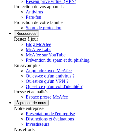
Réseau privé virtuel (VPN)
Protection de vos appareils
Antivirus
Pare-feu
Protection de votre famille
Score de protection
Ressources
Restez à jour
Blog McAfee
McAfee Labs
McAfee sur YouTube
Prévention du spam et du phishing
En savoir plus
Apprendre avec McAfee
Qu'est-ce qu'un antivirus ?
Qu'est-ce qu'un VPN ?
Qu'est-ce qu'un vol d'identité ?
Presse et actualités
Espace presse McAfee
À propos de nous
Notre entreprise
Présentation de l'entreprise
Distinctions et évaluations
Investisseurs
Nos efforts