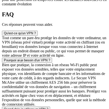
constante évolution
FAQ
Ces réponses peuvent vous aider.
Qu'est-ce qu'un VPN ?​
Tout comme un pare-feu protège les données de votre ordinateur, un
VPN (réseau privé virtuel) protège votre activité en chiffrant (ou en
brouillant) vos données lorsque vous vous connectez à Internet
depuis un endroit distant ou public, ce qui vous permet de masquer
votre adresse IP et votre activité en ligne.
Pourquoi ai-je besoin d'un VPN ?
Bien que pratique, la connexion à un réseau Wi-Fi public peut
exposer vos données sensibles, telles que votre emplacement
physique, vos identifiants de compte bancaire et les informations de
votre carte de crédit, à des regards indiscrets. Le Secure VPN
McAfee utilise un chiffrement AES 256 bits pour préserver la
confidentialité de vos données de navigation – un chiffrement
suffisamment puissant pour protéger aussi les banques. Protégez vos
activités en ligne chez vous et en déplacement, et réduisez
l'exposition de vos données personnelles, quelle que soit la méthode
de connexion utilisée.