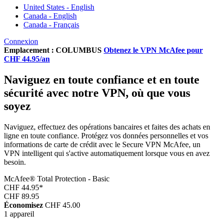
United States - English
Canada - English
Canada - Français
Connexion
Emplacement :
COLUMBUS
Obtenez le VPN McAfee pour
CHF 44.95
/an
Naviguez en toute confiance
et en toute
sécurité avec notre VPN, où que vous
soyez
Naviguez, effectuez des opérations bancaires et faites des achats en
ligne en toute confiance. Protégez vos données personnelles et vos
informations de carte de crédit avec le Secure VPN McAfee, un
VPN intelligent qui s'active automatiquement lorsque vous en avez
besoin.
McAfee® Total Protection - Basic
CHF 44.95
*
CHF 89.95
Économisez
CHF 45.00
1 appareil