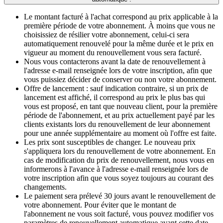
Le montant facturé à l'achat correspond au prix applicable à la
première période de votre abonnement. À moins que vous ne
choisissiez de résilier votre abonnement, celui-ci sera
automatiquement renouvelé pour la même durée et le prix en
vigueur au moment du renouvellement vous sera facturé.​​
Nous vous contacterons avant la date de renouvellement à
l'adresse e-mail renseignée lors de votre inscription, afin que
vous puissiez décider de conserver ou non votre abonnement.
Offre de lancement : sauf indication contraire, si un prix de
lancement est affiché, il correspond au prix le plus bas qui
vous est proposé, en tant que nouveau client, pour la première
période de l'abonnement, et au prix actuellement payé par les
clients existants lors du renouvellement de leur abonnement
pour une année supplémentaire au moment où l'offre est faite.
Les prix sont susceptibles de changer. Le nouveau prix
s'appliquera lors du renouvellement de votre abonnement. En
cas de modification du prix de renouvellement, nous vous en
informerons à l'avance à l'adresse e-mail renseignée lors de
votre inscription afin que vous soyez toujours au courant des
changements.
Le paiement sera prélevé 30 jours avant le renouvellement de
votre abonnement. Pour éviter que le montant de
l'abonnement ne vous soit facturé, vous pouvez modifier vos
paramètres de renouvellement automatique avant cette date