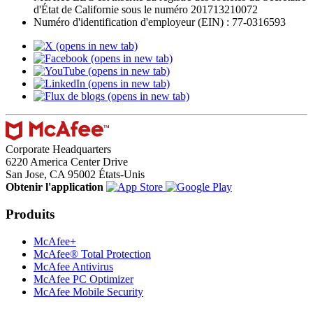
d'État de Californie sous le numéro 201713210072​
Numéro d'identification d'employeur (EIN) : 77-0316593
(opens in new tab)
(opens in new tab)
(opens in new tab)
(opens in new tab)
(opens in new tab)
Corporate Headquarters
6220 America Center Drive
San Jose, CA 95002 États-Unis
Obtenir l'application
Produits
McAfee+
McAfee® Total Protection
McAfee Antivirus
McAfee PC Optimizer
McAfee Mobile Security