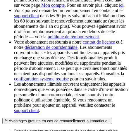
sur votre page
Mon compte
. Pour en savoir plus, cliquez
ici
.​
Vous pouvez demander un remboursement en contactant le
support client
dans les 30 jours suivant l'achat initial ou dans
les 60 jours suivant le renouvellement automatique (pour les
abonnements de 1 an ou plus). Vous pouvez également avoir
droit à un remboursement au prorata en dehors de cette
période — voir la
politique de remboursement
.​
Votre abonnement est soumis à notre
contrat de licence
et à
notre
déclaration de confidentialité
. Les abonnements
couvrant « tous » les appareils sont limités aux appareils pris
en charge que vous détenez. Des fonctionnalités produit
peuvent être ajoutées, modifiées ou supprimées pendant la
période d'abonnement. Il se peut que certaines fonctionnalités
ne soient pas disponibles sur tous les appareils. Consultez la
configuration système requise
pour en savoir plus.
Les abonnements illimités couvrent uniquement les appareils
domestiques que vous possédez dans le cadre d'une utilisation
personnelle et non commerciale, et sont soumis à notre
politique d'utilisation équitable. Si vous rencontrez un
problème pour ajouter un appareil, veuillez contacter le
support client
.
** Avantages gratuits en cas de renouvellement automatique :