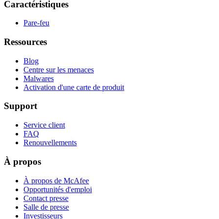
Caractéristiques
Pare-feu
Ressources
Blog
Centre sur les menaces
Malwares
Activation d'une carte de produit
Support
Service client
FAQ
Renouvellements
À propos
À propos de McAfee
Opportunités d'emploi
Contact presse
Salle de presse
Investisseurs