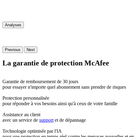
Analyses
Previous
Next
La
garantie
de protection McAfee
Garantie de remboursement de 30 jours
pour essayer n'importe quel abonnement sans prendre de risques
Protection personnalisée
pour répondre à vos besoins ainsi qu'à ceux de votre famille
Assistance au client
avec un service de
support
et de dépannage
Technologie optimisée par l'IA
pour une protection en temps réel contre les menaces nouvelles et en