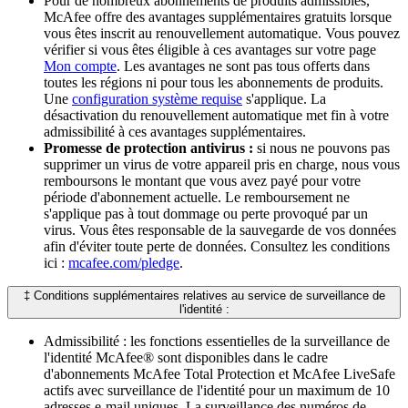
Pour de nombreux abonnements de produits admissibles,
McAfee offre des avantages supplémentaires gratuits lorsque
vous êtes inscrit au renouvellement automatique. Vous pouvez
vérifier si vous êtes éligible à ces avantages sur votre page
Mon compte
. Les avantages ne sont pas tous offerts dans
toutes les régions ni pour tous les abonnements de produits.
Une
configuration système requise
s'applique. La
désactivation du renouvellement automatique met fin à votre
admissibilité à ces avantages supplémentaires.​
Promesse de protection antivirus :
si nous ne pouvons pas
supprimer un virus de votre appareil pris en charge, nous vous
remboursons le montant que vous avez payé pour votre
période d'abonnement actuelle. Le remboursement ne
s'applique pas à tout dommage ou perte provoqué par un
virus. Vous êtes responsable de la sauvegarde de vos données
afin d'éviter toute perte de données. Consultez les conditions
ici :
mcafee.com/pledge
.
‡ Conditions supplémentaires relatives au service de surveillance de
l'identité :​
Admissibilité : les fonctions essentielles de la surveillance de
l'identité McAfee® sont disponibles dans le cadre
d'abonnements McAfee Total Protection et McAfee LiveSafe
actifs avec surveillance de l'identité pour un maximum de 10
adresses e-mail uniques. La surveillance des numéros de