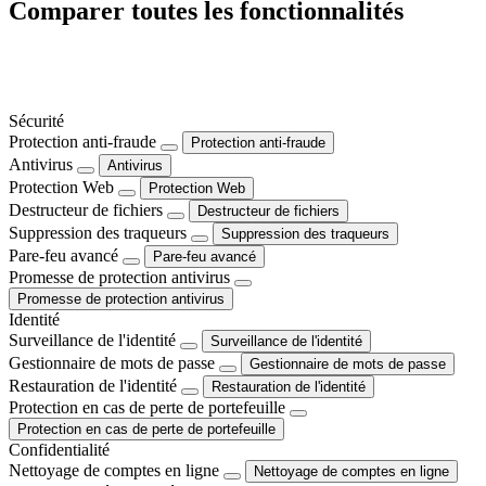
Comparer toutes les fonctionnalités
Sécurité
Protection anti-fraude
Protection anti-fraude
Antivirus
Antivirus
Protection Web
Protection Web
Destructeur de fichiers
Destructeur de fichiers
Suppression des traqueurs
Suppression des traqueurs
Pare-feu avancé
Pare-feu avancé
Promesse de protection antivirus
Promesse de protection antivirus
Identité
Surveillance de l'identité
Surveillance de l'identité
Gestionnaire de mots de passe
Gestionnaire de mots de passe
Restauration de l'identité
Restauration de l'identité
Protection en cas de perte de portefeuille
Protection en cas de perte de portefeuille
Confidentialité
Nettoyage de comptes en ligne
Nettoyage de comptes en ligne