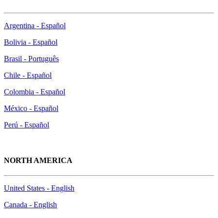
Argentina - Español
Bolivia - Español
Brasil - Português
Chile - Español
Colombia - Español
México - Español
Perú - Español
NORTH AMERICA
United States - English
Canada - English