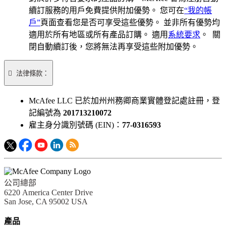
續訂服務的用戶免費提供附加優勢。 您可在
“我的帳
戶”
頁面查看您是否可享受這些優勢。 並非所有優勢均
適用於所有地區或所有產品訂購。 適用
系統要求
。 關
閉自動續訂後，您將無法再享受這些附加優勢。

法律條款：
McAfee LLC 已於加州州務卿商業實體登記處註冊，登
記編號為
201713210072
雇主身分識別號碼 (EIN)：
77-0316593
公司總部
6220 America Center Drive
San Jose, CA 95002 USA
產品