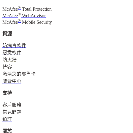
®
McAfee
Total Protection
®
McAfee
WebAdvisor
®
McAfee
Mobile Security
資源
防病毒軟件
惡意軟件
防火牆
博客
激活您的零售卡
威脅中心
支持
客戶服務
常見問題
續訂
關於