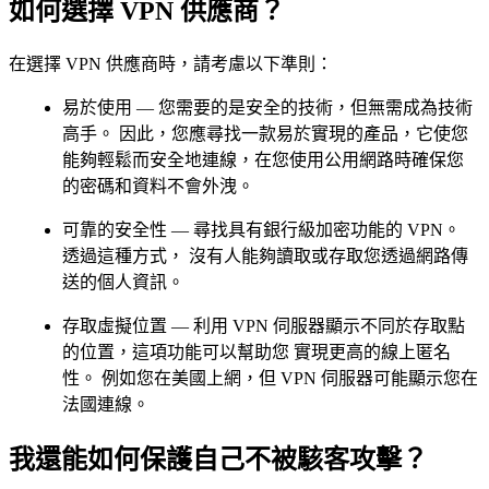
如何選擇 VPN 供應商？
在選擇 VPN 供應商時，請考慮以下準則：
易於使用 — 您需要的是安全的技術，但無需成為技術
高手。 因此，您應尋找一款易於實現的產品，它使您
能夠輕鬆而安全地連線，在您使用公用網路時確保您
的密碼和資料不會外洩。
可靠的安全性 — 尋找具有銀行級加密功能的 VPN。
透過這種方式， 沒有人能夠讀取或存取您透過網路傳
送的個人資訊。
存取虛擬位置 — 利用 VPN 伺服器顯示不同於存取點
的位置，這項功能可以幫助您 實現更高的線上匿名
性。 例如您在美國上網，但 VPN 伺服器可能顯示您在
法國連線。
我還能如何保護自己不被駭客攻擊？