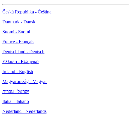
Česká Republika - Čeština
Danmark - Dansk
Suomi - Suomi
France - Français
Deutschland - Deutsch
Ελλάδα - Ελληνικά
Ireland - English
Magyarország - Magyar
ישראל - עברית
Italia - Italiano
Nederland - Nederlands