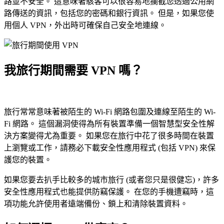
路並不安全。 這意味著駭客可以很容易地攔截您透過公用網
路傳送的資訊，包括您的密碼和銀行資訊。 但是，如果您使
用個人 VPN，外出時可確保自己安全地連線。
我旅行期間需要 VPN 嗎？
旅行常常意味著被陌生的 Wi-Fi 網路包圍及連線至陌生的 Wi-
Fi 網路。 這個漏洞使得為所有裝置準備一個智慧型安全性解
決方案變得尤為重要。 如果您在旅行中花了很多時間在裝置
上瀏覽或工作，請務必下載安全性應用程式 (包括 VPN) 來保
護您的裝置。
如果您要去扒手比較多的城市旅行 (或者您只是很健忘)，許多
安全性應用程式也能提供防竊保護。 在您的手機遭竊時，這
項功能允許使用者遠端備份、鎖上和清除裝置資料。