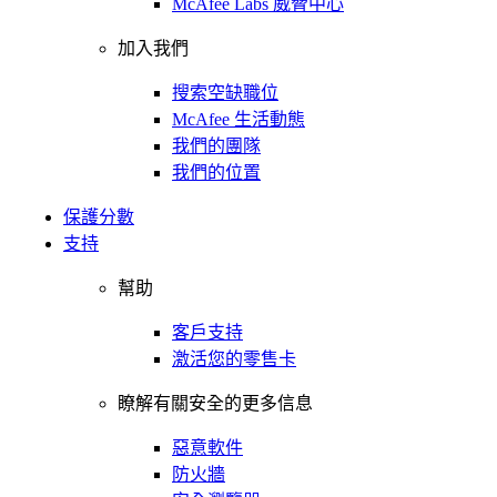
McAfee Labs 威脅中心
加入我們
搜索空缺職位
McAfee 生活動態
我們的團隊
我們的位置
保護分數
支持
幫助
客戶支持
激活您的零售卡
瞭解有關安全的更多信息
惡意軟件
防火牆