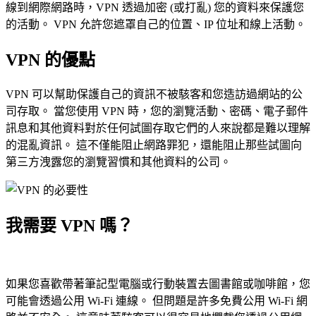
線到網際網路時，VPN 透過加密 (或打亂) 您的資料來保護您
的活動。 VPN 允許您遮罩自己的位置、IP 位址和線上活動。
VPN 的優點
VPN 可以幫助保護自己的資訊不被駭客和您造訪過網站的公
司存取。 當您使用 VPN 時，您的瀏覽活動、密碼、電子郵件
訊息和其他資料對於任何試圖存取它們的人來說都是難以理解
的混亂資訊。 這不僅能阻止網路罪犯，還能阻止那些試圖向
第三方洩露您的瀏覽習慣和其他資料的公司。
我需要 VPN 嗎？
如果您喜歡帶著筆記型電腦或行動裝置去圖書館或咖啡館，您
可能會透過公用 Wi-Fi 連線。 但問題是許多免費公用 Wi-Fi 網