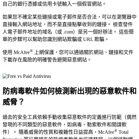
自己的銀行憑據或信用卡號輸入一個假冒網站。
如果您不確定某些鏈接或電子郵件是否合法，可以在瀏覽器中
直接輸入網站地址，而不是直接點擊收到的鏈接。 檢查發件
人電子郵件地址的域名（或 .com）是另一個好辦法。 這些簡
單的步驟可以幫助您識別網站欺騙或 URL 欺騙。
®
使用 McAfee
上網保護，您可以通過關於網站、鏈接和文件
下載存在風險的明確警告避開惡意網站。
防病毒軟件如何檢測新出現的
惡意軟件和
威脅
？
過去的安全工具依賴手動收集惡意軟件的定義進行防範（偶然
發現的不同類型的惡意軟件，如病毒、勒索軟件和間諜軟
®
件）。 隨着威脅的性質和複雜性日益提高，McAfee
Total