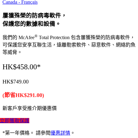
Canada - Français
屢獲殊榮的防病毒軟件，
保護
您的數據和設備。
®
我們的 McAfee
Total Protection 包含屢獲殊榮的防病毒軟件，
可保護您安享互聯生活，遠離勒索軟件、惡意軟件、網絡釣魚
等威脅。
HK$458.00*
HK$749.00
(節省HK$291.00)
新客戶享受推介期優惠價
立即獲取保護
*第一年價格。 請參閱
優惠詳情
。