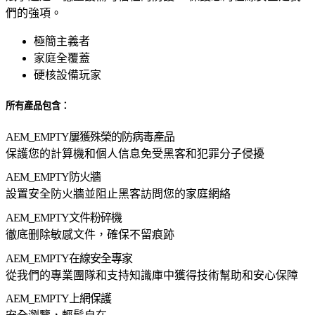
們的強項。
極簡主義者
家庭全覆蓋
硬核設備玩家
所有產品包含：
AEM_EMPTY
屢獲殊榮的防病毒產品
保護您的計算機和個人信息免受黑客和犯罪分子侵擾
AEM_EMPTY
防火牆
設置安全防火牆並阻止黑客訪問您的家庭網絡
AEM_EMPTY
文件粉碎機
徹底删除敏感文件，確保不留痕跡
AEM_EMPTY
在線安全專家
從我們的專業團隊和支持知識庫中獲得技術幫助和安心保障
AEM_EMPTY
上網保護