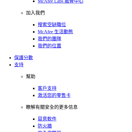
McAfee Labs 威脅中心
加入我們
搜索空缺職位
McAfee 生活動態
我們的團隊
我們的位置
保護分數
支持
幫助
客戶支持
激活您的零售卡
瞭解有關安全的更多信息
惡意軟件
防火牆