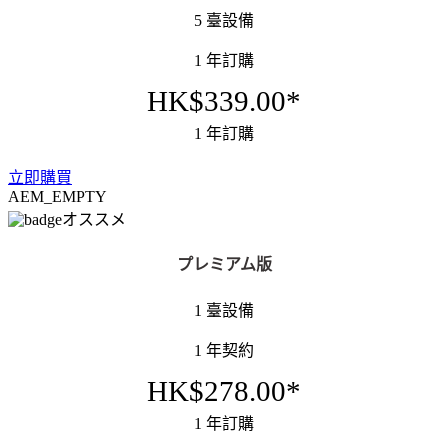
5 臺設備
1 年訂購
HK$339.00*
1 年訂購
立即購買
AEM_EMPTY
オススメ
プレミアム版
1 臺設備
1 年契約
HK$278.00*
1 年訂購