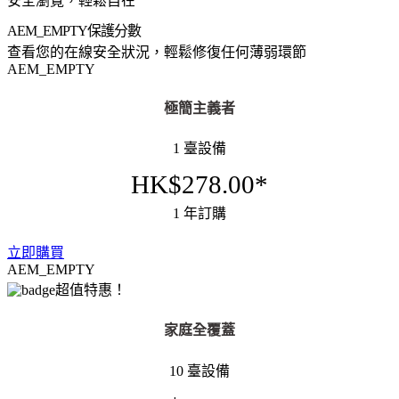
安全瀏覽，輕鬆自在
AEM_EMPTY
保護分數
查看您的在線安全狀況，輕鬆修復任何薄弱環節
AEM_EMPTY
極簡主義者
1 臺設備
HK$278.00*
1 年訂購
立即購買
AEM_EMPTY
超值特惠！
家庭全覆蓋
10 臺設備