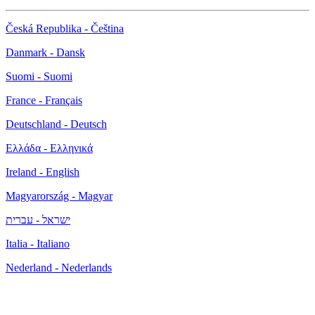
Česká Republika - Čeština
Danmark - Dansk
Suomi - Suomi
France - Français
Deutschland - Deutsch
Ελλάδα - Ελληνικά
Ireland - English
Magyarország - Magyar
ישראל - עברית
Italia - Italiano
Nederland - Nederlands