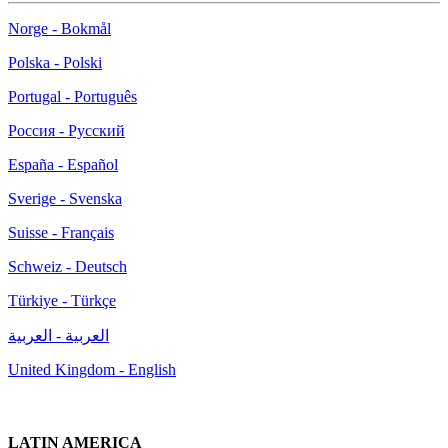
Norge - Bokmål
Polska - Polski
Portugal - Português
Россия - Русский
España - Español
Sverige - Svenska
Suisse - Français
Schweiz - Deutsch
Türkiye - Türkçe
العربية - العربية
United Kingdom - English
LATIN AMERICA