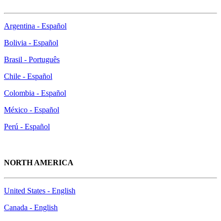
Argentina - Español
Bolivia - Español
Brasil - Português
Chile - Español
Colombia - Español
México - Español
Perú - Español
NORTH AMERICA
United States - English
Canada - English