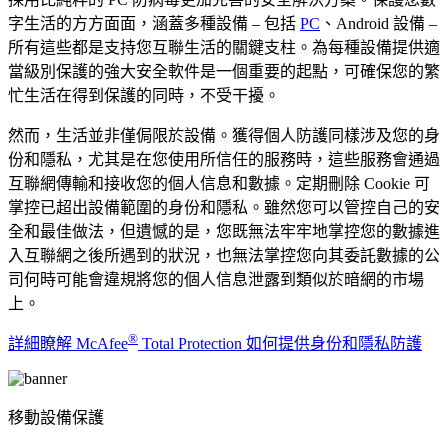
字生活的方方面面，涵蓋多種設備 – 包括
PC
、Android 設備 –
所有這些都是支持您互聯生活的關鍵支柱。為每種設備提供適
當級別保護的強大安全軟件是一個重要的起點，可確保您的繁
忙生活在得到保護的同時，不受干擾。
然而，生活並非僅侷限於設備。獲得個人防護同樣涉及您的身
份和隱私，尤其是在您使用所信任的服務時，這些服務會通過
互聯網傳輸和接收您的個人信息和數據。定期刪除 Cookie 可
掌控已超出設備範圍的身份和隱私。雖然您可以管控自己的安
全和最佳做法，但遺憾的是，您既無法牢牢地掌控您的數據進
入互聯網之後所遇到的狀況，也無法掌控您向其委託數據的公
司何時可能會違規將您的個人信息泄露到類似於暗網的市場
上。
®
詳細瞭解 McAfee
Total Protection 如何提供身份和隱私防護
移動設備保護