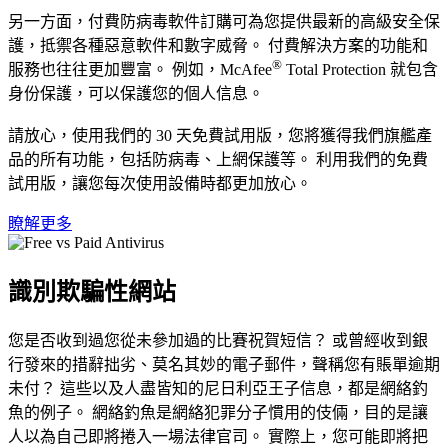
另一方面，付費防病毒軟件訂購可為您提供最新的高級安全保
護，抵禦各種惡意軟件和數字威脅。 付費解決方案的功能和
®
服務也往往更加豐富。 例如，McAfee
Total Protection 就包含
身份保護，可以保護您的個人信息。
請放心，使用我們的 30 天免費試用版，您將獲得我們旗艦產
品的所有功能，包括防病毒、上網保護等。 利用我們的免費
試用版，讓您每次使用設備時都更加放心。
瞭解更多
識別欺騙性網站
您是否收到過您從未參加過的比賽祝賀短信？ 或曾經收到銀
行發來的措辭拙劣、莫名其妙的電子郵件，聲稱您有賬單逾期
未付？ 這些以及人盡皆知的尼日利亞王子信息，都是網絡釣
魚的例子。 網絡釣魚是網絡犯罪分子慣用的伎倆，目的是讓
人以為自己即將捲入一場法律官司。 實際上，您可能即將把