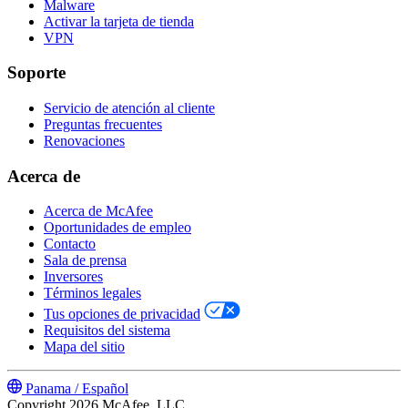
Malware
Activar la tarjeta de tienda
VPN
Soporte
Servicio de atención al cliente
Preguntas frecuentes
Renovaciones
Acerca de
Acerca de McAfee
Oportunidades de empleo
Contacto
Sala de prensa
Inversores
Términos legales
Tus opciones de privacidad
Requisitos del sistema
Mapa del sitio
Panama / Español
Copyright 2026 McAfee, LLC.