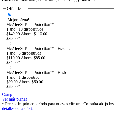
Offer details
¡Mejor oferta!
McAfee® Total Protection™
1 año
|
10 dispositivos
$149.99
Ahorra
$110.00
$39.99
*
McAfee® Total Protection™ - Essential
1 año
|
5 dispositivos
$119.99
Ahorra
$85.00
$34.99
*
McAfee® Total Protection™ - Basic
1 año
|
1 dispositivo
$89.99
Ahorra
$60.00
$29.99
*
Comprar
Ver más planes
* Precio del primer período para nuevos clientes. Consulta abajo los
detalles de la oferta
.