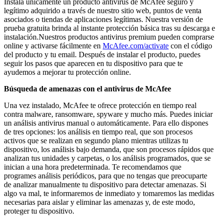
Instala únicamente un producto antivirus de McAfee seguro y
legítimo adquirido a través de nuestro sitio web, puntos de venta
asociados o tiendas de aplicaciones legítimas. Nuestra versión de
prueba gratuita brinda al instante protección básica tras su descarga e
instalación.Nuestros productos antivirus premium pueden comprarse
online y activarse fácilmente en
McAfee.com/activate
con el código
del producto y tu email. Después de instalar el producto, puedes
seguir los pasos que aparecen en tu dispositivo para que te
ayudemos a mejorar tu protección online.
Búsqueda de amenazas con el antivirus de McAfee
Una vez instalado, McAfee te ofrece protección en tiempo real
contra malware, ransomware, spyware y mucho más. Puedes iniciar
un análisis antivirus manual o automáticamente. Para ello dispones
de tres opciones: los análisis en tiempo real, que son procesos
activos que se realizan en segundo plano mientras utilizas tu
dispositivo, los análisis bajo demanda, que son procesos rápidos que
analizan tus unidades y carpetas, o los análisis programados, que se
inician a una hora predeterminada. Te recomendamos que
programes análisis periódicos, para que no tengas que preocuparte
de analizar manualmente tu dispositivo para detectar amenazas. Si
algo va mal, te informaremos de inmediato y tomaremos las medidas
necesarias para aislar y eliminar las amenazas y, de este modo,
proteger tu dispositivo.