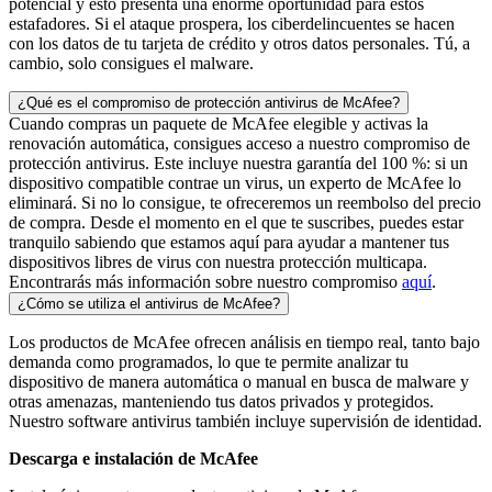
potencial y esto presenta una enorme oportunidad para estos
estafadores. Si el ataque prospera, los ciberdelincuentes se hacen
con los datos de tu tarjeta de crédito y otros datos personales. Tú, a
cambio, solo consigues el malware.
¿Qué es el compromiso de protección antivirus de McAfee?
Cuando compras un paquete de McAfee elegible y activas la
renovación automática, consigues acceso a nuestro compromiso de
protección antivirus. Este incluye nuestra garantía del 100 %: si un
dispositivo compatible contrae un virus, un experto de McAfee lo
eliminará. Si no lo consigue, te ofreceremos un reembolso del precio
de compra. Desde el momento en el que te suscribes, puedes estar
tranquilo sabiendo que estamos aquí para ayudar a mantener tus
dispositivos libres de virus con nuestra protección multicapa.
Encontrarás más información sobre nuestro compromiso
aquí
.
¿Cómo se utiliza el antivirus de McAfee?
Los productos de McAfee ofrecen análisis en tiempo real, tanto bajo
demanda como programados, lo que te permite analizar tu
dispositivo de manera automática o manual en busca de malware y
otras amenazas, manteniendo tus datos privados y protegidos.
Nuestro software antivirus también incluye supervisión de identidad.
Descarga e instalación de McAfee