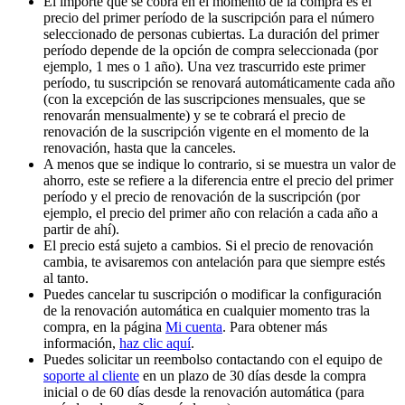
El importe que se cobra en el momento de la compra es el
precio del primer período de la suscripción para el número
seleccionado de personas cubiertas. La duración del primer
período depende de la opción de compra seleccionada (por
ejemplo, 1 mes o 1 año). Una vez trascurrido este primer
período, tu suscripción se renovará automáticamente cada año
(con la excepción de las suscripciones mensuales, que se
renovarán mensualmente) y se te cobrará el precio de
renovación de la suscripción vigente en el momento de la
renovación, hasta que la canceles.
A menos que se indique lo contrario, si se muestra un valor de
ahorro, este se refiere a la diferencia entre el precio del primer
período y el precio de renovación de la suscripción (por
ejemplo, el precio del primer año con relación a cada año a
partir de ahí).
El precio está sujeto a cambios. Si el precio de renovación
cambia, te avisaremos con antelación para que siempre estés
al tanto.
Puedes cancelar tu suscripción o modificar la configuración
de la renovación automática en cualquier momento tras la
compra, en la página
Mi cuenta
. Para obtener más
información,
haz clic aquí
.
Puedes solicitar un reembolso contactando con el equipo de
soporte al cliente
en un plazo de 30 días desde la compra
inicial o de 60 días desde la renovación automática (para