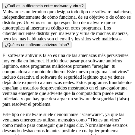
¿Cuál es la diferencia entre malware y virus?
Malware es un término que designa todo tipo de software malicioso,
independientemente de cómo funciona, de su objetivo o de cómo se
distribuye. Un virus es un tipo específico de malware que se
autorreplica al insertar su código en otros programas. Los
ciberdelincuentes distribuyen malware y virus de muchas maneras,
pero las más habituales son el email y los sitios web maliciosos.
¿Qué es un software antivirus falso?
El software antivirus falso es una de las amenazas más persistentes
hoy en día en Internet. Haciéndose pasar por software antivirus
legítimo, estos programas maliciosos prometen "arreglar" tu
computadora a cambio de dinero. Este nuevo programa "antivirus"
incluso desactiva el software de seguridad legítimo que ya tienes,
dejándote expuesto a amenazas reales. Estos programas fraudulentos
engañan a usuarios desprevenidos mostrando en el navegador una
ventana emergente que advierte que la computadora puede estar
infectada y que hay que descargar un software de seguridad (falso)
para resolver el problema.
Este tipo de malware suele denominarse "scareware", ya que las
ventanas emergentes utilizan mensajes como "Tienes un virus"
como medio para conseguir que hagas clic. Normalmente estamos
deseando deshacernos lo antes posible de cualquier problema