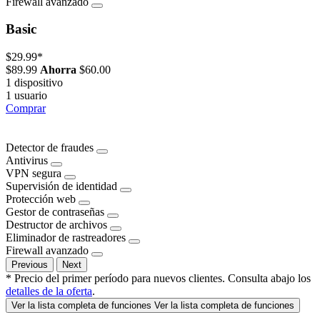
Firewall avanzado
Basic
$29.99
*
$89.99
Ahorra
$60.00
1 dispositivo
1 usuario
Comprar
Detector de fraudes
Antivirus
VPN segura
Supervisión de identidad
Protección web
Gestor de contraseñas
Destructor de archivos
Eliminador de rastreadores
Firewall avanzado
Previous
Next
* Precio del primer período para nuevos clientes. Consulta abajo los
detalles de la oferta
.
Ver la lista completa de funciones
Ver la lista completa de funciones