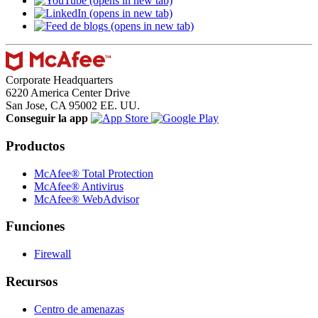
(opens in new tab)
(opens in new tab)
(opens in new tab)
Corporate Headquarters
6220 America Center Drive
San Jose, CA 95002 EE. UU.
Conseguir la app
Productos
McAfee® Total Protection
McAfee® Antivirus
McAfee® WebAdvisor
Funciones
Firewall
Recursos
Centro de amenazas