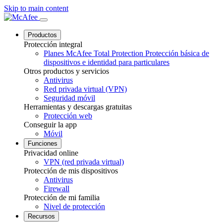
Skip to main content
Productos
Protección integral
Planes McAfee Total Protection
Protección básica de
dispositivos e identidad para particulares
Otros productos y servicios
Antivirus
Red privada virtual (VPN)
Seguridad móvil
Herramientas y descargas gratuitas
Protección web
Conseguir la app
Móvil
Funciones
Privacidad online
VPN (red privada virtual)
Protección de mis dispositivos
Antivirus
Firewall
Protección de mi familia
Nivel de protección
Recursos