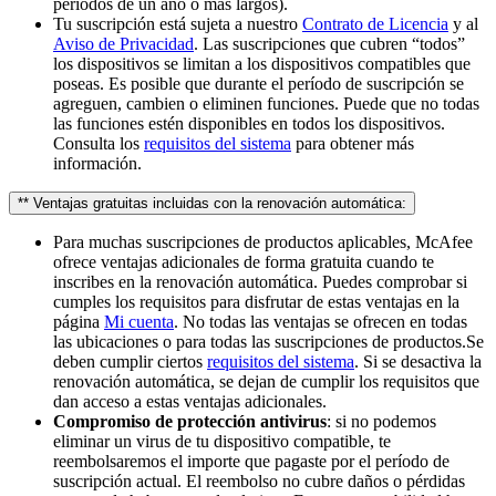
períodos de un año o más largos).
Tu suscripción está sujeta a nuestro
Contrato de Licencia
y al
Aviso de Privacidad
. Las suscripciones que cubren “todos”
los dispositivos se limitan a los dispositivos compatibles que
poseas. Es posible que durante el período de suscripción se
agreguen, cambien o eliminen funciones. Puede que no todas
las funciones estén disponibles en todos los dispositivos.
Consulta los
requisitos del sistema
para obtener más
información.
** Ventajas gratuitas incluidas con la renovación automática:
Para muchas suscripciones de productos aplicables, McAfee
ofrece ventajas adicionales de forma gratuita cuando te
inscribes en la renovación automática. Puedes comprobar si
cumples los requisitos para disfrutar de estas ventajas en la
página
Mi cuenta
. No todas las ventajas se ofrecen en todas
las ubicaciones o para todas las suscripciones de productos.Se
deben cumplir ciertos
requisitos del sistema
. Si se desactiva la
renovación automática, se dejan de cumplir los requisitos que
dan acceso a estas ventajas adicionales.
Compromiso de protección antivirus
: si no podemos
eliminar un virus de tu dispositivo compatible, te
reembolsaremos el importe que pagaste por el período de
suscripción actual. El reembolso no cubre daños o pérdidas