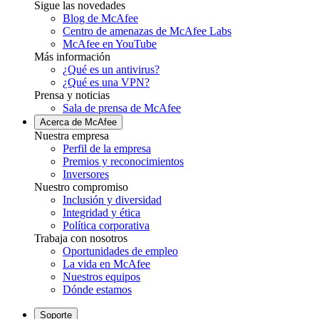
Sigue las novedades
Blog de McAfee
Centro de amenazas de McAfee Labs
McAfee en YouTube
Más información
¿Qué es un antivirus?
¿Qué es una VPN?
Prensa y noticias
Sala de prensa de McAfee
Acerca de McAfee
Nuestra empresa
Perfil de la empresa
Premios y reconocimientos
Inversores
Nuestro compromiso
Inclusión y diversidad
Integridad y ética
Política corporativa
Trabaja con nosotros
Oportunidades de empleo
La vida en McAfee
Nuestros equipos
Dónde estamos
Soporte