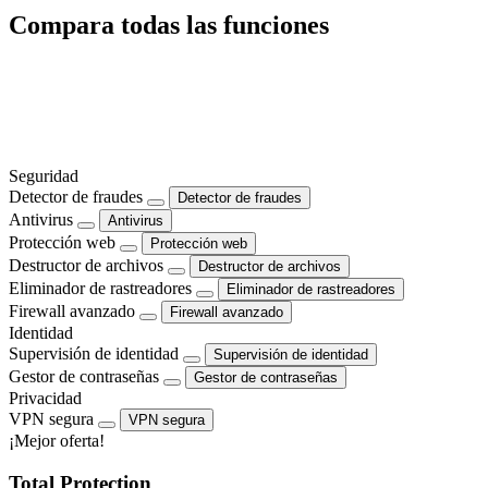
Compara todas las funciones
Seguridad
Detector de fraudes
Detector de fraudes
Antivirus
Antivirus
Protección web
Protección web
Destructor de archivos
Destructor de archivos
Eliminador de rastreadores
Eliminador de rastreadores
Firewall avanzado
Firewall avanzado
Identidad
Supervisión de identidad
Supervisión de identidad
Gestor de contraseñas
Gestor de contraseñas
Privacidad
VPN segura
VPN segura
¡Mejor oferta!
Total Protection