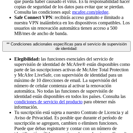
que pueda haber causado el virus. Es tu responsabilidad hacer
copias de seguridad de los datos para evitar que se pierdan.
Consulta las condiciones aquí:
mcafee.com/pledge
.
Safe Connect VPN
: recibirás acceso gratuito e ilimitado a
nuestra VPN inalámbrica en los dispositivos compatibles. Los
usuarios sin renovación automática tienen acceso a 500
MB/mes de ancho de banda.
** Condiciones adicionales específicas para el servicio de supervisión
de identidad:
Elegibilidad:
las funciones esenciales del servicio de
supervisión de identidad de McAfee® están disponibles como
parte de las suscripciones activas de McAfee Total Protection
y McAfee LiveSafe, con supervisión de identidad para un
máximo de 10 direcciones de email. La supervisión del
número de celular comienza al activar la renovación
automática. No todas las funciones de supervisión de
identidad están disponibles en todos los países. Consulta las
condiciones de servicio del producto
para obtener más
información.
Tu suscripción está sujeta a nuestro Contrato de Licencia y al
Aviso de Privacidad. Es posible que durante el período de
suscripción se agreguen, cambien o eliminen funciones.
Puede que debas registrarte y contar con un número de