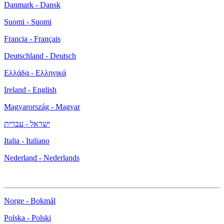
Danmark - Dansk
Suomi - Suomi
Francia - Français
Deutschland - Deutsch
Ελλάδα - Ελληνικά
Ireland - English
Magyarország - Magyar
ישראל - עברית
Italia - Italiano
Nederland - Nederlands
Norge - Bokmål
Polska - Polski