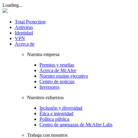
Loading...
Total Protection
Antivirus
Identidad
VPN
Acerca de
Nuestra empresa
Premios y reseñas
Acerca de McAfee
Nuestro equipo ejecutivo
Centro de noticias
Inversores
Nuestros esfuerzos
Inclusión y diversidad
Ética e integridad
Política pública
Centro de amenazas de McAfee Labs
Trabaja con nosotros