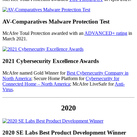
AV-Comparatives Malware Protection Test
McAfee Total Protection awarded with an
ADVANCED+ rating
in
March 2021.
2021 Cybersecurity Excellence Awards
McAfee named Gold Winner for
Best Cybersecurity Company in
North America
; Secure Home Platform for
Cybersecurity for
Connected Home – North America
; McAfee LiveSafe for
Anti-
Virus
.
2020
2020 SE Labs Best Product Development Winner