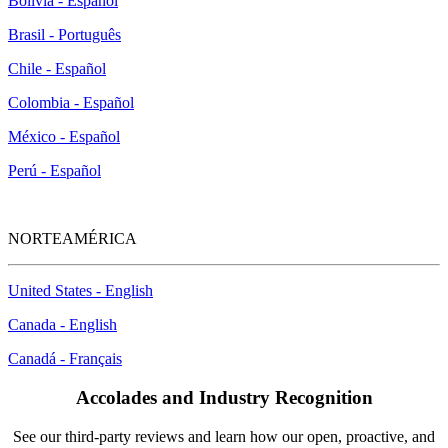
Bolivia - Español
Brasil - Português
Chile - Español
Colombia - Español
México - Español
Perú - Español
NORTEAMÉRICA
United States - English
Canada - English
Canadá - Français
Accolades and Industry Recognition
See our third-party reviews and learn how our open, proactive, and