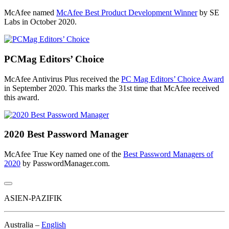
McAfee named
McAfee Best Product Development Winner
by SE
Labs in October 2020.
PCMag Editors’ Choice
McAfee Antivirus Plus received the
PC Mag Editors’ Choice Award
in September 2020. This marks the 31st time that McAfee received
this award.
2020 Best Password Manager
McAfee True Key named one of the
Best Password Managers of
2020
by PasswordManager.com.
ASIEN-PAZIFIK
Australia –
English