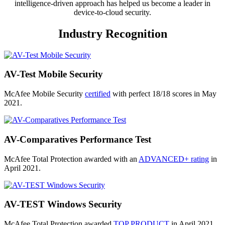
intelligence-driven approach has helped us become a leader in
device-to-cloud security.
Industry Recognition
AV-Test Mobile Security
McAfee Mobile Security
certified
with perfect 18/18 scores in May
2021.
AV-Comparatives Performance Test
McAfee Total Protection awarded with an
ADVANCED+ rating
in
April 2021.
AV-TEST Windows Security
McAfee Total Protection awarded
TOP PRODUCT
in April 2021.