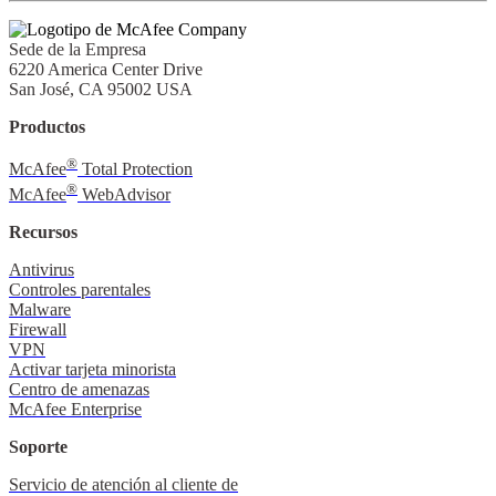
Sede de la Empresa
6220 America Center Drive
San José, CA 95002 USA
Productos
®
McAfee
Total Protection
®
McAfee
WebAdvisor
Recursos
Antivirus
Controles parentales
Malware
Firewall
VPN
Activar tarjeta minorista
Centro de amenazas
McAfee Enterprise
Soporte
Servicio de atención al cliente de