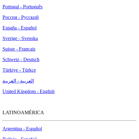
Portugal - Português
Россия - Русский
España - Español
Sverige - Svenska
Suisse - Français
Schweiz - Deutsch
Türkiye - Türkçe
العربية - العربية
United Kingdom - English
LATINOAMÉRICA
Argentina - Español