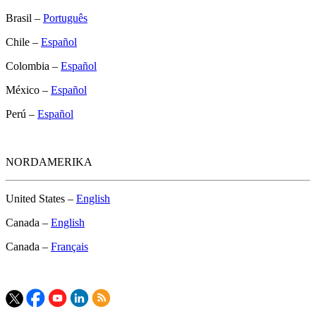
Brasil –
Português
Chile –
Español
Colombia –
Español
México –
Español
Perú –
Español
NORDAMERIKA
United States –
English
Canada –
English
Canada –
Français