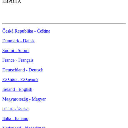
ЕВРОПА
Česká Republika - Čeština
Danmark - Dansk
Suomi - Suomi
France - Français
Deutschland - Deutsch
Ελλάδα - Ελληνικά
Ireland - English
Magyarország - Magyar
ישראל - עברית
Italia - Italiano