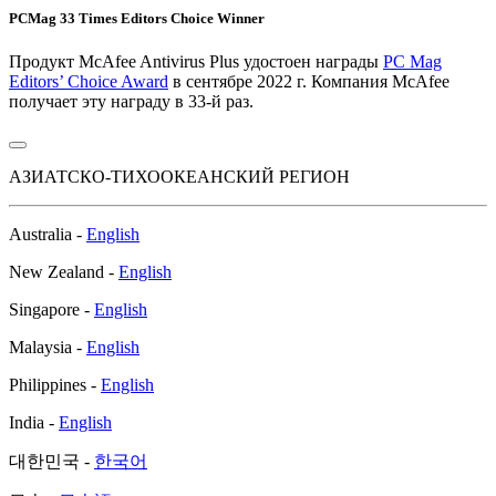
PCMag 33 Times Editors Choice Winner
Продукт McAfee Antivirus Plus удостоен награды
PC Mag
Editors’ Choice Award
в сентябре 2022 г. Компания McAfee
получает эту награду в 33-й раз.
АЗИАТСКО-ТИХООКЕАНСКИЙ РЕГИОН
Australia -
English
New Zealand -
English
Singapore -
English
Malaysia -
English
Philippines -
English
India -
English
대한민국 -
한국어