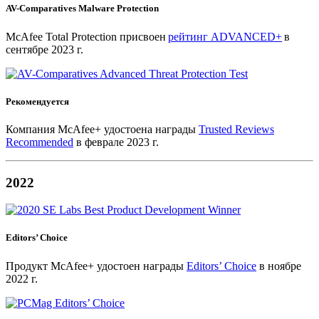
AV-Comparatives Malware Protection
McAfee Total Protection присвоен
рейтинг ADVANCED+
в
сентябре 2023 г.
Рекомендуется
Компания McAfee+ удостоена награды
Trusted Reviews
Recommended
в феврале 2023 г.
2022
Editors’ Choice
Продукт McAfee+ удостоен награды
Editors’ Choice
в ноябре
2022 г.