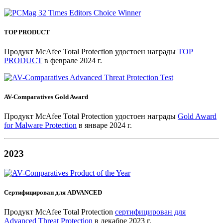
TOP PRODUCT
Продукт McAfee Total Protection удостоен награды
TOP
PRODUCT
в феврале 2024 г.
AV-Comparatives Gold Award
Продукт McAfee Total Protection удостоен награды
Gold Award
for Malware Protection
в январе 2024 г.
2023
Сертифицирован для ADVANCED
Продукт McAfee Total Protection
сертифицирован для
Advanced Threat Protection
в декабре 2023 г.