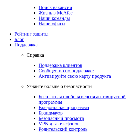
Поиск вакансий
Жизнь в McAfee
Наши команды
Наши офисы
Рейтинг защиты
Блог
Поддержка
Справка
Поддержка клиентов
Сообщество по поддержке
Активируйте свою карту продукта
Узнайте больше о безопасности
Бесплатная пробная версия антивирусной
программы
Вредоносная программа
Брандмауэр
Безопасный просмотр
VPN для телефонов
Родительский контроль