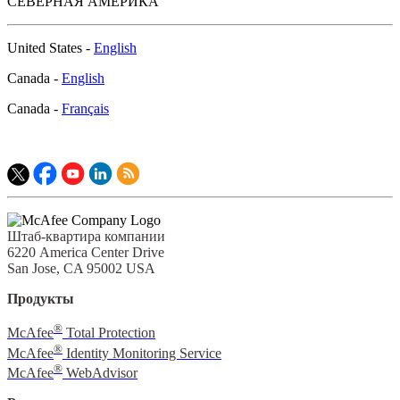
СЕВЕРНАЯ АМЕРИКА
United States -
English
Canada -
English
Canada -
Français
Штаб-квартира компании
6220 America Center Drive
San Jose, CA 95002 USA
Продукты
®
McAfee
Total Protection
®
McAfee
Identity Monitoring Service
®
McAfee
WebAdvisor