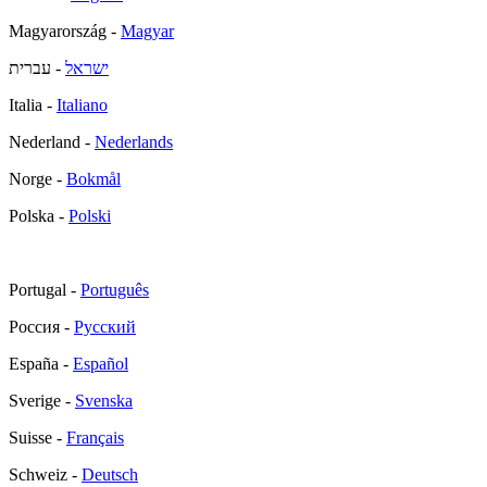
Magyarország -
Magyar
ישראל
- עברית
Italia -
Italiano
Nederland -
Nederlands
Norge -
Bokmål
Polska -
Polski
Portugal -
Português
Россия -
Русский
España -
Español
Sverige -
Svenska
Suisse -
Français
Schweiz -
Deutsch