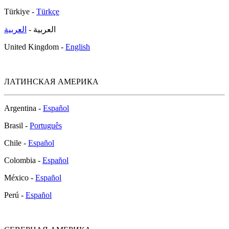
Türkiye -
Türkçe
العربية -
العربية
United Kingdom -
English
ЛАТИНСКАЯ АМЕРИКА
Argentina -
Español
Brasil -
Português
Chile -
Español
Colombia -
Español
México -
Español
Perú -
Español