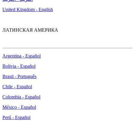
United Kingdom - English
ЛАТИНСКАЯ АМЕРИКА
Argentina - Español
Bolivia - Español
Brasil - Português
Chile - Español
Colombia - Español
México - Español
Perú - Español