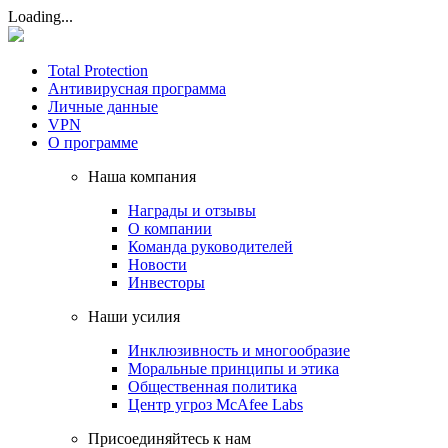
Loading...
Total Protection
Антивирусная программа
Личные данные
VPN
О программе
Наша компания
Награды и отзывы
О компании
Команда руководителей
Новости
Инвесторы
Наши усилия
Инклюзивность и многообразие
Моральные принципы и этика
Общественная политика
Центр угроз McAfee Labs
Присоединяйтесь к нам