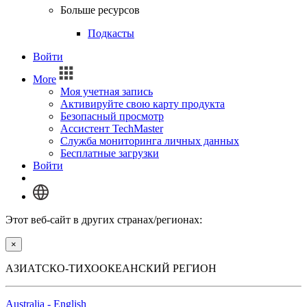
Больше ресурсов
Подкасты
Войти
More
Моя учетная запись
Активируйте свою карту продукта
Безопасный просмотр
Ассистент TechMaster
Служба мониторинга личных данных
Бесплатные загрузки
Войти
Этот веб-сайт в других странах/регионах:
×
АЗИАТСКО-ТИХООКЕАНСКИЙ РЕГИОН
Australia - English