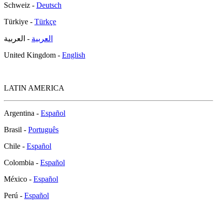
Schweiz -
Deutsch
Türkiye -
Türkçe
العربية
- العربية
United Kingdom -
English
LATIN AMERICA
Argentina -
Español
Brasil -
Português
Chile -
Español
Colombia -
Español
México -
Español
Perú -
Español