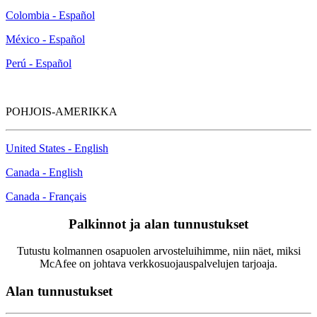
Colombia - Español
México - Español
Perú - Español
POHJOIS-AMERIKKA
United States - English
Canada - English
Canada - Français
Palkinnot ja alan tunnustukset
Tutustu kolmannen osapuolen arvosteluihimme, niin näet, miksi
McAfee on johtava verkkosuojauspalvelujen tarjoaja.
Alan tunnustukset