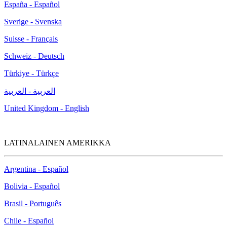
España - Español
Sverige - Svenska
Suisse - Français
Schweiz - Deutsch
Türkiye - Türkçe
العربية - العربية
United Kingdom - English
LATINALAINEN AMERIKKA
Argentina - Español
Bolivia - Español
Brasil - Português
Chile - Español