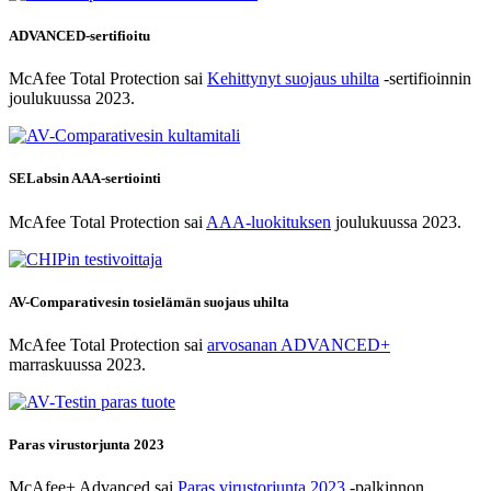
ADVANCED-sertifioitu
McAfee Total Protection sai
Kehittynyt suojaus uhilta
-sertifioinnin
joulukuussa 2023.
SELabsin AAA-sertiointi
McAfee Total Protection sai
AAA-luokituksen
joulukuussa 2023.
AV-Comparativesin tosielämän suojaus uhilta
McAfee Total Protection sai
arvosanan ADVANCED+
marraskuussa 2023.
Paras virustorjunta 2023
McAfee+ Advanced sai
Paras virustorjunta 2023
-palkinnon