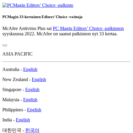
PCMagin 33-kertainen Editors’ Choice -voittaja
McAfee Antivirus Plus sai
PC Magin Editors’ Choice -palkinnon
syyskuussa 2022. McAfee on saanut palkinnon nyt 33 kertaa.
ASIA PACIFIC
Australia -
English
New Zealand -
English
Singapore -
English
Malaysia -
English
Philippines -
English
India -
English
대한민국 -
한국어