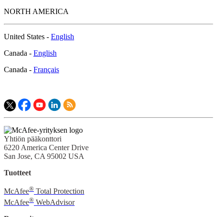
NORTH AMERICA
United States -
English
Canada -
English
Canada -
Français
Yhtiön pääkonttori
6220 America Center Drive
San Jose, CA 95002 USA
Tuotteet
®
McAfee
Total Protection
®
McAfee
WebAdvisor