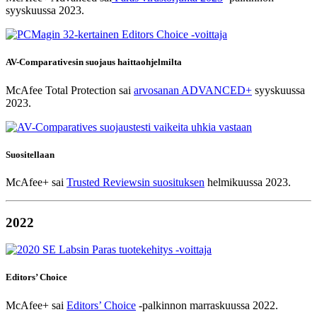
syyskuussa 2023.
AV-Comparativesin suojaus haittaohjelmilta
McAfee Total Protection sai
arvosanan ADVANCED+
syyskuussa
2023.
Suositellaan
McAfee+ sai
Trusted Reviewsin suosituksen
helmikuussa 2023.
2022
Editors’ Choice
McAfee+ sai
Editors’ Choice
-palkinnon marraskuussa 2022.