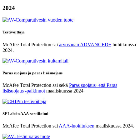
2024
Testivoittaja
McAfee Total Protection sai
arvosanan ADVANCED+
huhtikuussa
2024.
Paras suojaus ja paras lisäsuojaus
McAfee Total Protection sai sekä
Paras suojaus- että Paras
lisäsuojaus -palkinnot
maaliskuussa 2024
SELabsin AAA-sertifiointi
McAfee Total Protection sai
AAA-luokituksen
maaliskuussa 2024.