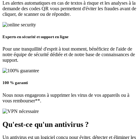
Les alertes automatiques en cas de textos à risque et les analyses à la
demande des codes QR vous permettent d'éviter les fraudes avant de
cliquer, de scanner ou de répondre.
Experts en sécurité et support en ligne
Pour une tranquillité d'esprit à tout moment, bénéficiez de l'aide de
notre équipe de sécurité dédiée et de notre base de connaissances de
support.
100 % garanti
Nous nous engageons à supprimer les virus de vos appareils ou à
vous rembourser**.
Qu'est-ce qu'un
antivirus
?
Un antivirus est un logiciel conçu pour éviter, détecter et éliminer les