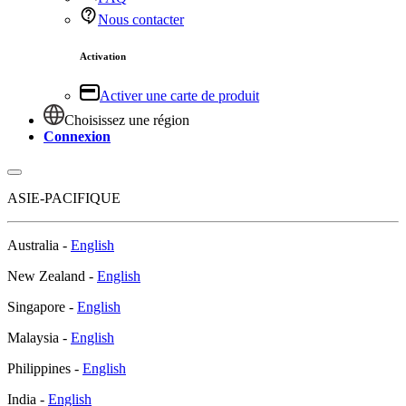
Nous contacter
Activation
Activer une carte de produit
Choisissez une région
Connexion
ASIE-PACIFIQUE
Australia -
English
New Zealand -
English
Singapore -
English
Malaysia -
English
Philippines -
English
India -
English