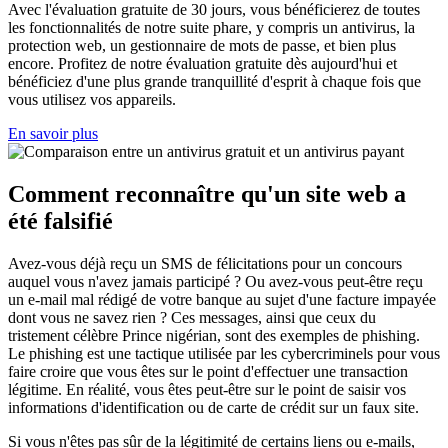
Avec l'évaluation gratuite de 30 jours, vous bénéficierez de toutes
les fonctionnalités de notre suite phare, y compris un antivirus, la
protection web, un gestionnaire de mots de passe, et bien plus
encore. Profitez de notre évaluation gratuite dès aujourd'hui et
bénéficiez d'une plus grande tranquillité d'esprit à chaque fois que
vous utilisez vos appareils.
En savoir plus
Comment reconnaître qu'un site web a
été
falsifié
Avez-vous déjà reçu un SMS de félicitations pour un concours
auquel vous n'avez jamais participé ? Ou avez-vous peut-être reçu
un e-mail mal rédigé de votre banque au sujet d'une facture impayée
dont vous ne savez rien ? Ces messages, ainsi que ceux du
tristement célèbre Prince nigérian, sont des exemples de phishing.
Le phishing est une tactique utilisée par les cybercriminels pour vous
faire croire que vous êtes sur le point d'effectuer une transaction
légitime. En réalité, vous êtes peut-être sur le point de saisir vos
informations d'identification ou de carte de crédit sur un faux site.
Si vous n'êtes pas sûr de la légitimité de certains liens ou e-mails,