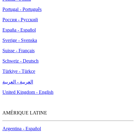
Portugal - Português
Россия - Русский
España - Español
Sverige - Svenska
Suisse - Français
Schweiz - Deutsch
Türkiye - Türkçe
العربية - العربية
United Kingdom - English
AMÉRIQUE LATINE
Argentina - Español