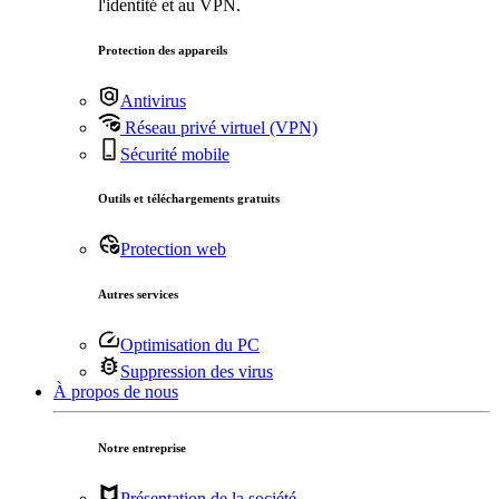
l'identité et au VPN.
Protection des appareils
Antivirus
Réseau privé virtuel (VPN)
Sécurité mobile
Outils et téléchargements gratuits
Protection web
Autres services
Optimisation du PC
Suppression des virus
À propos de nous
Notre entreprise
Présentation de la société