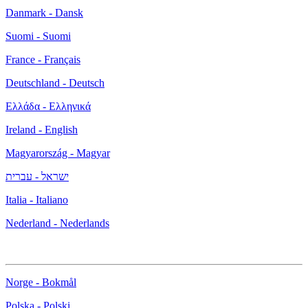
Danmark - Dansk
Suomi - Suomi
France - Français
Deutschland - Deutsch
Ελλάδα - Ελληνικά
Ireland - English
Magyarország - Magyar
ישראל - עברית
Italia - Italiano
Nederland - Nederlands
Norge - Bokmål
Polska - Polski