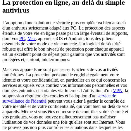
La protection en ligne,
au-delà du simple
antivirus
L'adoption d'une solution de sécurité plus complète va bien au-delà
d'un antivirus strictement adapté aux PC. La protection des aspects
étendus de votre vie en ligne passe par un large éventail de supports,
dont vos
PC
,
Mac
, appareils iOS et Android, tous des piliers
essentiels de votre mode de vie connecté. Un logiciel de sécurité
robuste qui offre le bon niveau de protection pour chaque appareil
est un excellent point de départ pour garantir que vos activités sont
protégées et, surtout, ininterrompues.
Mais vos appareils ne sont pas les seuls acteurs de vos activités
numériques. La protection personnelle englobe également votre
identité et votre confidentialité, en particulier en ce qui concerne les
services auxquels vous confiez vos informations personnelles et vos
données entrantes et sortantes via Internet. L'utilisation d'un
VPN
, la
suppression régulière des cookies et l'adoption d'un
service de
surveillance de l'identité
peuvent vous aider à garder le contrôle de
votre identité et de votre confidentialité, qui vont bien au-delà de vos
appareils. Même si vous êtes en mesure de contrôler votre sécurité et
vos pratiques, vous ne pouvez malheureusement pas maîtriser
l'utilisation de vos données une fois qu'elles sont sur Internet. Vous
ne pouvez pas non plus contrôler les situations dans lesquelles les