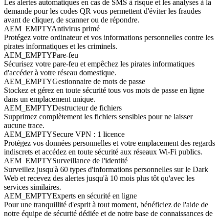
Les alertes automatiques en cas de SMS à risque et les analyses à la
demande pour les codes QR vous permettent d'éviter les fraudes
avant de cliquer, de scanner ou de répondre.
AEM_EMPTY
Antivirus primé
Protégez votre ordinateur et vos informations personnelles contre les
pirates informatiques et les criminels.
AEM_EMPTY
Pare-feu
Sécurisez votre pare-feu et empêchez les pirates informatiques
d'accéder à votre réseau domestique.
AEM_EMPTY
Gestionnaire de mots de passe
Stockez et gérez en toute sécurité tous vos mots de passe en ligne
dans un emplacement unique.
AEM_EMPTY
Destructeur de fichiers
Supprimez complètement les fichiers sensibles pour ne laisser
aucune trace.
AEM_EMPTY
Secure VPN : 1 licence
Protégez vos données personnelles et votre emplacement des regards
indiscrets et accédez en toute sécurité aux réseaux Wi-Fi publics.
AEM_EMPTY
Surveillance de l'identité
Surveillez jusqu'à 60 types d'informations personnelles sur le Dark
Web et recevez des alertes jusqu'à 10 mois plus tôt qu'avec les
services similaires.
AEM_EMPTY
Experts en sécurité en ligne
Pour une tranquillité d'esprit à tout moment, bénéficiez de l'aide de
notre équipe de sécurité dédiée et de notre base de connaissances de