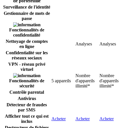
de portefeuille
Surveillance de l'identité
Gestionnaire de mots de
passe
Fonctionnalités de
confidentialité
Nettoyage de comptes
Analyses
Analyses
en ligne
Confidentialité sur les
réseaux sociaux
VPN - réseau privé
virtuel
Nombre
Nombre
Fonctionnalités de
5 appareils
d'appareils
d'appareils
sécurité
illimité*
illimité*
Contrôle parental
Antivirus
Détecteur de fraudes
par SMS
Afficher tout ce qui est
Acheter
Acheter
Acheter
inclus
Destructeur de fichiers