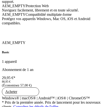
support.
AEM_EMPTY
Protection Web
Naviguez facilement, librement et en toute sécurité.
AEM_EMPTY
Compatibilité multiplate-forme
Protégez vos appareils Windows, Mac OS, iOS et Android
compatibles.
AEM_EMPTY
Basic
1 appareil
Abonnement de 1 an
29,95 €*
86,95 €
(Économisez 57,00 €)
Acheter
Windows® | macOS® | Android™ | iOS® | ChromeOS™
* Prix de la première année. Prix de lancement pour les nouveaux
clients.
Consultez les détails de l'offre
.