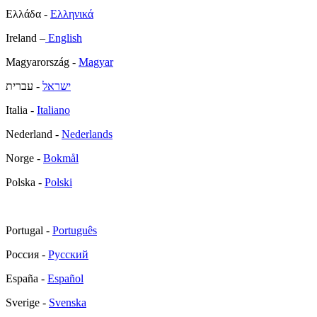
Ελλάδα -
Ελληνικά
Ireland –
English
Magyarország -
Magyar
ישראל
- עברית
Italia -
Italiano
Nederland -
Nederlands
Norge -
Bokmål
Polska -
Polski
Portugal -
Português
Россия -
Русский
España -
Español
Sverige -
Svenska