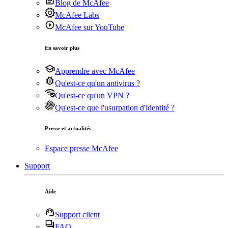
Blog de McAfee
McAfee Labs
McAfee sur YouTube
En savoir plus
Apprendre avec McAfee
Qu'est-ce qu'un antivirus ?
Qu'est-ce qu'un VPN ?
Qu'est-ce que l'usurpation d'identité ?
Presse et actualités
Espace presse McAfee
Support
Aide
Support client
FAQ