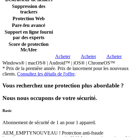
Suppression des
trackers
Protection Web
Pare-feu avancé​
Support en ligne fourni
par des experts
Score de protection
McAfee
Acheter
Acheter
Acheter
Windows® | macOS® | Android™ | iOS® | ChromeOS™
* Prix de la première année. Prix de lancement pour les nouveaux
clients.
Consultez les détails de l'offre
.
Vous recherchez une protection plus abordable ?
Nous nous occupons de votre sécurité.
Basic
Abonnement de sécurité de 1 an pour 1 appareil.
AEM_EMPTY
NOUVEAU !
Protection anti-fraude