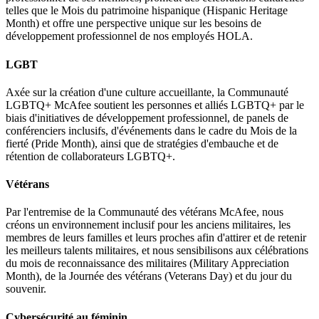
telles que le Mois du patrimoine hispanique (Hispanic Heritage
Month) et offre une perspective unique sur les besoins de
développement professionnel de nos employés HOLA.
LGBT
Axée sur la création d'une culture accueillante, la Communauté
LGBTQ+ McAfee soutient les personnes et alliés LGBTQ+ par le
biais d'initiatives de développement professionnel, de panels de
conférenciers inclusifs, d'événements dans le cadre du Mois de la
fierté (Pride Month), ainsi que de stratégies d'embauche et de
rétention de collaborateurs LGBTQ+.
Vétérans
Par l'entremise de la Communauté des vétérans McAfee, nous
créons un environnement inclusif pour les anciens militaires, les
membres de leurs familles et leurs proches afin d'attirer et de retenir
les meilleurs talents militaires, et nous sensibilisons aux célébrations
du mois de reconnaissance des militaires (Military Appreciation
Month), de la Journée des vétérans (Veterans Day) et du jour du
souvenir.
Cybersécurité au féminin