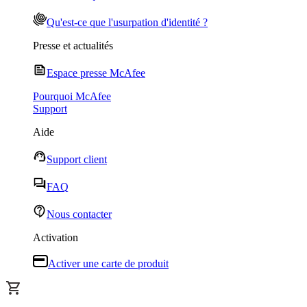
Qu'est-ce que l'usurpation d'identité ?
Presse et actualités
Espace presse McAfee
Pourquoi McAfee
Support
Aide
Support client
FAQ
Nous contacter
Activation
Activer une carte de produit