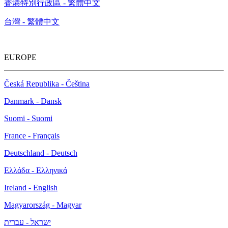
香港特別行政區 - 繁體中文
台灣 - 繁體中文
EUROPE
Česká Republika - Čeština
Danmark - Dansk
Suomi - Suomi
France - Français
Deutschland - Deutsch
Ελλάδα - Ελληνικά
Ireland - English
Magyarország - Magyar
ישראל - עברית