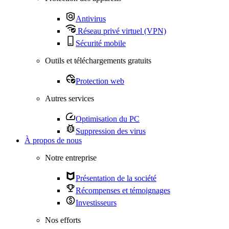
Antivirus
Réseau privé virtuel (VPN)
Sécurité mobile
Outils et téléchargements gratuits
Protection web
Autres services
Optimisation du PC
Suppression des virus
À propos de nous
Notre entreprise
Présentation de la société
Récompenses et témoignages
Investisseurs
Nos efforts