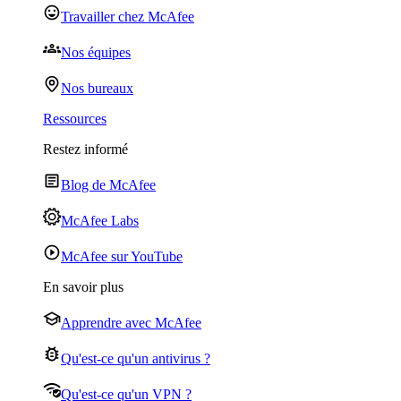
Travailler chez McAfee
Nos équipes
Nos bureaux
Ressources
Restez informé
Blog de McAfee
McAfee Labs
McAfee sur YouTube
En savoir plus
Apprendre avec McAfee
Qu'est-ce qu'un antivirus ?
Qu'est-ce qu'un VPN ?