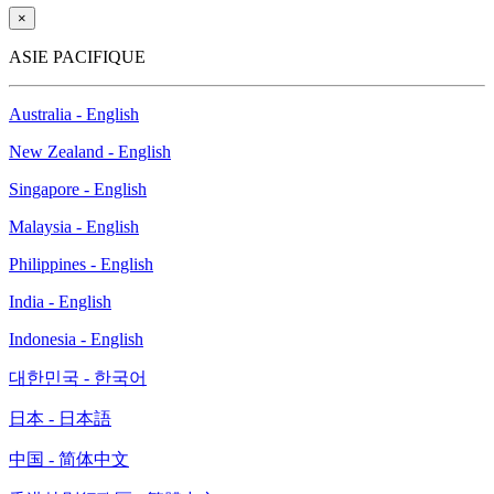
×
ASIE PACIFIQUE
Australia - English
New Zealand - English
Singapore - English
Malaysia - English
Philippines - English
India - English
Indonesia - English
대한민국 - 한국어
日本 - 日本語
中国 - 简体中文