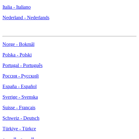
Italia - Italiano
Nederland - Nederlands
Norge - Bokmål
Polska - Polski
Portugal - Português
Россия - Русский
España - Español
Sverige - Svenska
Suisse - Français
Schweiz - Deutsch
Türkiye - Türkçe