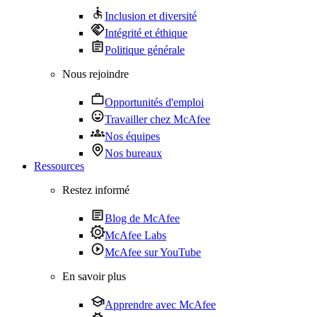
Inclusion et diversité
Intégrité et éthique
Politique générale
Nous rejoindre
Opportunités d'emploi
Travailler chez McAfee
Nos équipes
Nos bureaux
Ressources
Restez informé
Blog de McAfee
McAfee Labs
McAfee sur YouTube
En savoir plus
Apprendre avec McAfee