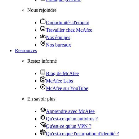
Nous rejoindre
Opportunités d'emploi
Travailler chez McAfee
Nos équipes
Nos bureaux
Ressources
Restez informé
Blog de McAfee
McAfee Labs
McAfee sur YouTube
En savoir plus
Apprendre avec McAfee
Qu'est-ce qu'un antivirus ?
Qu'est-ce qu'un VPN ?
Qu'est-ce que l'usurpation d'identité ?