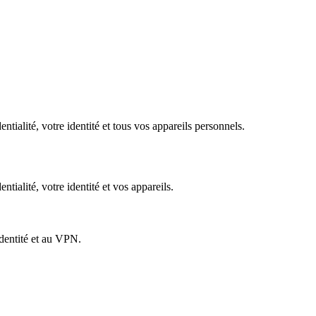
tialité, votre identité et tous vos appareils personnels.​
tialité, votre identité et vos appareils.
identité et au VPN.