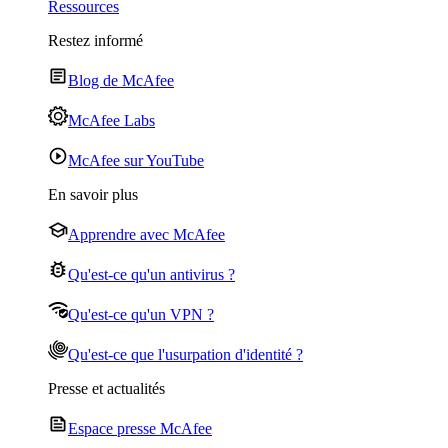
Ressources
Restez informé
Blog de McAfee
McAfee Labs
McAfee sur YouTube
En savoir plus
Apprendre avec McAfee
Qu'est-ce qu'un antivirus ?
Qu'est-ce qu'un VPN ?
Qu'est-ce que l'usurpation d'identité ?
Presse et actualités
Espace presse McAfee