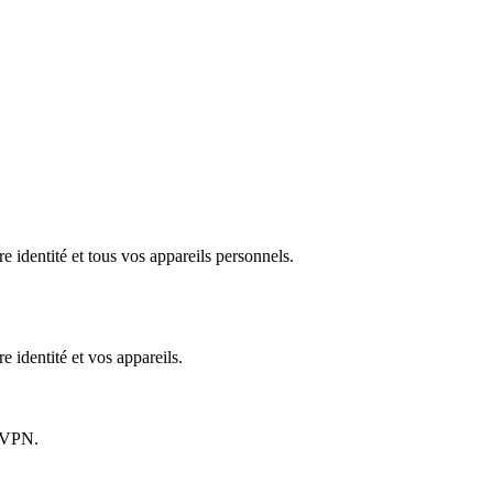
e identité et tous vos appareils personnels.​
e identité et vos appareils.
u VPN.