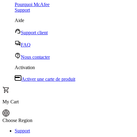
Pourquoi McAfee
Support
Aide
Support client
FAQ
Nous contacter
Activation
Activer une carte de produit
My Cart
Choose Region
Connexion
Support