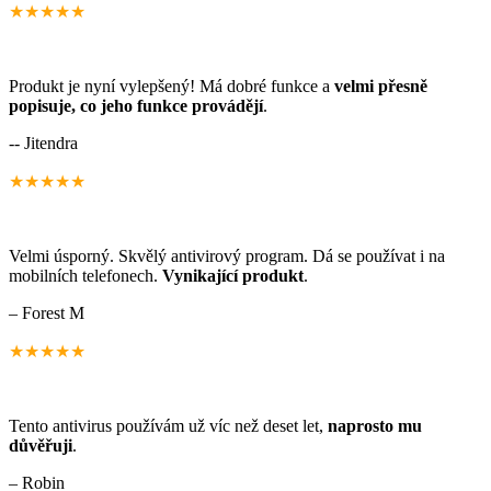
★★★★★
Produkt je nyní vylepšený! Má dobré funkce a
velmi přesně
popisuje, co jeho funkce provádějí
.
-- Jitendra
★★★★★
Velmi úsporný. Skvělý antivirový program. Dá se používat i na
mobilních telefonech.
Vynikající produkt
.
– Forest M
★★★★★
Tento antivirus používám už víc než deset let,
naprosto mu
důvěřuji
.
– Robin