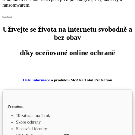
ransomwarem.
Užívejte se života na internetu svobodně a
bez obav
díky oceňované
online ochraně
Další informace
o produktu McAfee Total Protection
Premium
10 zařízení na 1 rok
Skóre ochrany
Sledování identity