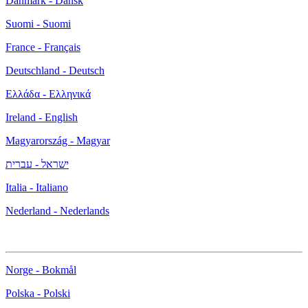
Danmark - Dansk
Suomi - Suomi
France - Français
Deutschland - Deutsch
Ελλάδα - Ελληνικά
Ireland - English
Magyarország - Magyar
ישראל - עברית
Italia - Italiano
Nederland - Nederlands
Norge - Bokmål
Polska - Polski