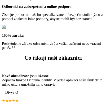
Odborníci na zabezpečení a online podpora
Získejte pomoc od našeho specializovaného bezpečnostního týmu a
pomocí znalostní báze podpory, abyste mohli být bez starostí.
100% záruka
Poskytujeme záruku odstranění virů z vašich zařízení nebo vrácení
peněz.**
Co říkají naši zákazníci
Nové aktualizace jsou úžasné.
Zejména funkce Ochrana identity. V jedné aplikaci našla únik dat z
mého účtu a umožnila mi to opravit.
-- Divya O
★★★★★