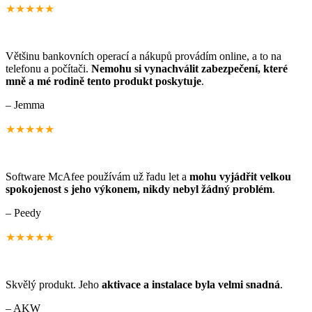
★★★★★
Většinu bankovních operací a nákupů provádím online, a to na
telefonu a počítači.
Nemohu si vynachválit zabezpečení, které
mně a mé rodině tento produkt poskytuje
.
– Jemma
★★★★★
Software McAfee používám už řadu let a
mohu vyjádřit velkou
spokojenost s jeho výkonem, nikdy nebyl žádný problém
.
– Peedy
★★★★★
Skvělý produkt. Jeho
aktivace a instalace byla velmi snadná
.
– AKW