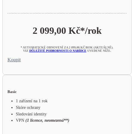
2 099,00 Kč*
/rok
* AUTOMATICKÉ OBNOVENÍ ZA 2 099,00 KČ/ROK (AKTUÁLNĚ).
VIZ
DŮLEŽITÉ PODROBNOSTI O NABÍDCE
UVEDENÉ NÍŽE.
Koupit
Basic
1 zařízení na 1 rok
Skóre ochrany
Sledování identity
VPN
(1 licence, neomezená**)