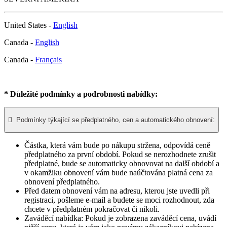
United States -
English
Canada -
English
Canada -
Français
* Důležité podmínky a podrobnosti nabídky:

Podmínky týkající se předplatného, cen a automatického obnovení:
Částka, která vám bude po nákupu stržena, odpovídá ceně
předplatného za první období. Pokud se nerozhodnete zrušit
předplatné, bude se automaticky obnovovat na další období a
v okamžiku obnovení vám bude naúčtována platná cena za
obnovení předplatného.​
Před datem obnovení vám na adresu, kterou jste uvedli při
registraci, pošleme e-mail a budete se moci rozhodnout, zda
chcete v předplatném pokračovat či nikoli.
Zaváděcí nabídka: Pokud je zobrazena zaváděcí cena, uvádí