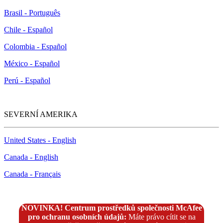
Brasil - Português
Chile - Español
Colombia - Español
México - Español
Perú - Español
SEVERNÍ AMERIKA
United States - English
Canada - English
Canada - Français
NOVINKA! Centrum prostředků společnosti McAfee
pro ochranu osobních údajů:
Máte právo cítit se na