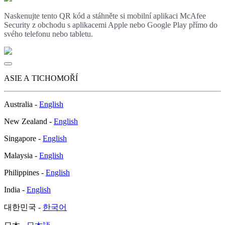
Naskenujte tento QR kód a stáhněte si mobilní aplikaci McAfee
Security z obchodu s aplikacemi Apple nebo Google Play přímo do
svého telefonu nebo tabletu.
ASIE A TICHOMOŘÍ
Australia -
English
New Zealand -
English
Singapore -
English
Malaysia -
English
Philippines -
English
India -
English
대한민국 -
한국어