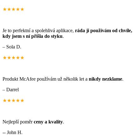
★★★★★
Je to perfektní a spolehlivá aplikace,
ráda ji používám od chvíle,
kdy jsem s ní přišla do styku
.
– Sola D.
★★★★★
Produkt McAfee používám už několik let a
nikdy nezklame
.
– Darrel
★★★★★
Nejlepší poměr
ceny a kvality
.
-- John H.