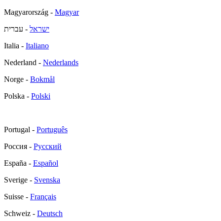
Magyarország -
Magyar
ישראל
- עברית
Italia -
Italiano
Nederland -
Nederlands
Norge -
Bokmål
Polska -
Polski
Portugal -
Português
Россия -
Русский
España -
Español
Sverige -
Svenska
Suisse -
Français
Schweiz -
Deutsch