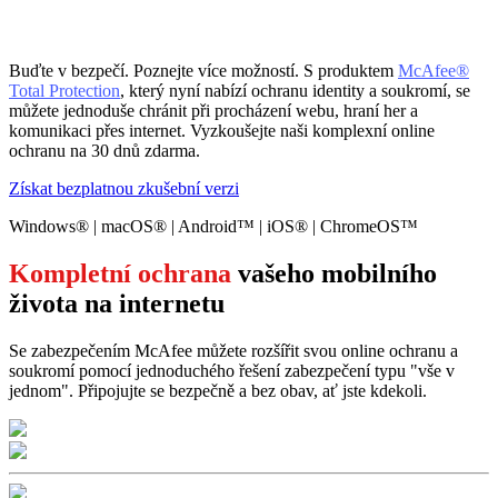
Buďte v bezpečí. Poznejte více možností. S produktem
McAfee®
Total Protection
, který nyní nabízí ochranu identity a soukromí, se
můžete jednoduše chránit při procházení webu, hraní her a
komunikaci přes internet. Vyzkoušejte naši komplexní online
ochranu na 30 dnů zdarma. ​
Získat bezplatnou zkušební verzi
Windows® | macOS® | Android™ | iOS® | ChromeOS™
Kompletní ochrana
vašeho mobilního
života na internetu
Se zabezpečením McAfee můžete rozšířit svou online ochranu a
soukromí pomocí jednoduchého řešení zabezpečení typu "vše v
jednom". Připojujte se bezpečně a bez obav, ať jste kdekoli.