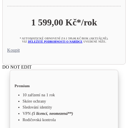
1 599,00 Kč*
/rok
* AUTOMATICKÉ OBNOVENÍ ZA 1 599,00 KČ/ROK (AKTUÁLNĚ).
VIZ
DŮLEŽITÉ PODROBNOSTI O NABÍDCE
UVEDENÉ NÍŽE.
Koupit
DO NOT EDIT
Premium
10 zařízení na 1 rok
Skóre ochrany
Sledování identity
VPN
(5 licencí, neomezená**)
Rodičovská kontrola