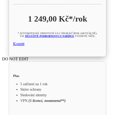
1 249,00 Kč*
/rok
* AUTOMATICKÉ OBNOVENÍ ZA 2 599,00 KČ/ROK (AKTUÁLNĚ).
VIZ
DŮLEŽITÉ PODROBNOSTI O NABÍDCE
UVEDENÉ NÍŽE.
Koupit
DO NOT EDIT
Plus
5 zařízení na 1 rok
Skóre ochrany
Sledování identity
VPN
(5 licencí, neomezená**)