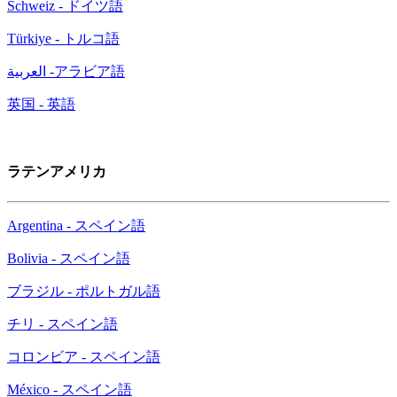
Schweiz - ドイツ語
Türkiye - トルコ語
العربية -アラビア語
英国 - 英語
ラテンアメリカ
Argentina - スペイン語
Bolivia - スペイン語
ブラジル - ポルトガル語
チリ - スペイン語
コロンビア - スペイン語
México - スペイン語