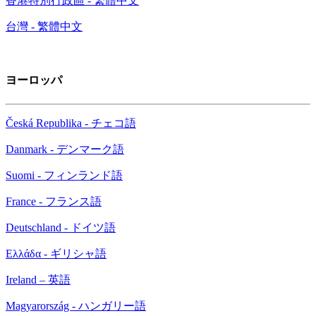
香港特別行政區 - 繁體中文
台灣 - 繁體中文
ヨーロッパ
Česká Republika - チェコ語
Danmark - デンマーク語
Suomi - フィンランド語
France - フランス語
Deutschland - ドイツ語
Ελλάδα - ギリシャ語
Ireland – 英語
Magyarország - ハンガリー語