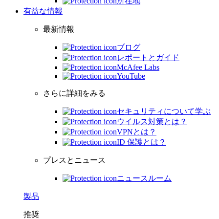
所在地
有益な情報
最新情報
ブログ
レポートとガイド
McAfee Labs
YouTube
さらに詳細をみる
セキュリティについて学ぶ
ウイルス対策とは？
VPNとは？
ID 保護とは？
プレスとニュース
ニュースルーム
製品
推奨