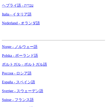
ヘブライ語 - עברית
Italia - イタリア語
Nederland - オランダ語
Norge - ノルウェー語
Polska - ポーランド語
ポルトガル - ポルトガル語
Россия - ロシア語
España - スペイン語
Sverige - スウェーデン語
Suisse - フランス語