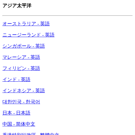
アジア太平洋
オーストラリア - 英語
ニュージーランド - 英語
シンガポール - 英語
マレーシア - 英語
フィリピン - 英語
インド - 英語
インドネシア - 英語
대한민국 - 한국어
日本 - 日本語
中国 - 简体中文