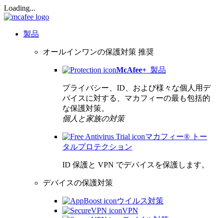
Loading...
製品
オールインワンの保護対策
推奨
McAfee
+
製品
プライバシー、ID、および様々な個人用デ
バイスに対する、マカフィーの最も包括的
な保護対策。
個人と家族の対策
マカフィー® トー
タルプロテクション
ID 保護と VPN でデバイスを保護します。
デバイスの保護対策
ウイルス対策
VPN