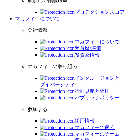
家族用の保護対策
プロテクションスコア
マカフィ―について
会社情報
マカフィ―について
受賞歴/評価
投資家情報
マカフィ―の取り組み
インクルージョンと
ダイバーシティ
行動規範と倫理
パブリックポリシー
参加する
採用情報
マカフィーで働く
マカフィーのチーム