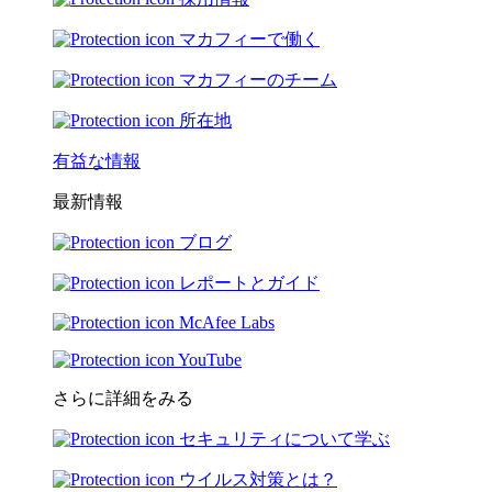
マカフィーで働く
マカフィーのチーム
所在地
有益な情報
最新情報
ブログ
レポートとガイド
McAfee Labs
YouTube
さらに詳細をみる
セキュリティについて学ぶ
ウイルス対策とは？