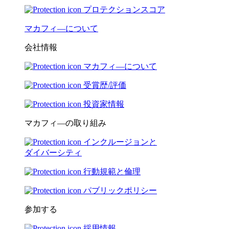
プロテクションスコア
マカフィ―について
会社情報
マカフィ―について
受賞歴/評価
投資家情報
マカフィ―の取り組み
インクルージョンと
ダイバーシティ
行動規範と倫理
パブリックポリシー
参加する
採用情報