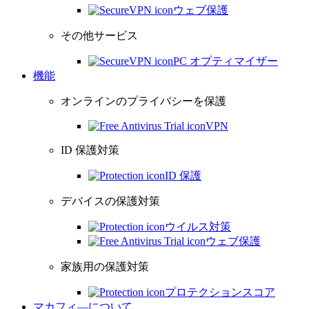
ウェブ保護
その他サービス
PC オプティマイザー
機能
オンラインのプライバシーを保護
VPN
ID 保護対策
ID 保護
デバイスの保護対策
ウイルス対策
ウェブ保護
家族用の保護対策
プロテクションスコア
マカフィ―について