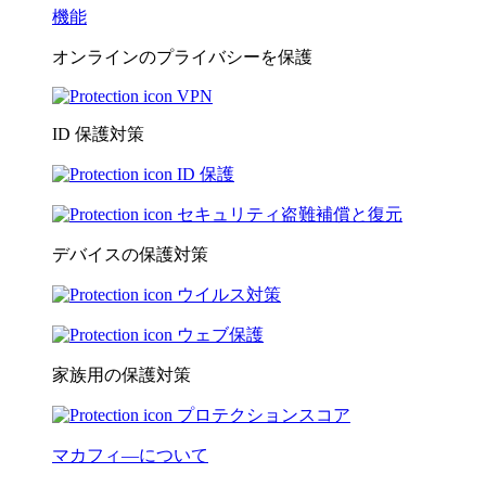
機能
オンラインのプライバシーを保護
VPN
ID 保護対策
ID 保護
セキュリティ盗難補償と復元
デバイスの保護対策
ウイルス対策
ウェブ保護
家族用の保護対策
プロテクションスコア
マカフィ―について