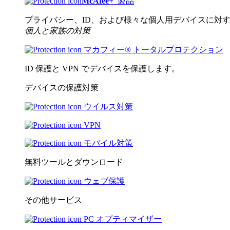
McAfee
+
製品
プライバシー、ID、および様々な個人用デバイスに対
個人と家族の対策
マカフィー® トータルプロテクション
ID 保護と VPN でデバイスを保護します。
デバイスの保護対策
ウイルス対策
VPN
モバイル対策
無料ツールとダウンロード
ウェブ保護
その他サービス
PC オプティマイザー