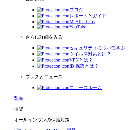
ブログ
レポートとガイド
McAfee Labs
YouTube
さらに詳細をみる
セキュリティについて学ぶ
ウイルス対策とは？
VPNとは？
ID 保護とは？
プレスとニュース
ニュースルーム
製品
推奨
オールインワンの保護対策