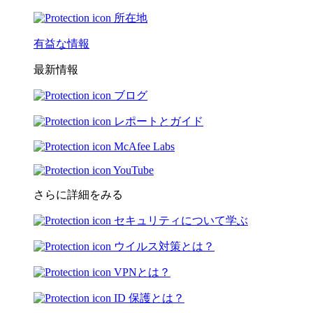
所在地
有益な情報
最新情報
ブログ
レポートとガイド
McAfee Labs
YouTube
さらに詳細をみる
セキュリティについて学ぶ
ウイルス対策とは？
VPNとは？
ID 保護とは？