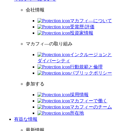
会社情報
マカフィ―について
受賞歴/評価
投資家情報
マカフィ―の取り組み
インクルージョンと
ダイバーシティ
行動規範と倫理
パブリックポリシー
参加する
採用情報
マカフィーで働く
マカフィーのチーム
所在地
有益な情報
最新情報