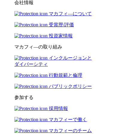
会社情報
マカフィ―について
受賞歴/評価
投資家情報
マカフィ―の取り組み
インクルージョンと
ダイバーシティ
行動規範と倫理
パブリックポリシー
参加する
採用情報
マカフィーで働く
マカフィーのチーム