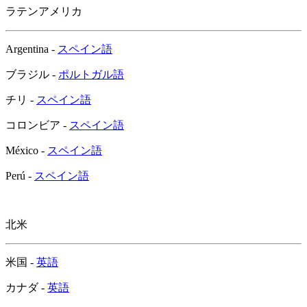
ラテンアメリカ
Argentina -
スペイン語
ブラジル -
ポルトガル語
チリ -
スペイン語
コロンビア -
スペイン語
México -
スペイン語
Perú -
スペイン語
北米
米国 -
英語
カナダ -
英語