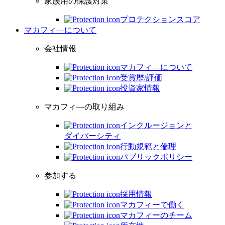
家族用の保護対策
プロテクションスコア
マカフィ―について
会社情報
マカフィ―について
受賞歴/評価
投資家情報
マカフィ―の取り組み
インクルージョンと
ダイバーシティ
行動規範と倫理
パブリックポリシー
参加する
採用情報
マカフィーで働く
マカフィーのチーム