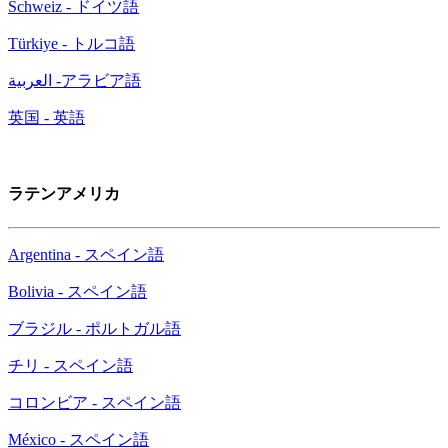
Schweiz - ドイツ語
Türkiye - トルコ語
العربية -アラビア語
英国 - 英語
ラテンアメリカ
Argentina - スペイン語
Bolivia - スペイン語
ブラジル - ポルトガル語
チリ - スペイン語
コロンビア - スペイン語
México - スペイン語