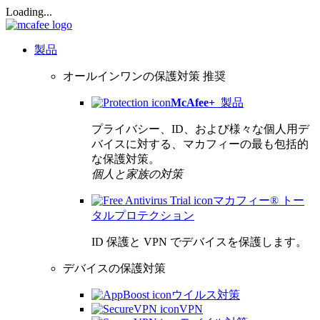
Loading...
製品
オールインワンの保護対策
推奨
McAfee
+
製品
プライバシー、ID、および様々な個人用デ
バイスに対する、マカフィーの最も包括的
な保護対策。
個人と家族の対策
マカフィー® トー
タルプロテクション
ID 保護と VPN でデバイスを保護します。
デバイスの保護対策
ウイルス対策
VPN