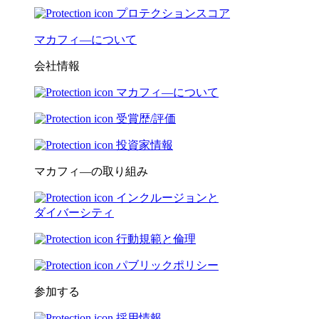
プロテクションスコア
マカフィ―について
会社情報
マカフィ―について
受賞歴/評価
投資家情報
マカフィ―の取り組み
インクルージョンと
ダイバーシティ
行動規範と倫理
パブリックポリシー
参加する
採用情報