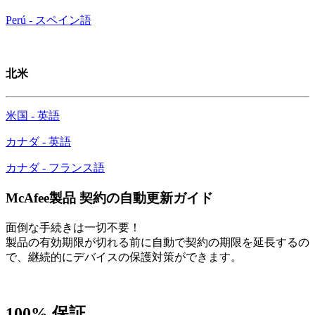
Perú - スペイン語
北米
米国 - 英語
カナダ - 英語
カナダ - フランス語
McAfee製品 契約の自動更新ガイド
面倒な手続きは一切不要！
製品の有効期限が切れる前に自動で契約の期限を延長するの
で、継続的にデバイスの保護対策ができます。
100% 保証