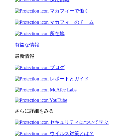
マカフィーで働く
マカフィーのチーム
所在地
有益な情報
最新情報
ブログ
レポートとガイド
McAfee Labs
YouTube
さらに詳細をみる
セキュリティについて学ぶ
ウイルス対策とは？