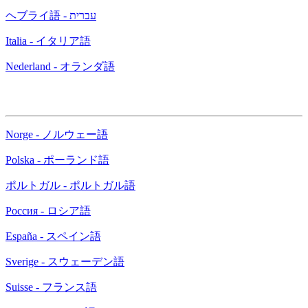
ヘブライ語 - עברית
Italia - イタリア語
Nederland - オランダ語
Norge - ノルウェー語
Polska - ポーランド語
ポルトガル - ポルトガル語
Россия - ロシア語
España - スペイン語
Sverige - スウェーデン語
Suisse - フランス語