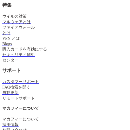
特集
ウイルス対策
マルウェアとは
ファイアウォール
とは
VPN とは
Blogs
購入カードを有効にする
セキュリティ解析
センター
サポート
カスタマーサポート
FAQ検索を開く
自動更新
リモートサポート
マカフィーについて
マカフィーについて
採用情報