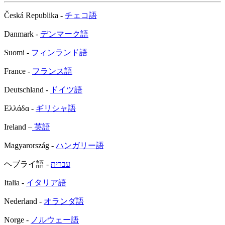
Česká Republika -
チェコ語
Danmark -
デンマーク語
Suomi -
フィンランド語
France -
フランス語
Deutschland -
ドイツ語
Ελλάδα -
ギリシャ語
Ireland –
英語
Magyarország -
ハンガリー語
ヘブライ語 -
עברית
Italia -
イタリア語
Nederland -
オランダ語
Norge -
ノルウェー語