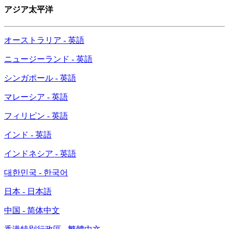
アジア太平洋
オーストラリア - 英語
ニュージーランド - 英語
シンガポール - 英語
マレーシア - 英語
フィリピン - 英語
インド - 英語
インドネシア - 英語
대한민국 - 한국어
日本 - 日本語
中国 - 简体中文