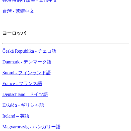
香港特別行政區 - 繁體中文
台灣 - 繁體中文
ヨーロッパ
Česká Republika - チェコ語
Danmark - デンマーク語
Suomi - フィンランド語
France - フランス語
Deutschland - ドイツ語
Ελλάδα - ギリシャ語
Ireland – 英語
Magyarország - ハンガリー語