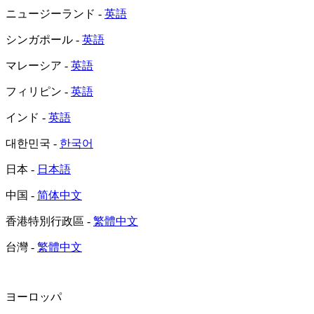
ニュージーランド -
英語
シンガポール -
英語
マレーシア -
英語
フィリピン -
英語
インド -
英語
대한민국 -
한국어
日本 -
日本語
中国 -
简体中文
香港特別行政區 -
繁體中文
台灣 -
繁體中文
ヨーロッパ