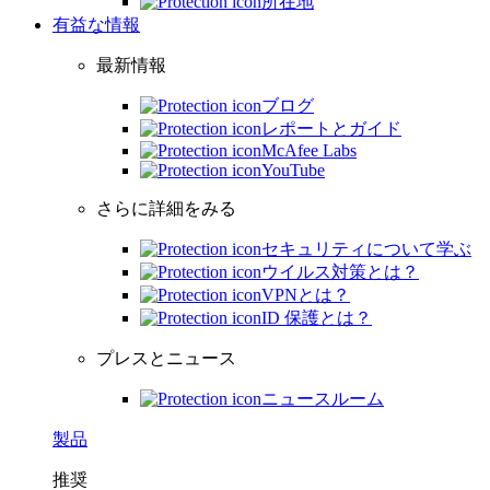
所在地
有益な情報
最新情報
ブログ
レポートとガイド
McAfee Labs
YouTube
さらに詳細をみる
セキュリティについて学ぶ
ウイルス対策とは？
VPNとは？
ID 保護とは？
プレスとニュース
ニュースルーム
製品
推奨