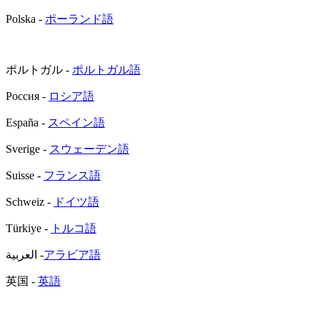
Polska -
ポーランド語
ポルトガル -
ポルトガル語
Россия -
ロシア語
España -
スペイン語
Sverige -
スウェーデン語
Suisse -
フランス語
Schweiz -
ドイツ語
Türkiye -
トルコ語
العربية -
アラビア語
英国 -
英語