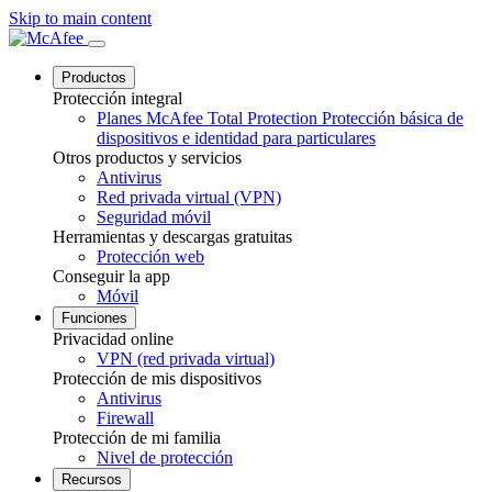
Skip to main content
Productos
Protección integral
Planes McAfee Total Protection
Protección básica de
dispositivos e identidad para particulares
Otros productos y servicios
Antivirus
Red privada virtual (VPN)
Seguridad móvil
Herramientas y descargas gratuitas
Protección web
Conseguir la app
Móvil
Funciones
Privacidad online
VPN (red privada virtual)
Protección de mis dispositivos
Antivirus
Firewall
Protección de mi familia
Nivel de protección
Recursos