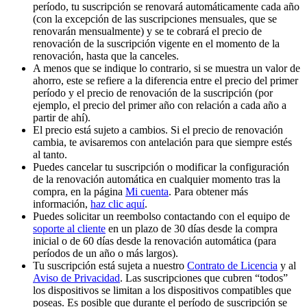
período, tu suscripción se renovará automáticamente cada año
(con la excepción de las suscripciones mensuales, que se
renovarán mensualmente) y se te cobrará el precio de
renovación de la suscripción vigente en el momento de la
renovación, hasta que la canceles.
A menos que se indique lo contrario, si se muestra un valor de
ahorro, este se refiere a la diferencia entre el precio del primer
período y el precio de renovación de la suscripción (por
ejemplo, el precio del primer año con relación a cada año a
partir de ahí).
El precio está sujeto a cambios. Si el precio de renovación
cambia, te avisaremos con antelación para que siempre estés
al tanto.
Puedes cancelar tu suscripción o modificar la configuración
de la renovación automática en cualquier momento tras la
compra, en la página
Mi cuenta
. Para obtener más
información,
haz clic aquí
.
Puedes solicitar un reembolso contactando con el equipo de
soporte al cliente
en un plazo de 30 días desde la compra
inicial o de 60 días desde la renovación automática (para
períodos de un año o más largos).
Tu suscripción está sujeta a nuestro
Contrato de Licencia
y al
Aviso de Privacidad
. Las suscripciones que cubren “todos”
los dispositivos se limitan a los dispositivos compatibles que
poseas. Es posible que durante el período de suscripción se