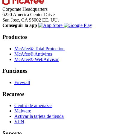
Corporate Headquarters
6220 America Center Drive
San Jose, CA 95002 EE. UU.
Conseguir la app
Productos
McAfee® Total Protection
McAfee® Antivirus
McAfee® WebAdvisor
Funciones
Firewall
Recursos
Centro de amenazas
Malware
Activar la tarjeta de tienda
VPN
Soporte