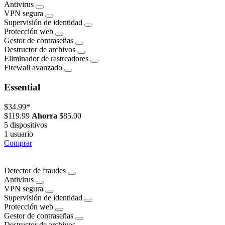
Antivirus
VPN segura
Supervisión de identidad
Protección web
Gestor de contraseñas
Destructor de archivos
Eliminador de rastreadores
Firewall avanzado
Essential
$34.99
*
$119.99
Ahorra
$85.00
5 dispositivos
1 usuario
Comprar
Detector de fraudes
Antivirus
VPN segura
Supervisión de identidad
Protección web
Gestor de contraseñas
Destructor de archivos