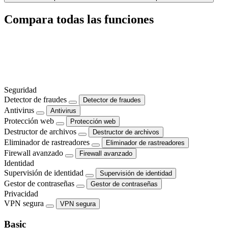
Compara todas las funciones
Seguridad
Detector de fraudes
Detector de fraudes
Antivirus
Antivirus
Protección web
Protección web
Destructor de archivos
Destructor de archivos
Eliminador de rastreadores
Eliminador de rastreadores
Firewall avanzado
Firewall avanzado
Identidad
Supervisión de identidad
Supervisión de identidad
Gestor de contraseñas
Gestor de contraseñas
Privacidad
VPN segura
VPN segura
Basic