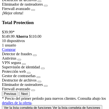
Eliminador de rastreadores
Firewall avanzado
¡Mejor oferta!
Total Protection
$39.99
*
$149.99
Ahorra
$110.00
10 dispositivos
1 usuario
Comprar
Detector de fraudes
Antivirus
VPN segura
Supervisión de identidad
Protección web
Gestor de contraseñas
Destructor de archivos
Eliminador de rastreadores
Firewall avanzado
Previous
Next
* Precio del primer período para nuevos clientes. Consulta abajo los
detalles de la oferta
.
Ver la lista completa de funciones
Ver la lista completa de funciones