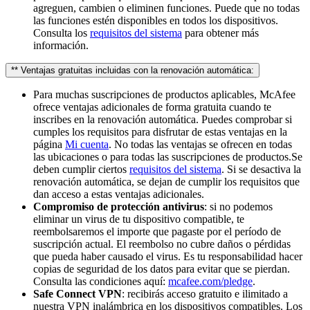
agreguen, cambien o eliminen funciones. Puede que no todas
las funciones estén disponibles en todos los dispositivos.
Consulta los
requisitos del sistema
para obtener más
información.
** Ventajas gratuitas incluidas con la renovación automática:
Para muchas suscripciones de productos aplicables, McAfee
ofrece ventajas adicionales de forma gratuita cuando te
inscribes en la renovación automática. Puedes comprobar si
cumples los requisitos para disfrutar de estas ventajas en la
página
Mi cuenta
. No todas las ventajas se ofrecen en todas
las ubicaciones o para todas las suscripciones de productos.Se
deben cumplir ciertos
requisitos del sistema
. Si se desactiva la
renovación automática, se dejan de cumplir los requisitos que
dan acceso a estas ventajas adicionales.
Compromiso de protección antivirus
: si no podemos
eliminar un virus de tu dispositivo compatible, te
reembolsaremos el importe que pagaste por el período de
suscripción actual. El reembolso no cubre daños o pérdidas
que pueda haber causado el virus. Es tu responsabilidad hacer
copias de seguridad de los datos para evitar que se pierdan.
Consulta las condiciones aquí:
mcafee.com/pledge
.
Safe Connect VPN
: recibirás acceso gratuito e ilimitado a
nuestra VPN inalámbrica en los dispositivos compatibles. Los