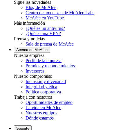
Sigue las novedades
Blog de McAfee
Centro de amenazas de McAfee Labs
McAfee en YouTube
Más información
¿Qué es un antivirus?
¿Qué es una VPN?
Prensa y noticias
Sala de prensa de McAfee
Acerca de McAfee
Nuestra empresa
Perfil de la empresa
Premios y reconocimientos
Inversores
Nuestro compromiso
Inclusión y diversidad
Integridad y ética
Política corporativa
Trabaja con nosotros
Oportunidades de empleo
La vida en McAfee
Nuestros equipos
Dónde estamos
Soporte