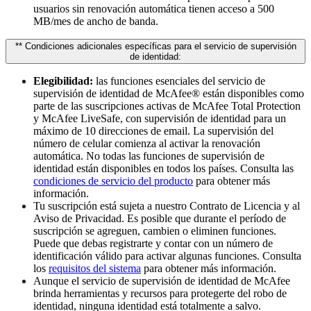
usuarios sin renovación automática tienen acceso a 500
MB/mes de ancho de banda.
** Condiciones adicionales específicas para el servicio de supervisión
de identidad:
Elegibilidad:
las funciones esenciales del servicio de
supervisión de identidad de McAfee® están disponibles como
parte de las suscripciones activas de McAfee Total Protection
y McAfee LiveSafe, con supervisión de identidad para un
máximo de 10 direcciones de email. La supervisión del
número de celular comienza al activar la renovación
automática. No todas las funciones de supervisión de
identidad están disponibles en todos los países. Consulta las
condiciones de servicio del producto
para obtener más
información.
Tu suscripción está sujeta a nuestro Contrato de Licencia y al
Aviso de Privacidad. Es posible que durante el período de
suscripción se agreguen, cambien o eliminen funciones.
Puede que debas registrarte y contar con un número de
identificación válido para activar algunas funciones. Consulta
los
requisitos del sistema
para obtener más información.
Aunque el servicio de supervisión de identidad de McAfee
brinda herramientas y recursos para protegerte del robo de
identidad, ninguna identidad está totalmente a salvo.