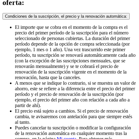
oferta:
Condiciones de la suscripción, el precio y la renovación automática:
El importe que se cobra en el momento de la compra es el
precio del primer período de la suscripción para el número
seleccionado de personas cubiertas. La duración del primer
período depende de la opción de compra seleccionada (por
ejemplo, 1 mes o 1 año). Una vez trascurrido este primer
período, tu suscripción se renovará automáticamente cada año
(con la excepción de las suscripciones mensuales, que se
renovarán mensualmente) y se te cobrará el precio de
renovación de la suscripción vigente en el momento de la
renovación, hasta que la canceles.
A menos que se indique lo contrario, si se muestra un valor de
ahorro, este se refiere a la diferencia entre el precio del primer
período y el precio de renovación de la suscripción (por
ejemplo, el precio del primer año con relación a cada año a
partir de ahí).
El precio está sujeto a cambios. Si el precio de renovación
cambia, te avisaremos con antelación para que siempre estés
al tanto.
Puedes cancelar tu suscripción o modificar la configuración
de la renovación automática en cualquier momento tras la
compra, en la página
Mi cuenta
. Para obtener más