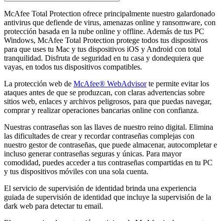
McAfee Total Protection ofrece principalmente nuestro galardonado
antivirus que defiende de virus, amenazas online y ransomware, con
protección basada en la nube online y offline. Además de tus PC
Windows, McAfee Total Protection protege todos tus dispositivos
para que uses tu Mac y tus dispositivos iOS y Android con total
tranquilidad. Disfruta de seguridad en tu casa y dondequiera que
vayas, en todos tus dispositivos compatibles.
La protección web de
McAfee® WebAdvisor
te permite evitar los
ataques antes de que se produzcan, con claras advertencias sobre
sitios web, enlaces y archivos peligrosos, para que puedas navegar,
comprar y realizar operaciones bancarias online con confianza.
Nuestras contraseñas son las llaves de nuestro reino digital. Elimina
las dificultades de crear y recordar contraseñas complejas con
nuestro gestor de contraseñas, que puede almacenar, autocompletar e
incluso generar contraseñas seguras y únicas. Para mayor
comodidad, puedes acceder a tus contraseñas compartidas en tu PC
y tus dispositivos móviles con una sola cuenta.
El servicio de supervisión de identidad brinda una experiencia
guiada de supervisión de identidad que incluye la supervisión de la
dark web para detectar tu email.