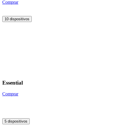
Comprar
10 dispositivos
Essential
Comprar
5 dispositivos