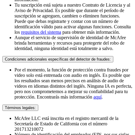
Tu suscripción está sujeta a nuestro Contrato de Licencia y al
Aviso de Privacidad. Es posible que durante el período de
suscripción se agreguen, cambien o eliminen funciones.
Puede que debas registrarte y contar con un número de
identificación válido para activar algunas funciones. Consulta
los
requisitos del sistema
para obtener más información.
Aunque el servicio de supervisión de identidad de McAfee
brinda herramientas y recursos para protegerte del robo de
identidad, ninguna identidad está totalmente a salvo.
Condiciones adicionales específicas del detector de fraudes:
Por el momento, la función de protección contra fraudes por
video solo está entrenada con audio en inglés. Es posible que
los resultados sean menos precisos en análisis de audio de
videos en idiomas distintos del inglés. Ninguna IA es perfecta,
pero nos comprometemos a mejorar su confiabilidad para tu
protección. Encontrarás más información
aquí
. ​
Términos legales:​
McAfee LLC está inscrita en el registro mercantil de la
Secretaría de Estado de California con el número
201713210072​
Número de identificación del empleador (EIN, por sus siglas