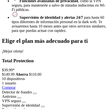
Funciones avanzadas de privacidad
, como la VPN
segura, para mantenerte a salvo de miradas indiscretas en Wi-
Fi públicas.
Supervisión de identidad y alertas 24/7
para hasta 60
tipos diferentes de información personal en la dark web. Te
avisaremos hasta 10 meses antes que otros servicios similares,
para que puedas actuar con rapidez.
Elige el plan más adecuado para ti
¡Mejor oferta!
Total Protection
$39.99
*
$149.99
Ahorra
$110.00
10 dispositivos
1 usuario
Comprar
Detector de fraudes
Antivirus
VPN segura
Supervisión de identidad