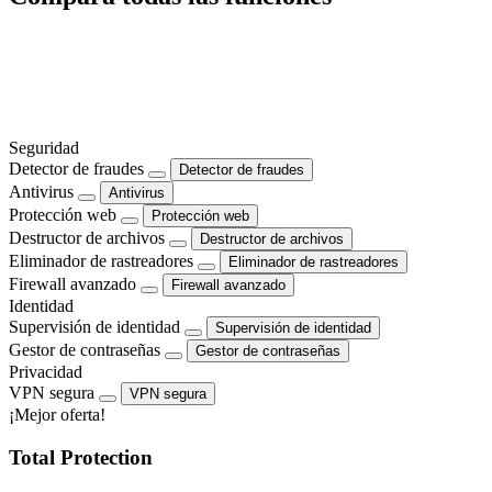
Seguridad
Detector de fraudes
Detector de fraudes
Antivirus
Antivirus
Protección web
Protección web
Destructor de archivos
Destructor de archivos
Eliminador de rastreadores
Eliminador de rastreadores
Firewall avanzado
Firewall avanzado
Identidad
Supervisión de identidad
Supervisión de identidad
Gestor de contraseñas
Gestor de contraseñas
Privacidad
VPN segura
VPN segura
¡Mejor oferta!
Total Protection