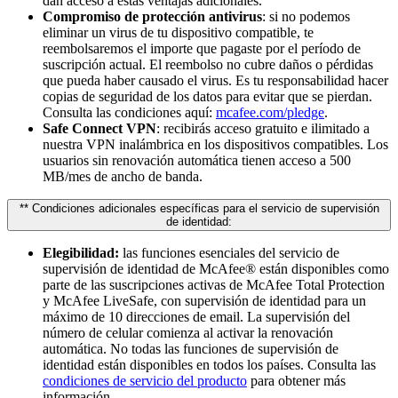
dan acceso a estas ventajas adicionales.
Compromiso de protección antivirus
: si no podemos
eliminar un virus de tu dispositivo compatible, te
reembolsaremos el importe que pagaste por el período de
suscripción actual. El reembolso no cubre daños o pérdidas
que pueda haber causado el virus. Es tu responsabilidad hacer
copias de seguridad de los datos para evitar que se pierdan.
Consulta las condiciones aquí:
mcafee.com/pledge
.
Safe Connect VPN
: recibirás acceso gratuito e ilimitado a
nuestra VPN inalámbrica en los dispositivos compatibles. Los
usuarios sin renovación automática tienen acceso a 500
MB/mes de ancho de banda.
** Condiciones adicionales específicas para el servicio de supervisión
de identidad:
Elegibilidad:
las funciones esenciales del servicio de
supervisión de identidad de McAfee® están disponibles como
parte de las suscripciones activas de McAfee Total Protection
y McAfee LiveSafe, con supervisión de identidad para un
máximo de 10 direcciones de email. La supervisión del
número de celular comienza al activar la renovación
automática. No todas las funciones de supervisión de
identidad están disponibles en todos los países. Consulta las
condiciones de servicio del producto
para obtener más
información.