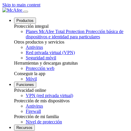
Skip to main content
Productos
Protección integral
Planes McAfee Total Protection
Protección básica de
dispositivos e identidad para particulares
Otros productos y servicios
Antivirus
Red privada virtual (VPN)
Seguridad móvil
Herramientas y descargas gratuitas
Protección web
Conseguir la app
Móvil
Funciones
Privacidad online
VPN (red privada virtual)
Protección de mis dispositivos
Antivirus
Firewall
Protección de mi familia
Nivel de protección
Recursos