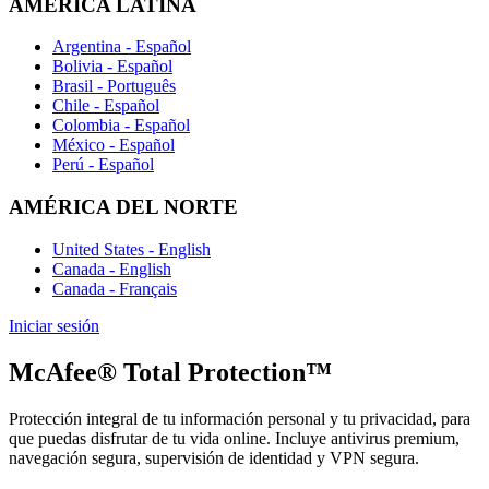
AMÉRICA LATINA
Argentina - Español
Bolivia - Español
Brasil - Português
Chile - Español
Colombia - Español
México - Español
Perú - Español
AMÉRICA DEL NORTE
United States - English
Canada - English
Canada - Français
Iniciar sesión
McAfee® Total Protection™
Protección integral de tu información personal y tu privacidad, para
que puedas disfrutar de tu vida online. Incluye antivirus premium,
navegación segura, supervisión de identidad y VPN segura.