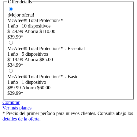
Offer details
¡Mejor oferta!
McAfee® Total Protection™
1 año
|
10 dispositivos
$149.99
Ahorra
$110.00
$39.99
*
McAfee® Total Protection™ - Essential
1 año
|
5 dispositivos
$119.99
Ahorra
$85.00
$34.99
*
McAfee® Total Protection™ - Basic
1 año
|
1 dispositivo
$89.99
Ahorra
$60.00
$29.99
*
Comprar
Ver más planes
* Precio del primer período para nuevos clientes. Consulta abajo los
detalles de la oferta
.