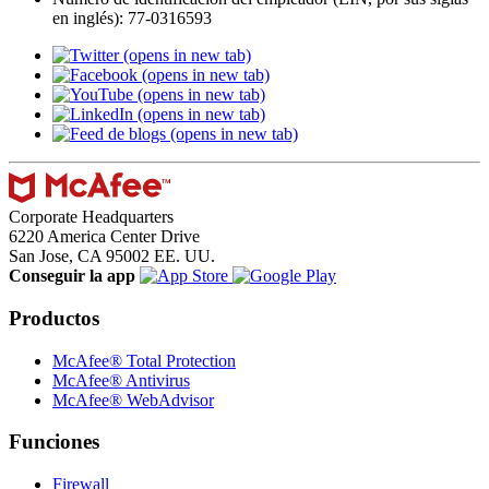
en inglés): 77-0316593
(opens in new tab)
(opens in new tab)
(opens in new tab)
(opens in new tab)
(opens in new tab)
Corporate Headquarters
6220 America Center Drive
San Jose, CA 95002 EE. UU.
Conseguir la app
Productos
McAfee® Total Protection
McAfee® Antivirus
McAfee® WebAdvisor
Funciones
Firewall