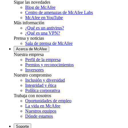
Sigue las novedades
Blog de McAfee
Centro de amenazas de McAfee Labs
McAfee en YouTube
Más información
¿Qué es un antivirus?
¿Qué es una VPN?
Prensa y noticias
Sala de prensa de McAfee
Acerca de McAfee
Nuestra empresa
Perfil de la empresa
Premios y reconocimientos
Inversores
Nuestro compromiso
Inclusión y diversidad
Integridad y ética
Política corporativa
Trabaja con nosotros
Oportunidades de empleo
La vida en McAfee
Nuestros equipos
Dónde estamos
Soporte