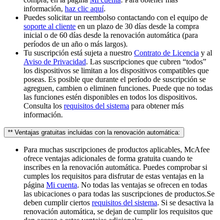
información,
haz clic aquí
.
Puedes solicitar un reembolso contactando con el equipo de
soporte al cliente
en un plazo de 30 días desde la compra
inicial o de 60 días desde la renovación automática (para
períodos de un año o más largos).
Tu suscripción está sujeta a nuestro
Contrato de Licencia
y al
Aviso de Privacidad
. Las suscripciones que cubren “todos”
los dispositivos se limitan a los dispositivos compatibles que
poseas. Es posible que durante el período de suscripción se
agreguen, cambien o eliminen funciones. Puede que no todas
las funciones estén disponibles en todos los dispositivos.
Consulta los
requisitos del sistema
para obtener más
información.
** Ventajas gratuitas incluidas con la renovación automática:
Para muchas suscripciones de productos aplicables, McAfee
ofrece ventajas adicionales de forma gratuita cuando te
inscribes en la renovación automática. Puedes comprobar si
cumples los requisitos para disfrutar de estas ventajas en la
página
Mi cuenta
. No todas las ventajas se ofrecen en todas
las ubicaciones o para todas las suscripciones de productos.Se
deben cumplir ciertos
requisitos del sistema
. Si se desactiva la
renovación automática, se dejan de cumplir los requisitos que