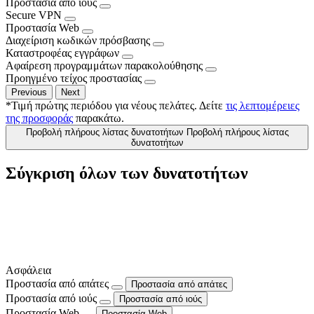
Προστασία από ιούς
Secure VPN
Προστασία Web
Διαχείριση κωδικών πρόσβασης
Καταστροφέας εγγράφων
Αφαίρεση προγραμμάτων παρακολούθησης
Προηγμένο τείχος προστασίας
Previous
Next
*Τιμή πρώτης περιόδου για νέους πελάτες. Δείτε
τις λεπτομέρειες
της προσφοράς
παρακάτω.
Προβολή πλήρους λίστας δυνατοτήτων
Προβολή πλήρους λίστας
δυνατοτήτων
Σύγκριση όλων των δυνατοτήτων
Ασφάλεια
Προστασία από απάτες
Προστασία από απάτες
Προστασία από ιούς
Προστασία από ιούς
Προστασία Web
Προστασία Web