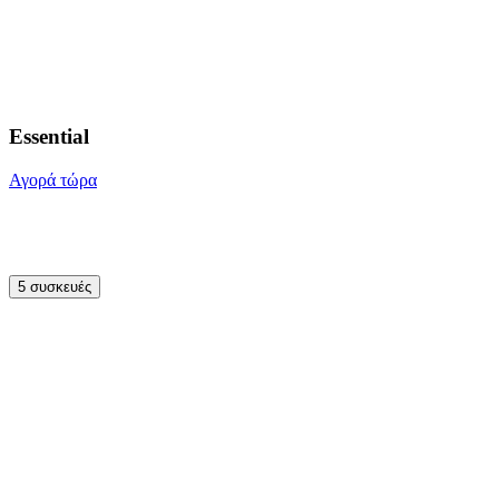
Essential
Αγορά τώρα
5 συσκευές