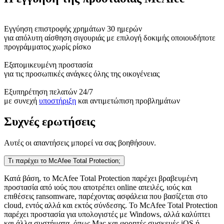
Εγγύηση επιστροφής χρημάτων 30 ημερών
για απόλυτη αίσθηση σιγουριάς με επιλογή δοκιμής οποιουδήποτε
προγράμματος χωρίς ρίσκο
Εξατομικευμένη προστασία
για τις προσωπικές ανάγκες όλης της οικογένειας
Εξυπηρέτηση πελατών 24/7
με συνεχή
υποστήριξη
και αντιμετώπιση προβλημάτων
Συχνές ερωτήσεις
Αυτές οι απαντήσεις μπορεί να σας βοηθήσουν.
Τι παρέχει το McAfee Total Protection;
Κατά βάση, το McAfee Total Protection παρέχει βραβευμένη
προστασία από ιούς που αποτρέπει online απειλές, ιούς και
επιθέσεις ransomware, παρέχοντας ασφάλεια που βασίζεται στο
cloud, εντός αλλά και εκτός σύνδεσης. Το McAfee Total Protection
παρέχει προστασία για υπολογιστές με Windows, αλλά καλύπτει
και άλλα συστήματα, όπως Mac και φορητές συσκευές iOS ή