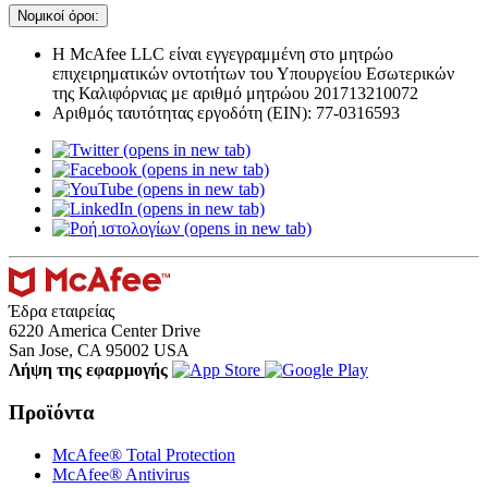
Νομικοί όροι:​
Η McAfee LLC είναι εγγεγραμμένη στο μητρώο
επιχειρηματικών οντοτήτων του Υπουργείου Εσωτερικών
της Καλιφόρνιας με αριθμό μητρώου 201713210072
​Αριθμός ταυτότητας εργοδότη (EIN): 77-0316593
(opens in new tab)
(opens in new tab)
(opens in new tab)
(opens in new tab)
(opens in new tab)
Έδρα εταιρείας
6220 America Center Drive
San Jose, CA 95002 USA
Λήψη της εφαρμογής
Προϊόντα
McAfee® Total Protection
McAfee® Antivirus