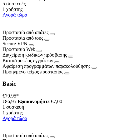
5 συσκευές
1 χρήστης
Αγορά τώρα
Προστασία από απάτες
Προστασία από ιούς
Secure VPN
Προστασία Web
Διαχείριση κωδικών πρόσβασης
Καταστροφέας εγγράφων
Αφαίρεση προγραμμάτων παρακολούθησης
Προηγμένο τείχος προστασίας
Basic
€79,95
*
€86,95
Εξοικονομήστε
€7,00
1 συσκευή
1 χρήστης
Αγορά τώρα
Προστασία από απάτες