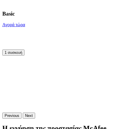
Basic
Αγορά τώρα
1 συσκευή
Previous
Next
Η εγγύηση της προστασίας McAfee