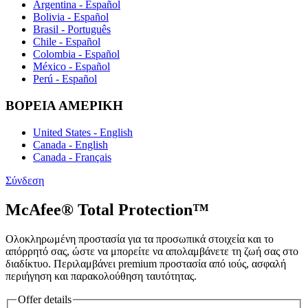
Argentina - Español
Bolivia - Español
Brasil - Português
Chile - Español
Colombia - Español
México - Español
Perú - Español
ΒΟΡΕΙΑ ΑΜΕΡΙΚΗ
United States - English
Canada - English
Canada - Français
Σύνδεση
McAfee® Total Protection™
Ολοκληρωμένη προστασία για τα προσωπικά στοιχεία και το
απόρρητό σας, ώστε να μπορείτε να απολαμβάνετε τη ζωή σας στο
διαδίκτυο. Περιλαμβάνει premium προστασία από ιούς, ασφαλή
περιήγηση και παρακολούθηση ταυτότητας.
Offer details