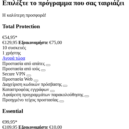
Επιλέξτε το πρόγραμμα που σας ταιριάζει
Η καλύτερη προσφορά!
Total Protection
€54,95
*
€129,95
Εξοικονομήστε
€75,00
10 συσκευές
1 χρήστης
Αγορά τώρα
Προστασία από απάτες
Προστασία από ιούς
Secure VPN
Προστασία Web
Διαχείριση κωδικών πρόσβασης
Καταστροφέας εγγράφων
Αφαίρεση προγραμμάτων παρακολούθησης
Προηγμένο τείχος προστασίας
Essential
€99,95
*
€109,95
Εξοικονομήστε
€10,00