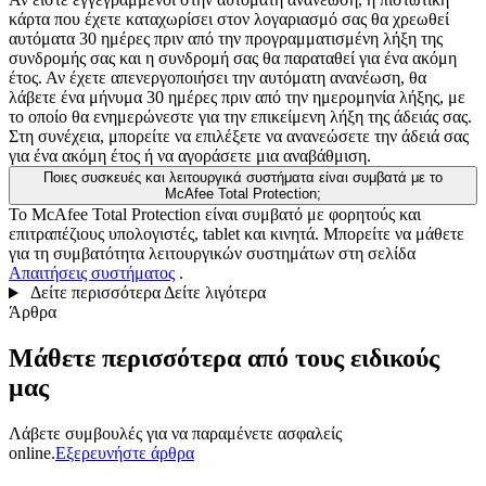
κάρτα που έχετε καταχωρίσει στον λογαριασμό σας θα χρεωθεί
αυτόματα 30 ημέρες πριν από την προγραμματισμένη λήξη της
συνδρομής σας και η συνδρομή σας θα παραταθεί για ένα ακόμη
έτος. Αν έχετε απενεργοποιήσει την αυτόματη ανανέωση, θα
λάβετε ένα μήνυμα 30 ημέρες πριν από την ημερομηνία λήξης, με
το οποίο θα ενημερώνεστε για την επικείμενη λήξη της άδειάς σας.
Στη συνέχεια, μπορείτε να επιλέξετε να ανανεώσετε την άδειά σας
για ένα ακόμη έτος ή να αγοράσετε μια αναβάθμιση.
Ποιες συσκευές και λειτουργικά συστήματα είναι συμβατά με το
McAfee Total Protection;
Το McAfee Total Protection είναι συμβατό με φορητούς και
επιτραπέζιους υπολογιστές, tablet και κινητά. Μπορείτε να μάθετε
για τη συμβατότητα λειτουργικών συστημάτων στη σελίδα
Απαιτήσεις συστήματος
.
Δείτε περισσότερα
Δείτε λιγότερα
Άρθρα
Μάθετε περισσότερα από τους ειδικούς
μας
Λάβετε συμβουλές για να παραμένετε ασφαλείς
online.
Εξερευνήστε άρθρα