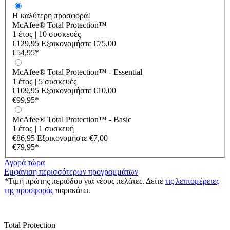
Η καλύτερη προσφορά!
McAfee® Total Protection™
1 έτος
|
10 συσκευές
€129,95
Εξοικονομήστε
€75,00
€54,95
*
McAfee® Total Protection™ - Essential
1 έτος
|
5 συσκευές
€109,95
Εξοικονομήστε
€10,00
€99,95
*
McAfee® Total Protection™ - Basic
1 έτος
|
1 συσκευή
€86,95
Εξοικονομήστε
€7,00
€79,95
*
Αγορά τώρα
Εμφάνιση περισσότερων προγραμμάτων
*Τιμή πρώτης περιόδου για νέους πελάτες. Δείτε
τις λεπτομέρειες
της προσφοράς
παρακάτω.
Total Protection