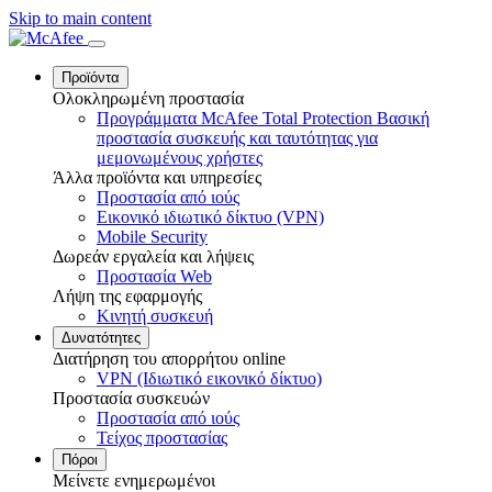
Skip to main content
Προϊόντα
Ολοκληρωμένη προστασία
Προγράμματα McAfee Total Protection
Βασική
προστασία συσκευής και ταυτότητας για
μεμονωμένους χρήστες
Άλλα προϊόντα και υπηρεσίες
Προστασία από ιούς
Εικονικό ιδιωτικό δίκτυο (VPN)
Mobile Security
Δωρεάν εργαλεία και λήψεις
Προστασία Web
Λήψη της εφαρμογής
Κινητή συσκευή
Δυνατότητες
Διατήρηση του απορρήτου online
VPN (Ιδιωτικό εικονικό δίκτυο)
Προστασία συσκευών
Προστασία από ιούς
Τείχος προστασίας
Πόροι
Μείνετε ενημερωμένοι