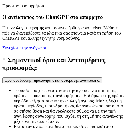
Προστασία απορρήτου
Ο αντίκτυπος του ChatGPT στο απόρρητο
Η τεχνολογία τεχνητής νοημοσύνης ήρθε για να μείνει. Μάθετε
πώς να διαχειρίζεστε τα ιδιωτικά σας στοιχεία κατά τη χρήση του
ChatGPT και άλλης τεχνητής νοημοσύνης.
Συνεχίστε την ανάγνωση
* Σημαντικοί όροι και λεπτομέρειες
προσφοράς:
Όροι συνδρομής, τιμολόγησης και αυτόματης ανανέωσης:
Το ποσό που χρεώνεστε κατά την αγορά είναι η τιμή της
πρώτης περιόδου της συνδρομής σας. Η διάρκεια της πρώτης
περιόδου εξαρτάται από την επιλογή αγοράς. Μόλις λήξει η
πρώτη περίοδος, η συνδρομή σας θα ανανεώνεται αυτόματα
σε ετήσια βάση και θα χρεώνεστε σύμφωνα με την τιμή
ανανέωσης συνδρομής που ισχύει τη στιγμή της ανανέωσης,
μέχρι να την ακυρώσετε.
Εκτός εάν αναφέρεται διαφορετικά, σε περίπτωση που