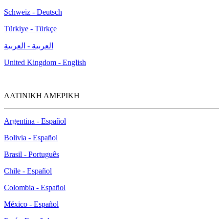
Schweiz - Deutsch
Türkiye - Türkçe
العربية - العربية
United Kingdom - English
ΛΑΤΙΝΙΚΗ ΑΜΕΡΙΚΗ
Argentina - Español
Bolivia - Español
Brasil - Português
Chile - Español
Colombia - Español
México - Español