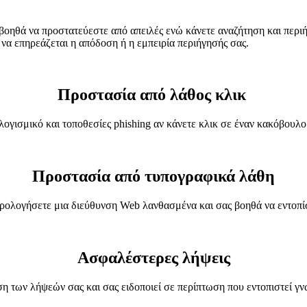
βοηθά να προστατεύεστε από απειλές ενώ κάνετε αναζήτηση και περ
 να επηρεάζεται η απόδοση ή η εμπειρία περιήγησής σας.
Προστασία από λάθος κλικ
ογισμικό και τοποθεσίες phishing αν κάνετε κλικ σε έναν κακόβουλ
Προστασία από τυπογραφικά λάθη
ρολογήσετε μια διεύθυνση Web λανθασμένα και σας βοηθά να εντοπί
Ασφαλέστερες λήψεις
η των λήψεών σας και σας ειδοποιεί σε περίπτωση που εντοπιστεί γν