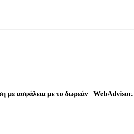
ση με ασφάλεια με το δωρεάν WebAdvisor.