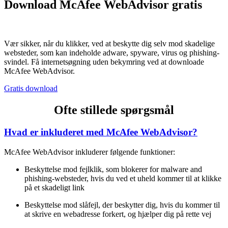
Download McAfee WebAdvisor gratis
Vær sikker, når du klikker, ved at beskytte dig selv mod skadelige
websteder, som kan indeholde adware, spyware, virus og phishing-
svindel. Få internetsøgning uden bekymring ved at downloade
McAfee WebAdvisor.
Gratis download
Ofte stillede spørgsmål
Hvad er inkluderet med McAfee WebAdvisor?
McAfee WebAdvisor inkluderer følgende funktioner:
Beskyttelse mod fejlklik, som blokerer for malware and
phishing-websteder, hvis du ved et uheld kommer til at klikke
på et skadeligt link
Beskyttelse mod slåfejl, der beskytter dig, hvis du kommer til
at skrive en webadresse forkert, og hjælper dig på rette vej