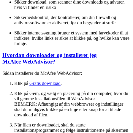
Sikker download, som scanner dine downloads og advarer,
hvis vi finder en risiko
Sikkerhedskontrol, der kontrollerer, om din firewall og
antivirussoftware er aktiveret, før du begynder at surfe
Sikker internetsøgning bruger et system med farvekoder til at
indikere, hvilke links er sikre at klikke på, og hvilke kan være
farlige.
Hvordan downloader og installerer jeg
McAfee WebAdvisor?
Sådan installerer du McAfee WebAdvisor:
Klik på
Gratis download
.
Klik på Gem, og vælg en placering på din computer, hvor du
vil gemme installationsfilen til WebAdvisor.
BEMÆRK: Afhængigt af din webbrowser og indstillinger
skal du muligvis klikke på en linje eller knap for at tillade
download af filen.
Når filen er downloadet, skal du starte
installationsprogrammet og følge instruktionerne på skærmen