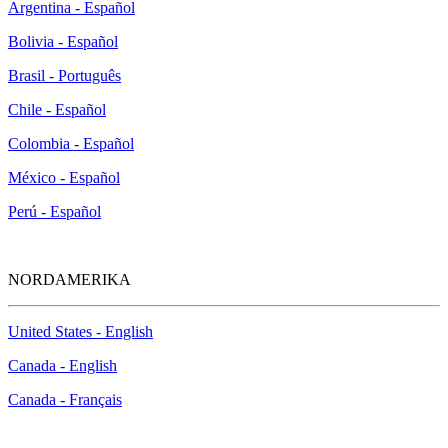
Argentina - Español
Bolivia - Español
Brasil - Português
Chile - Español
Colombia - Español
México - Español
Perú - Español
NORDAMERIKA
United States - English
Canada - English
Canada - Français