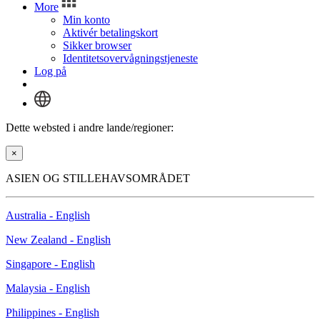
More
Min konto
Aktivér betalingskort
Sikker browser
Identitetsovervågningstjeneste
Log på
Dette websted i andre lande/regioner:
×
ASIEN OG STILLEHAVSOMRÅDET
Australia - English
New Zealand - English
Singapore - English
Malaysia - English
Philippines - English