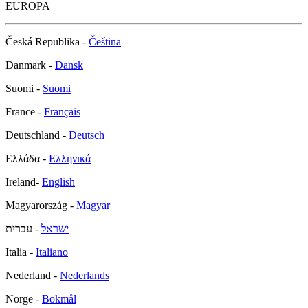
EUROPA
Česká Republika -
Čeština
Danmark -
Dansk
Suomi -
Suomi
France -
Français
Deutschland -
Deutsch
Ελλάδα -
Ελληνικά
Ireland-
English
Magyarország -
Magyar
ישראל
- עברית
Italia -
Italiano
Nederland -
Nederlands
Norge -
Bokmål