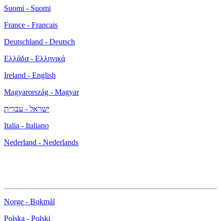
Suomi - Suomi
France - Français
Deutschland - Deutsch
Ελλάδα - Ελληνικά
Ireland - English
Magyarország - Magyar
ישראל - עברית
Italia - Italiano
Nederland - Nederlands
Norge - Bokmål
Polska - Polski