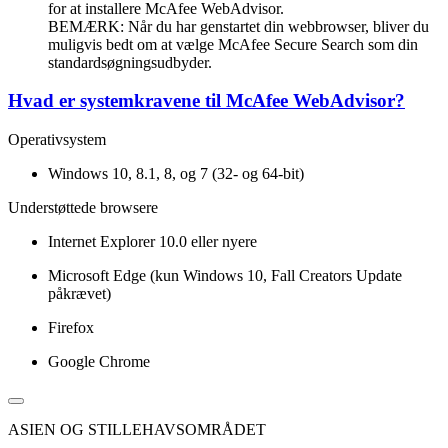
for at installere McAfee WebAdvisor.
BEMÆRK: Når du har genstartet din webbrowser, bliver du
muligvis bedt om at vælge McAfee Secure Search som din
standardsøgningsudbyder.
Hvad er systemkravene til McAfee WebAdvisor?
Operativsystem
Windows 10, 8.1, 8, og 7 (32- og 64-bit)
Understøttede browsere
Internet Explorer 10.0 eller nyere
Microsoft Edge (kun Windows 10, Fall Creators Update
påkrævet)
Firefox
Google Chrome
ASIEN OG STILLEHAVSOMRÅDET