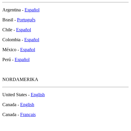
Argentina -
Español
Brasil -
Português
Chile -
Español
Colombia -
Español
México -
Español
Perú -
Español
NORDAMERIKA
United States -
English
Canada -
English
Canada -
Français