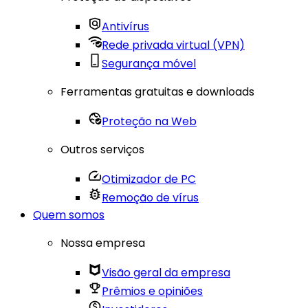
Antivírus
Rede privada virtual (VPN)
Segurança móvel
Ferramentas gratuitas e downloads
Proteção na Web
Outros serviços
Otimizador de PC
Remoção de vírus
Quem somos
Nossa empresa
Visão geral da empresa
Prêmios e opiniões