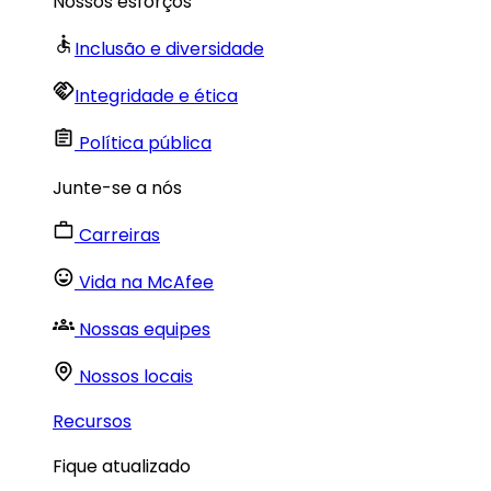
Nossos esforços
Inclusão e diversidade
Integridade e ética
Política pública
Junte-se a nós
Carreiras
Vida na McAfee
Nossas equipes
Nossos locais
Recursos
Fique atualizado