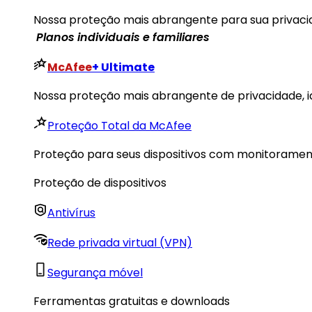
Nossa proteção mais abrangente para sua privacida
​ Planos individuais e familiares
McAfee
+ Ultimate
Nossa proteção mais abrangente de privacidade, id
Proteção Total da McAfee
Proteção para seus dispositivos com monitorament
Proteção de dispositivos
Antivírus
Rede privada virtual (VPN)
Segurança móvel
Ferramentas gratuitas e downloads