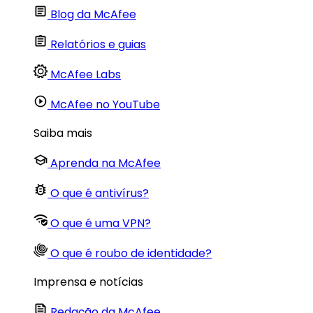
Blog da McAfee
Relatórios e guias
McAfee Labs
McAfee no YouTube
Saiba mais
Aprenda na McAfee
O que é antivírus?
O que é uma VPN?
O que é roubo de identidade?
Imprensa e notícias
Redação da McAfee