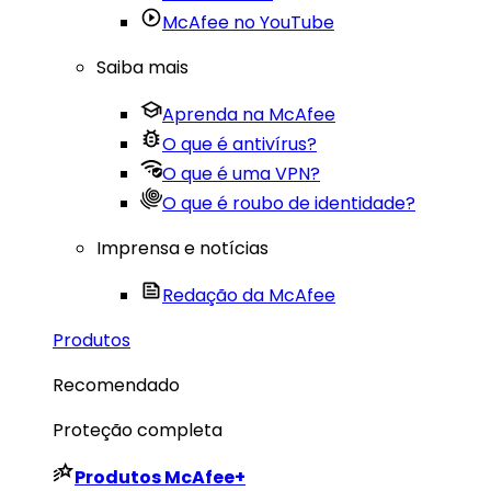
McAfee no YouTube
Saiba mais
Aprenda na McAfee
O que é antivírus?
O que é uma VPN?
O que é roubo de identidade?
Imprensa e notícias
Redação da McAfee
Produtos
Recomendado
Proteção completa
Produtos
McAfee+