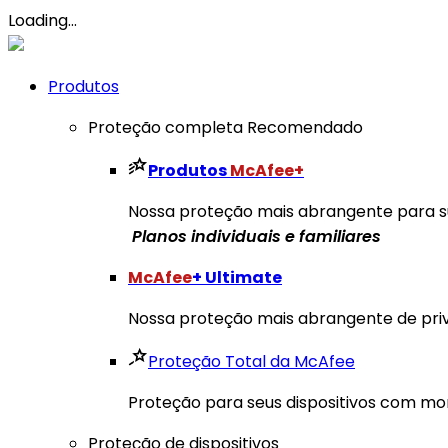
Loading...
Produtos
Proteção completa
Recomendado
Produtos
McAfee+
Nossa proteção mais abrangente para sua
​ Planos individuais e familiares
McAfee
+ Ultimate
Nossa proteção mais abrangente de priva
Proteção Total da McAfee
Proteção para seus dispositivos com mo
Proteção de dispositivos