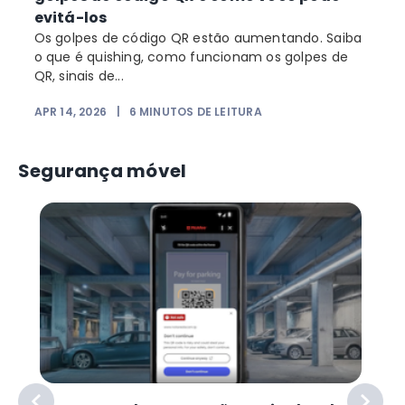
evitá-los
Os golpes de código QR estão aumentando. Saiba
o que é quishing, como funcionam os golpes de
QR, sinais de...
APR 14, 2026
|
6
MINUTOS DE LEITURA
F
Segurança móvel