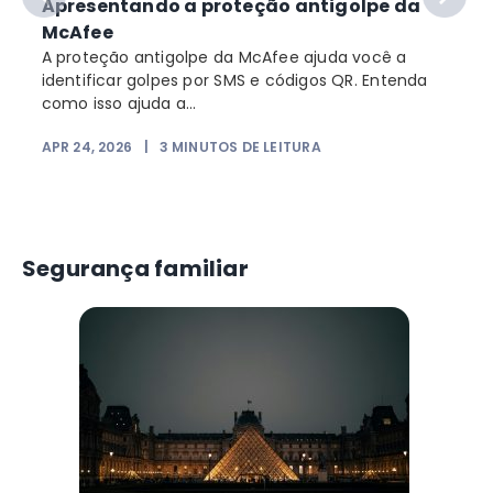
Apresentando a proteção antigolpe da
McAfee
A proteção antigolpe da McAfee ajuda você a
identificar golpes por SMS e códigos QR. Entenda
como isso ajuda a...
Q
APR 24, 2026
|
3
MINUTOS DE LEITURA
Segurança familiar