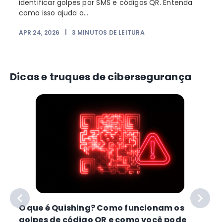
identificar golpes por SMS e códigos QR. Entenda
como isso ajuda a...
APR 24, 2026
|
3
MINUTOS DE LEITURA
Dicas e truques de cibersegurança
O que é Quishing? Como funcionam os
golpes de código QR e como você pode