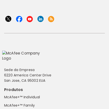
Sede da Empresa
6220 America Center Drive
San Jose, CA 95002 EUA
Produtos
McAfee+™ Individual
McAfee+™ Family