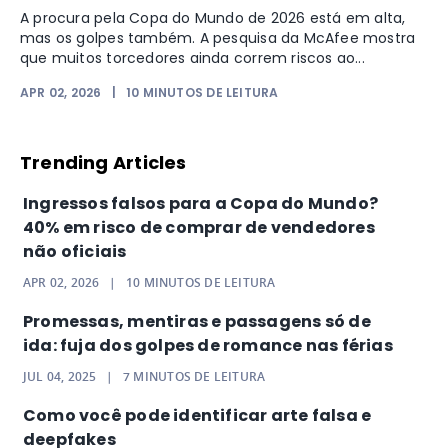
A procura pela Copa do Mundo de 2026 está em alta,
mas os golpes também. A pesquisa da McAfee mostra
que muitos torcedores ainda correm riscos ao...
APR 02, 2026
|
10
MINUTOS DE LEITURA
Trending Articles
Ingressos falsos para a Copa do Mundo?
40% em risco de comprar de vendedores
não oficiais
APR 02, 2026
|
10
MINUTOS DE LEITURA
Promessas, mentiras e passagens só de
ida: fuja dos golpes de romance nas férias
JUL 04, 2025
|
7
MINUTOS DE LEITURA
Como você pode identificar arte falsa e
deepfakes