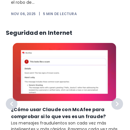
el robo de...
NOV 06, 2025
|
5
MIN DE LECTURA
Seguridad en Internet
¿Cómo usar Claude con McAfee para
comprobar si lo que ves es un fraude?
Los mensajes fraudulentos son cada vez más
inteligentes y más rápidos. Pasamos cada vez más