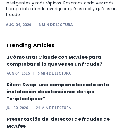
inteligentes y más rápidos. Pasamos cada vez más
tiempo intentando averiguar qué es real y qué es un
fraude.
AUG 04, 2026
|
6
MIN DE LECTURA
Trending Articles
¿Cómo usar Claude con McAfee para
comprobar si lo que ves es un fraude?
AUG 04, 2026
|
6
MIN DE LECTURA
Silent Swap: una campaña basada en la
instalación de extensiones de tipo
“criptoclipper”
JUL 30, 2026
|
24
MIN DE LECTURA
Presentación del detector de fraudes de
McAfee