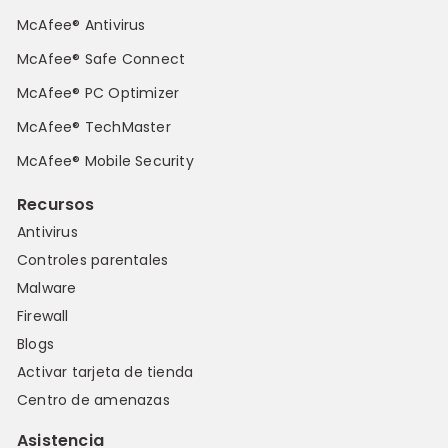
McAfee® Antivirus
McAfee® Safe Connect
McAfee® PC Optimizer
McAfee® TechMaster
McAfee® Mobile Security
Recursos
Antivirus
Controles parentales
Malware
Firewall
Blogs
Activar tarjeta de tienda
Centro de amenazas
Asistencia