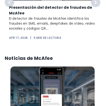
Presentación del detector de fraudes de
McAfee
El detector de fraudes de McAfee identifica los
fraudes en SMS, emails, deepfakes de vídeo, redes
sociales y códigos QR....
APR 17, 2026
|
5
MIN DE LECTURA
Noticias de McAfee