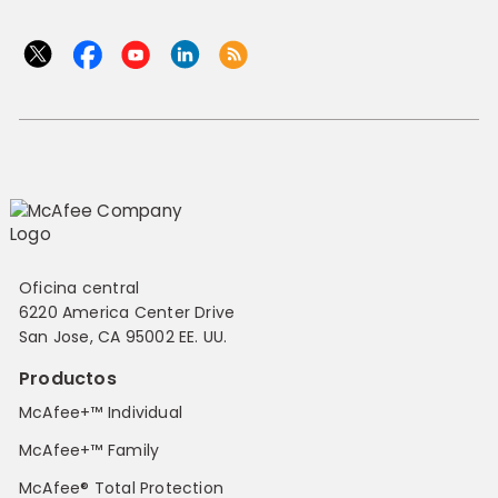
Oficina central
6220 America Center Drive
San Jose, CA 95002 EE. UU.
Productos
McAfee+™ Individual
McAfee+™ Family
McAfee® Total Protection