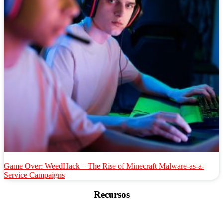
Game Over: WeedHack – The Rise of Minecraft Malware-as-a-
Service Campaigns
Recursos