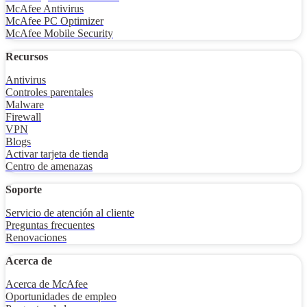
®
McAfee
Total Protection
McAfee Antivirus
McAfee PC Optimizer
McAfee Mobile Security
Recursos
Antivirus
Controles parentales
Malware
Firewall
VPN
Blogs
Activar tarjeta de tienda
Centro de amenazas
Soporte
Servicio de atención al cliente
Preguntas frecuentes
Renovaciones
Acerca de
Acerca de McAfee