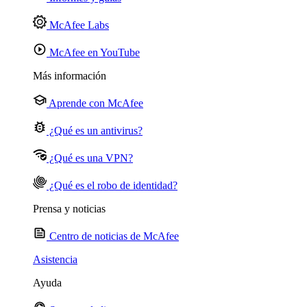
McAfee Labs
McAfee en YouTube
Más información
Aprende con McAfee
¿Qué es un antivirus?
¿Qué es una VPN?
¿Qué es el robo de identidad?
Prensa y noticias
Centro de noticias de McAfee
Asistencia
Ayuda