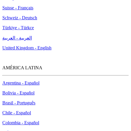
Sverige - Svenska
Suisse - Français
Schweiz - Deutsch
Türkiye - Türkçe
العربية - العربية
United Kingdom - English
AMÉRICA LATINA
Argentina - Español
Bolivia - Español
Brasil - Português
Chile - Español
Colombia - Español