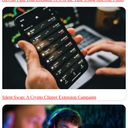
AI Can Find Your Location 91% of the Time Using Just One Photo
Silent Swap: A Crypto Clipper Extension Campaign