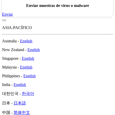
Enviar muestras de virus o malware
Enviar
ASIA-PACÍFICO
Australia -
English
New Zealand -
English
Singapore -
English
Malaysia -
English
Philippines -
English
India -
English
대한민국 -
한국어
日本 -
日本語