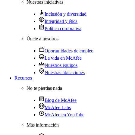
Nuestras iniciativas
Inclusión y diversidad
Integridad y ética
Política corporativa
Únete a nosotros
Oportunidades de empleo
La vida en McAfee
Nuestros equipos
Nuestras ubicaciones
Recursos
No te pierdas nada
Blog de McAfee
McAfee Labs
McAfee en YouTube
Más información