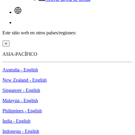
Activar tarjeta de tienda
Iniciar sesión
Este sitio web en otros países/regiones:
×
ASIA-PACÍFICO
Australia - English
New Zealand - English
Singapore - English
Malaysia - English
Philippines - English
India - English