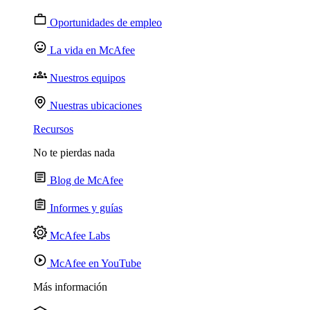
Oportunidades de empleo
La vida en McAfee
Nuestros equipos
Nuestras ubicaciones
Recursos
No te pierdas nada
Blog de McAfee
Informes y guías
McAfee Labs
McAfee en YouTube
Más información