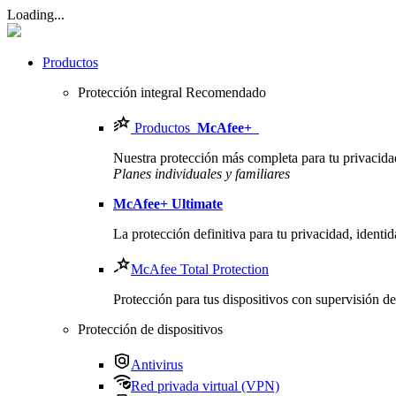
Loading...
Productos
Protección integral
Recomendado
Productos
McAfee
+
Nuestra protección más completa para tu privacidad,
Planes individuales y familiares
McAfee
+ Ultimate
La protección definitiva para tu privacidad, identid
McAfee Total Protection
Protección para tus dispositivos con supervisión d
Protección de dispositivos
Antivirus
Red privada virtual (VPN)