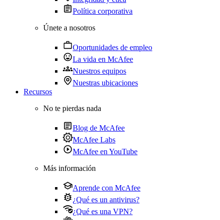
Política corporativa
Únete a nosotros
Oportunidades de empleo
La vida en McAfee
Nuestros equipos
Nuestras ubicaciones
Recursos
No te pierdas nada
Blog de McAfee
McAfee Labs
McAfee en YouTube
Más información
Aprende con McAfee
¿Qué es un antivirus?
¿Qué es una VPN?