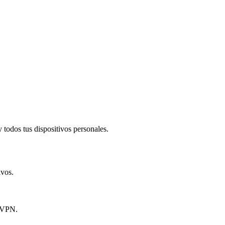
todos tus dispositivos personales.​
ivos.
y VPN.