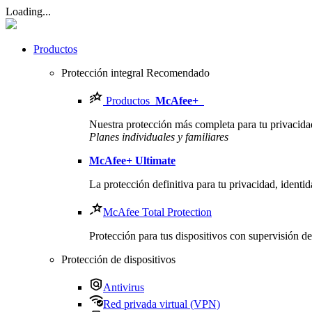
Loading...
Productos
Protección integral
Recomendado
Productos
McAfee
+
Nuestra protección más completa para tu privacidad,
Planes individuales y familiares
McAfee
+ Ultimate
La protección definitiva para tu privacidad, identid
McAfee Total Protection
Protección para tus dispositivos con supervisión d
Protección de dispositivos
Antivirus
Red privada virtual (VPN)