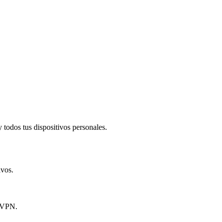
todos tus dispositivos personales.​
ivos.
y VPN.