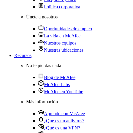
Política corporativa
Únete a nosotros
Oportunidades de empleo
La vida en McAfee
Nuestros equipos
Nuestras ubicaciones
Recursos
No te pierdas nada
Blog de McAfee
McAfee Labs
McAfee en YouTube
Más información
Aprende con McAfee
¿Qué es un antivirus?
¿Qué es una VPN?