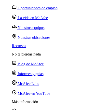
Oportunidades de empleo
La vida en McAfee
Nuestros equipos
Nuestras ubicaciones
Recursos
No te pierdas nada
Blog de McAfee
Informes y guías
McAfee Labs
McAfee en YouTube
Más información